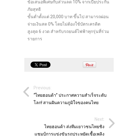
ข้อเสนอพิเศษกับส่วนลด 10% จากเบี้ยประกัน
ภัยสุทธิ
ขั้นต่ำตั้งแต่ 20,000 บาท ขึ้นไป สามารถผ่อน
จ่ายเงินสด 0% โดยไม่ต้องใช้บัตรเครดิต
สูงสุด 6 งวด สำหรับรถยนต์ไฟฟ้าทุกรุ่นที่ร่วม
รายการ
Previous:
“ไทยฮอนด้า” ประกาศความสำเร็จระดับ
โลก! สานฝันความภูมิใจของคนไทย
Next:
ไทยฮอนด้า ส่งทีมเยาวชนไทยชิง
แชมป์การแข่งขันรถประหยัดเชื้อเพลิง