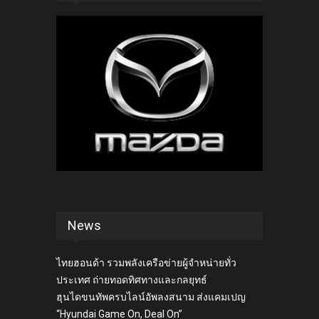
News
ไทยฮอนด้า รวมพลังเครือข่ายผู้จำหน่ายทั่ว
ประเทศ ถ่ายทอดทิศทางและกลยุทธ์
ฮุนไดขนทัพครบไลน์อัพลงสนาม ส่งแคมเปญ
“Hyundai Game On, Deal On”