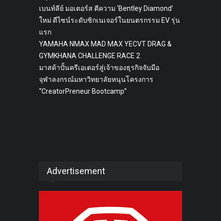
เบนท์ลีย์ มอเตอร์ส ตีความ ‘Bentley Diamond’
ใหม่ ดีไซน์ระดับซิกเนเจอร์ในยนตรกรรม EV รุ่น
แรก
YAMAHA NMAX MAD MAX YECVT DRAG &
GYMKHANA CHALLENGE RACE 2
มาสด้าปั้นครีเอเตอร์สู่เจ้าของธุรกิจจับมือ
จุฬาลงกรณ์มหาวิทยาลัยหนุนโครงการ
“CreatorPreneur Bootcamp”
Advertisement