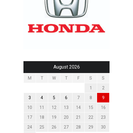
August 2026
M
T
W
T
F
S
S
1
2
3
4
5
6
7
8
9
10
11
12
13
14
15
16
17
18
19
20
21
22
23
24
25
26
27
28
29
30