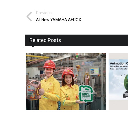
Previous:
All New YAMAHA AEROX
Related Posts