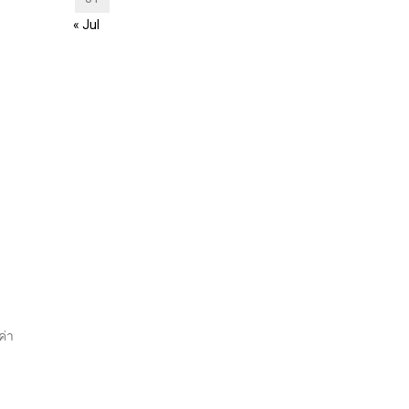
« Jul
ค่า