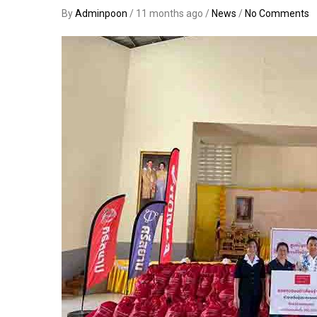
By
Adminpoon
/ 11 months ago /
News
/
No Comments