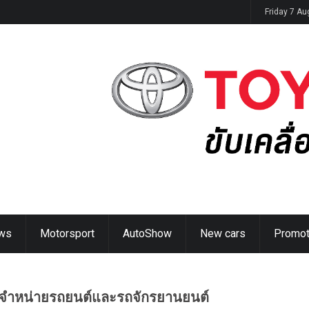
ิดตัวในไทย 14 ส.ค. นี้
Friday 7 A
ws
Motorsport
AutoShow
New cars
Promot
ผู้จำหน่ายรถยนต์และรถจักรยานยนต์