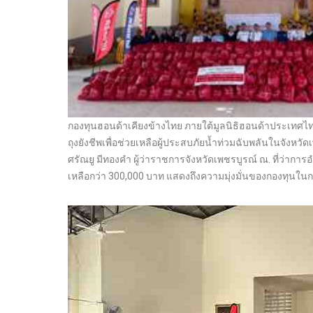
กองทุนฮอนด้าเคียงข้างไทย ภายใต้มูลนิธิฮอนด้าประเทศไทย
ถุงยังชีพเพื่อช่วยเหลือผู้ประสบภัยน้ำท่วมฉับพลันในจังหวัด
ศรัณยู มีทองคำ ผู้ว่าราชการจังหวัดเพชรบูรณ์ ณ. ที่ว่าการ
เหลือกว่า 300,000 บาท แสดงถึงความมุ่งมั่นของกองทุน