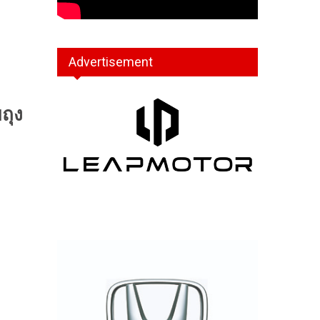
Advertisement
ถุง