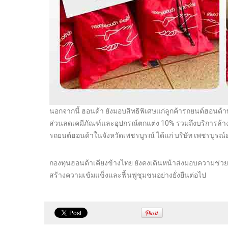
นอกจากนี้ ฮอนด้า ยังมอบสิทธิพิเศษแก่ลูกค้ารถยนต์ฮอนด้า
ส่วนลดเคมีภัณฑ์และอุปกรณ์ตกแต่ง 10% รวมถึงบริการล้าง
รถยนต์ฮอนด้าในจังหวัดเพชรบูรณ์ ได้แก่ บริษัท เพชรบูรณ
กองทุนฮอนด้าเคียงข้างไทย ยังคงเดินหน้าส่งมอบความช่วยเ
สร้างความเข้มแข็งและฟื้นฟูชุมชนอย่างยั่งยืนต่อไป