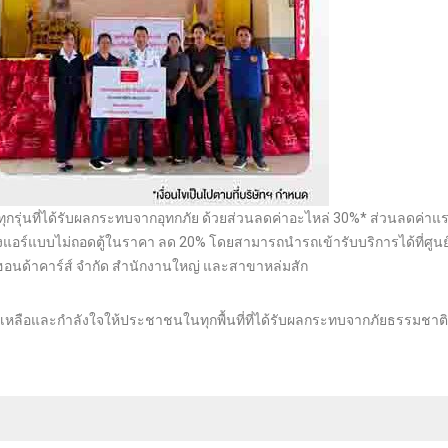
ทุกรุ่นที่ได้รับผลกระทบจากอุทกภัย ด้วยส่วนลดค่าอะไหล่ 30%* ส่วนลดค่าแ
แอร์แบบไม่ถอดตู้ในราคา ลด 20% โดยสามารถนำรถเข้ารับบริการได้ที่ศูนย
์ฮอนด้าคาร์ส์ จำกัด สำนักงานใหญ่ และสาขาหล่มสัก
หลือและกำลังใจให้ประชาชนในทุกพื้นที่ที่ได้รับผลกระทบจากภัยธรรมชาติ เ