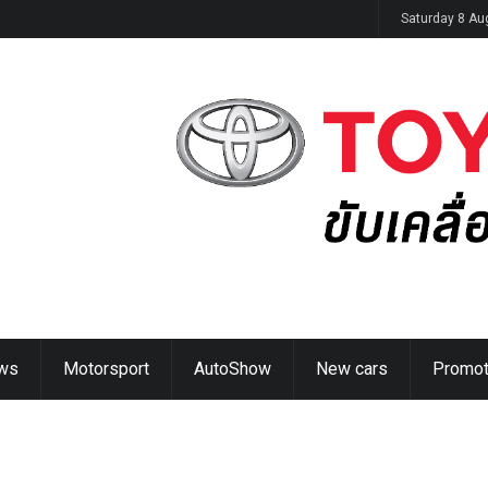
ิดตัวในไทย 14 ส.ค. นี้
Saturday 8 Au
ws
Motorsport
AutoShow
New cars
Promot