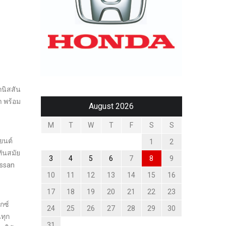
กนิสสัน
า พร้อม
August 2026
M
T
W
T
F
S
S
ยนต์
1
2
ันสมัย
3
4
5
6
7
8
9
issan
10
11
12
13
14
15
16
17
18
19
20
21
22
23
กซ์
24
25
26
27
28
29
30
ทุก
31