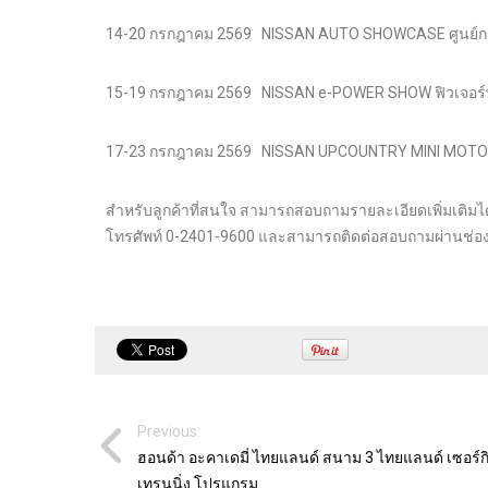
14-20 กรกฎาคม 2569 NISSAN AUTO SHOWCASE ศูนย์กา
15-19 กรกฎาคม 2569 NISSAN e-POWER SHOW ฟิวเจอร์พาร
17-23 กรกฎาคม 2569 NISSAN UPCOUNTRY MINI MOTOR
สำหรับลูกค้าที่สนใจ สามารถสอบถามรายละเอียดเพิ่มเติมได้ที
โทรศัพท์ 0-2401-9600 และสามารถติดต่อสอบถามผ่านช่องท
Previous:
ฮอนด้า อะคาเดมี่ ไทยแลนด์ สนาม 3 ไทยแลนด์ เซอร์กิ
เทรนนิ่ง โปรแกรม