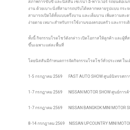
สภาพการขับขี่ และนิสสัน เซเรน่า อี-พาวเวอร์ รถยนต์อเน
งาน ด้วยเบาะนั่งที่สามารถปรับได้หลากหลายรูปแบบ กระจกโ
สามารถเปิดได้ทั้งแบบครึ่งบาน และเต็มบาน เพิ่มความสะดวก
ง่ายดาย เหมาะสำหรับการใช้งานของครอบครัว และการเด
ทั้งนี้ กิจกรรมโรดโชว์ดังกล่าว เปิดโอกาสให้ลูกค้า และผู้
ขึ้นเฉพาะแต่ละพื้นที่
โดยนิสสันมีกำหนดการจัดกิจกรรมโรดโชว์ทั่วประเทศ ในเด
1-5 กรกฎาคม 2569 FAST AUTO SHOW ศูนย์นิทรรศกา
1-7 กรกฎาคม 2569 NISSAN MOTOR SHOW ศูนย์การค้าโ
1-7 กรกฎาคม 2569 NISSAN BANGKOK MINI MOTOR
8-14 กรกฎาคม 2569 NISSAN UPCOUNTRY MINI MOTOR 