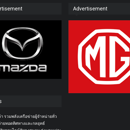
rtisement
Advertisement
s
า รวมพลังเครือข่ายผู้จำหน่ายทั่ว
่ายทอดทิศทางและกลยุทธ์