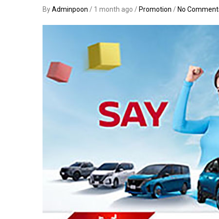
By
Adminpoon
/ 1 month ago /
Promotion
/
No Comment