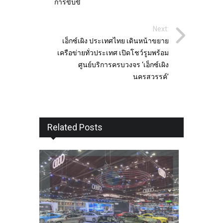
การขับขี่
Next:
เอ็กซ์เผิง ประเทศไทย เดินหน้าขยาย
เครือข่ายทั่วประเทศ เปิดโชว์รูมพร้อม
ศูนย์บริการครบวงจร ‘เอ็กซ์เผิง
นครสวรรค์’
Related Posts