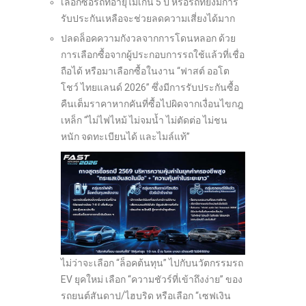
เลือกซื้อรถที่อายุไม่เกิน 5 ปี หรือรถที่ยังมีการ
รับประกันเหลือจะช่วยลดความเสี่ยงได้มาก
ปลดล็อคความกังวลจากการโดนหลอก ด้วย
การเลือกซื้อจากผู้ประกอบการรถใช้แล้วที่เชื่อ
ถือได้ หรือมาเลือกซื้อในงาน “ฟาสต์ ออโต
โชว์ ไทยแลนด์ 2026” ซึ่งมีการรับประกันซื้อ
คืนเต็มราคาหากคันที่ซื้อไปผิดจากเงื่อนไขกฎ
เหล็ก “ไม่ไฟไหม้ ไม่จมน้ำ ไม่ตัดต่อ ไม่ชน
หนัก จดทะเบียนได้ และไมล์แท้”
ไม่ว่าจะเลือก “ล็อคต้นทุน” ไปกับนวัตกรรมรถ
EV ยุคใหม่ เลือก “ความชัวร์ที่เข้าถึงง่าย” ของ
รถยนต์สันดาป/ไฮบริด หรือเลือก “เซฟเงิน