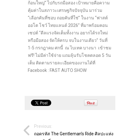
ก้อนใหญ่” ไปกับรถมือสอง เป้าหมายคือความ
คุ้มค่าในสภาวะเศรษฐกิจปัจจุบัน มาร่วม
“เลือกคันที่ชอบ ถอยคันที่ใช่” ในงาน “ฟาสต์
ออโต โชว์ ไทยแลนด์ 2026” ที่มาพร้อมคอน
เซปต์ “ดีลแรงจัดเต็มทั้งงาน อยากได้รถใหม่
หรือมือสอง จัดให้ครบ จบในงานเดียว” วันที่
1-5 กรกฎาคม ศกนี้ ณ ไบเทค บางนา เข้าชม
ฟรี! ไม่มีค่าใช้จ่าย แถมลุ้นรับโชคตลอด 5 วัน
เต็ม ติดตามรายละเอียดของงานได้ที่
Facebook : FAST AUTO SHOW
Previous:
ถอดรหัส The Gentleman’s Ride ศิลปะแห่ง