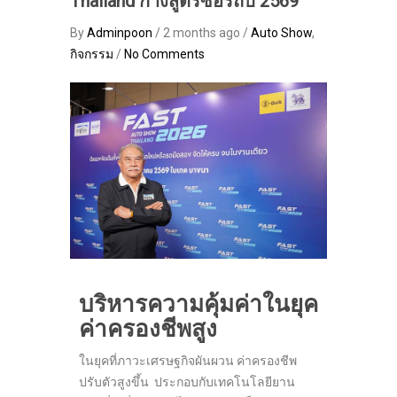
Thailand กางสูตรซื้อรถปี 2569
By
Adminpoon
/ 2 months ago /
Auto Show
,
กิจกรรม
/
No Comments
บริหารความคุ้มค่าในยุค
ค่าครองชีพสูง
ในยุคที่ภาวะเศรษฐกิจผันผวน ค่าครองชีพ
ปรับตัวสูงขึ้น ประกอบกับเทคโนโลยียาน