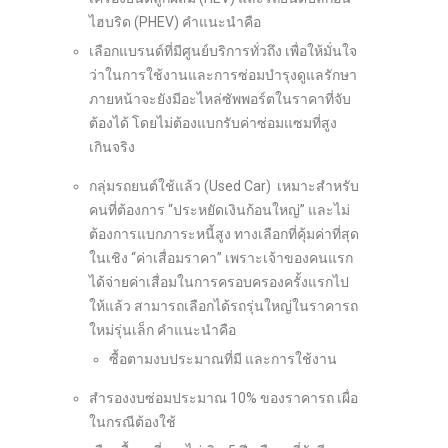
ไฮบริด (PHEV) คำแนะนำคือ
เลือกแบรนด์ที่มีศูนย์บริการทั่วถึง เพื่อให้มั่นใจ
ว่าในการใช้งานและการซ่อมบำรุงดูแลรักษา
ภายหน้าจะยังมีอะไหล่ซัพพอร์ตในราคาที่จับ
ต้องได้ โดยไม่ต้องแบกรับค่าซ่อมแซมที่สูง
เกินจริง
กลุ่มรถยนต์ใช้แล้ว (Used Car) เหมาะสำหรับ
คนที่ต้องการ “ประหยัดเงินก้อนใหญ่” และไม่
ต้องการแบกภาระหนี้สูง ทางเลือกที่คุ้มค่าที่สุด
ในเชิง “ค่าเสื่อมราคา” เพราะเจ้าของคนแรก
ได้จ่ายค่าเสื่อมในการครอบครองครั้งแรกไป
ให้แล้ว สามารถเลือกได้รถรุ่นใหญ่ในราคารถ
ใหม่รุ่นเล็ก คำแนะนำคือ
ซื้อตามงบประมาณที่มี และการใช้งาน
สำรองงบซ่อมประมาณ 10% ของราคารถ เผื่อ
ในกรณีต้องใช้