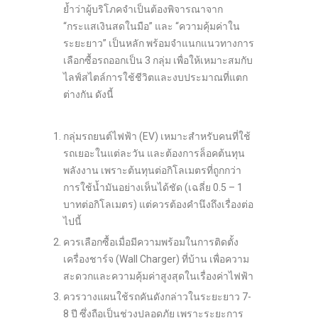
ย้ำว่าผู้บริโภคจำเป็นต้องพิจารณาจาก
“กระแสเงินสดในมือ” และ “ความคุ้มค่าใน
ระยะยาว” เป็นหลัก พร้อมจำแนกแนวทางการ
เลือกซื้อรถออกเป็น 3 กลุ่ม เพื่อให้เหมาะสมกับ
ไลฟ์สไตล์การใช้ชีวิตและงบประมาณที่แตก
ต่างกัน ดังนี้
กลุ่มรถยนต์ไฟฟ้า (EV) เหมาะสำหรับคนที่ใช้
รถเยอะในแต่ละวัน และต้องการล็อคต้นทุน
พลังงาน เพราะต้นทุนต่อกิโลเมตรที่ถูกกว่า
การใช้น้ำมันอย่างเห็นได้ชัด (เฉลี่ย 0.5 – 1
บาทต่อกิโลเมตร) แต่ควรต้องคำนึงถึงเรื่องต่อ
ไปนี้
ควรเลือกซื้อเมื่อมีความพร้อมในการติดตั้ง
เครื่องชาร์จ (Wall Charger) ที่บ้าน เพื่อความ
สะดวกและความคุ้มค่าสูงสุดในเรื่องค่าไฟฟ้า
ควรวางแผนใช้รถคันดังกล่าวในระยะยาว 7-
8 ปี ซึ่งถือเป็นช่วงปลอดภัย เพราะระยะการ