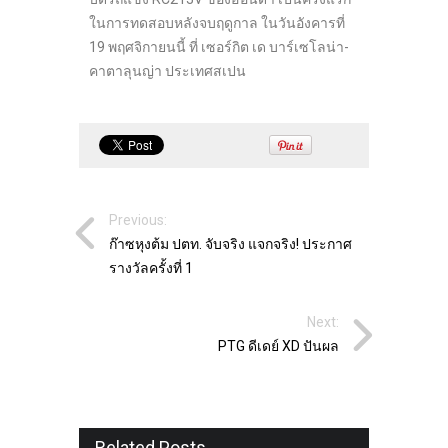
ในการทดสอบหลังจบฤดูกาล ในวันอังคารที่
19 พฤศจิกายนนี้ ที่ เซอร์กิต เด บาร์เซโลน่า-
คาตาลุนญ่า ประเทศสเปน
Previous:
ก๊าซหุงต้ม ปตท. จับจริง แจกจริง! ประกาศ
รางวัลครั้งที่ 1
Next:
PTG ดีเดย์ XD ปันผล
Related Posts