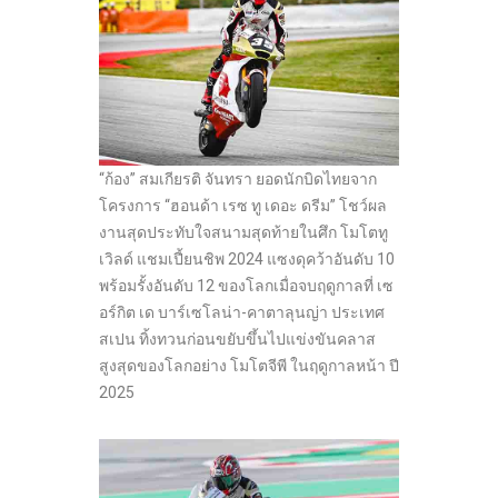
“ก้อง” สมเกียรติ จันทรา ยอดนักบิดไทยจาก
โครงการ “ฮอนด้า เรซ ทู เดอะ ดรีม” โชว์ผล
งานสุดประทับใจสนามสุดท้ายในศึก โมโตทู
เวิลด์ แชมเปี้ยนชิพ 2024 แซงดุคว้าอันดับ 10
พร้อมรั้งอันดับ 12 ของโลกเมื่อจบฤดูกาลที่ เซ
อร์กิต เด บาร์เซโลน่า-คาตาลุนญ่า ประเทศ
สเปน ทิ้งทวนก่อนขยับขึ้นไปแข่งขันคลาส
สูงสุดของโลกอย่าง โมโตจีพี ในฤดูกาลหน้า ปี
2025