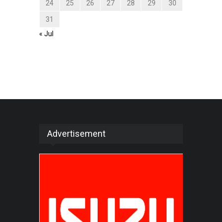
24
25
26
27
28
29
30
31
« Jul
Advertisement