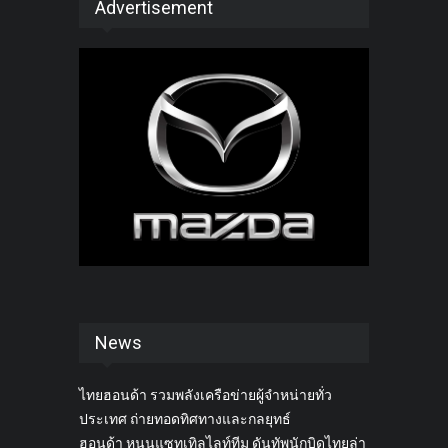
Advertisement
News
ไทยฮอนด้า รวมพลังเครือข่ายผู้จำหน่ายทั่ว
ประเทศ ถ่ายทอดทิศทางและกลยุทธ์
ฮอนด้า หนุนแซทเทิลไลท์ทีม ดันทัพนักบิดไทยล่า