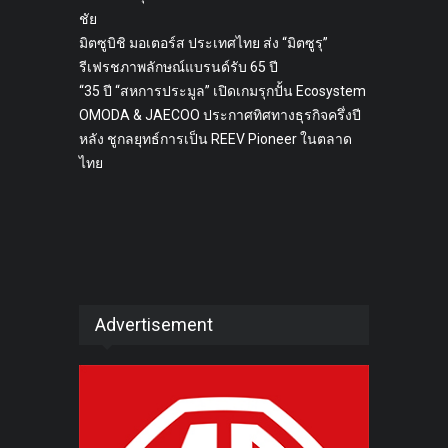
ชัย
มิตซูบิชิ มอเตอร์ส ประเทศไทย ส่ง “มิตซูรุ”
รีเฟรชภาพลักษณ์แบรนด์รับ 65 ปี
“35 ปี “สหการประมูล” เปิดเกมรุกปั้น Ecosystem
OMODA & JAECOO ประกาศทิศทางธุรกิจครึ่งปี
หลัง ชูกลยุทธ์การเป็น REEV Pioneer ในตลาด
ไทย
Advertisement