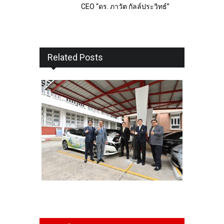
CEO “ดร. ภาวัต กัลล์ประวิทธ์”
Related Posts