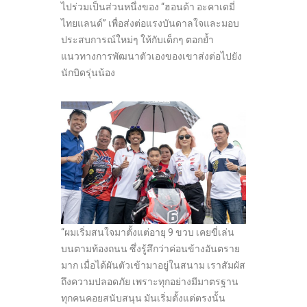
ไปร่วมเป็นส่วนหนึ่งของ “ฮอนด้า อะคาเดมี่
ไทยแลนด์” เพื่อส่งต่อแรงบันดาลใจและมอบ
ประสบการณ์ใหม่ๆ ให้กับเด็กๆ ตอกย้ำ
แนวทางการพัฒนาตัวเองของเขาส่งต่อไปยัง
นักบิดรุ่นน้อง
“ผมเริ่มสนใจมาตั้งแต่อายุ 9 ขวบ เคยขี่เล่น
บนตามท้องถนน ซึ่งรู้สึกว่าค่อนข้างอันตราย
มาก เมื่อได้ผันตัวเข้ามาอยู่ในสนาม เราสัมผัส
ถึงความปลอดภัย เพราะทุกอย่างมีมาตรฐาน
ทุกคนคอยสนับสนุน มันเริ่มตั้งแต่ตรงนั้น