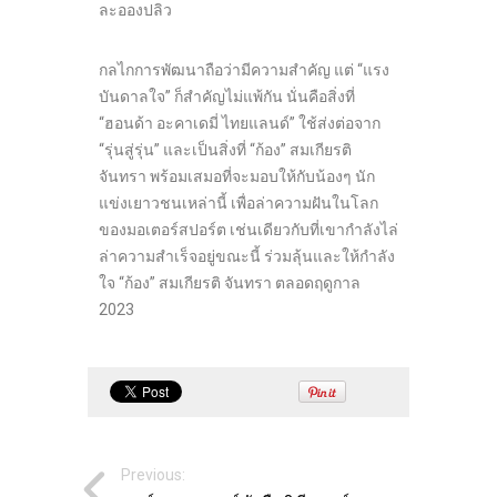
ละอองปลิว
กลไกการพัฒนาถือว่ามีความสำคัญ แต่ “แรง
บันดาลใจ” ก็สำคัญไม่แพ้กัน นั่นคือสิ่งที่
“ฮอนด้า อะคาเดมี่ ไทยแลนด์” ใช้ส่งต่อจาก
“รุ่นสู่รุ่น” และเป็นสิ่งที่ “ก้อง” สมเกียรติ
จันทรา พร้อมเสมอที่จะมอบให้กับน้องๆ นัก
แข่งเยาวชนเหล่านี้ เพื่อล่าความฝันในโลก
ของมอเตอร์สปอร์ต เช่นเดียวกับที่เขากำลังไล่
ล่าความสำเร็จอยู่ขณะนี้ ร่วมลุ้นและให้กำลัง
ใจ “ก้อง” สมเกียรติ จันทรา ตลอดฤดูกาล
2023
Previous: