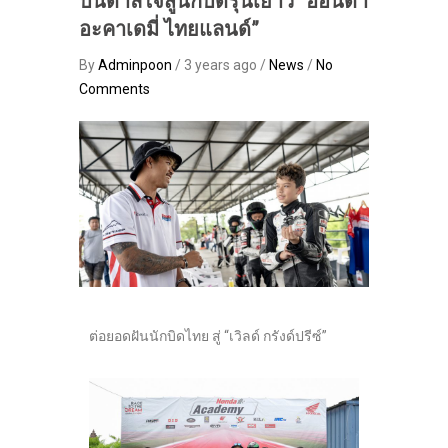
บันดาลใจสู่นักบิดรุ่นเยาว์ “ฮอนด้า
อะคาเดมี่ ไทยแลนด์”
By
Adminpoon
/ 3 years ago /
News
/
No
Comments
ต่อยอดฝันนักบิดไทย สู่ “เวิลด์ กรังด์ปรีซ์”