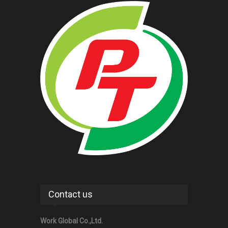
Contact us
Work Global Co.,Ltd.