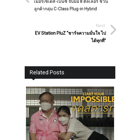
เมอร์เซเดส-เบนซ์ จับมือ 8 ดีลเลอร์ ชวน
ลูกค้ากลุ่ม C-Class Plug-in Hybrid
Next:
EV Station PluZ “ชาร์จความมั่นใจ ไป
ได้ทุกที่”
Related Posts