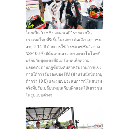
โดยเป็น “เรซซิ่ง อะคาเดมี่” รายแรกใน
ประเทศไทยที่ริเริ่มโครงการคัดเลือกเยาวชน
อายุ 9-14 ปี ด้วยการใช้ “เรซแมชชีน” อย่าง
NSF100 ซึ่งมีต้นแบบมาจากรถแข่งโมโตทรี
พร้อมกับชุดแข่งที่มีแอร์แบคเพื่อความ
ปลอดภัยตามกฎข้อบังคับสำหรับรายการแข่ง
ภายใต้การรับรองของ FIM (สำหรับนักบิดอายุ
ต่ำกว่า 18 ปี) และมอบประสบการณ์ในสนาม
จริงที่ปรับเปลี่ยนหมุนเวียนฝึกสอนให้เยาวชน
ในรูปแบบต่างๆ