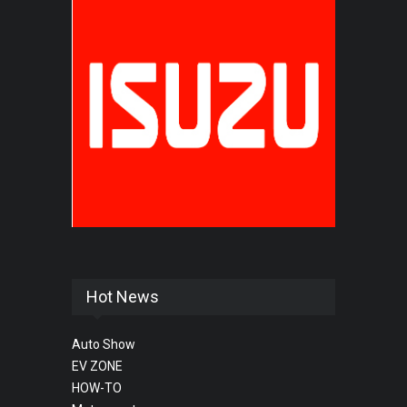
Hot News
Auto Show
EV ZONE
HOW-TO