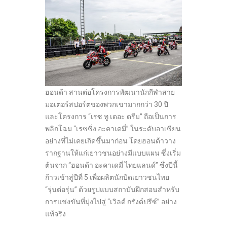
ฮอนด้า สานต่อโครงการพัฒนานักกีฬาสาย
มอเตอร์สปอร์ตของพวกเขามากกว่า 30 ปี
และโครงการ “เรซ ทู เดอะ ดรีม” ถือเป็นการ
พลิกโฉม “เรซซิ่ง อะคาเดมี่” ในระดับอาเซียน
อย่างที่ไม่เคยเกิดขึ้นมาก่อน โดยฮอนด้าวาง
รากฐานให้แก่เยาวชนอย่างมีแบบแผน ซึ่งเริ่ม
ต้นจาก “ฮอนด้า อะคาเดมี่ ไทยแลนด์” ซึ่งปีนี้
ก้าวเข้าสู่ปีที่ 5 เพื่อผลิตนักบิดเยาวชนไทย
“รุ่นต่อรุ่น” ด้วยรูปแบบสถาบันฝึกสอนสำหรับ
การแข่งขันที่มุ่งไปสู่ “เวิลด์ กรังด์ปรีซ์” อย่าง
แท้จริง