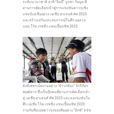
ระดับนานาชาติ อาทิ “จิมมี่” บูรพา วันมูล ที่
ผ่านการคัดเลือกเข้าสู่การแข่งขันดาวรุ่งชิง
แชมป์เอเชียอย่าง เอเชีย ทาเลนต์ คัพ 2023
และสร้างเสริมประสบการณ์ในศึก ออล เจ
แปน โร้ด เรซซิ่ง แชมเปี้ยนชิพ 2023
ยังมีเพชรเม็ดงามอย่าง “ข้าวกล้อง” จักรีภัทร
พฤฒิสาร ซึ่งเป็นอีกคนที่ผ่านการคัดเลือกเข้า
สู่ เอเชีย ทาเลนต์ คัพ 2023 และลงแข่งขันใน
ศึก เอเชีย โร้ด เรซซิ่ง แชมเปี้ยนชิพ 2023
ร่วมกับทีมเมทดาวรุ่งของทีมอย่าง “มิกซ์” ธนัช