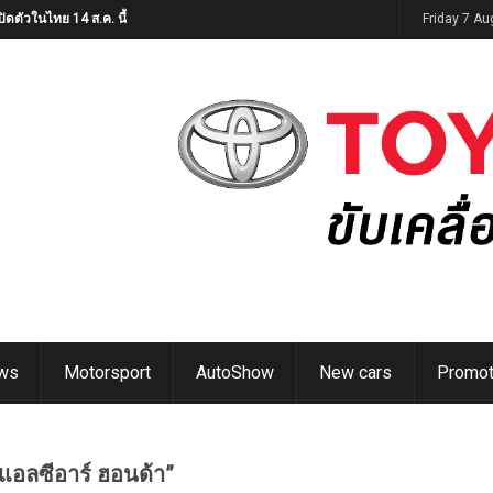
ิดตัวในไทย 14 ส.ค. นี้
Friday 7 A
ws
Motorsport
AutoShow
New cars
Promot
“แอลซีอาร์ ฮอนด้า”