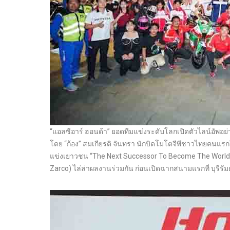
“แอลซีอาร์ ฮอนด้า” ยอดทีมแข่งระดับโลกเปิดตัวไลน์อัพอย่าง
โดย “ก้อง” สมเกียรติ จันทรา นักบิดโมโตจีพีชาวไทยคนแร
แข่งเยาวชน “The Next Successor To Become The World Cl
Zarco) ไล่ล่าผลงานร่วมกัน ก่อนเปิดฉากสนามแรกที่ บุรีรัมย