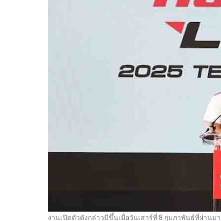
งานเปิดตัวดังกล่าวมีขึ้นเมื่อวันเสาร์ที่ 8 กุมภาพันธ์ที่ผ่