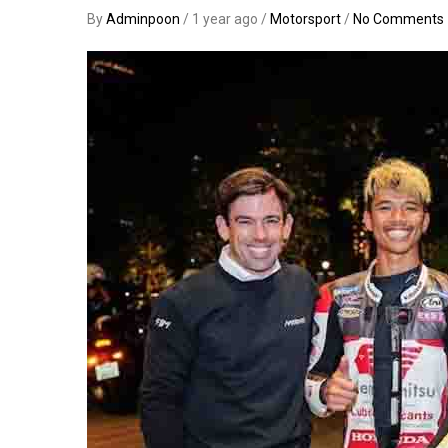
By
Adminpoon
/ 1 year ago /
Motorsport
/
No Comments