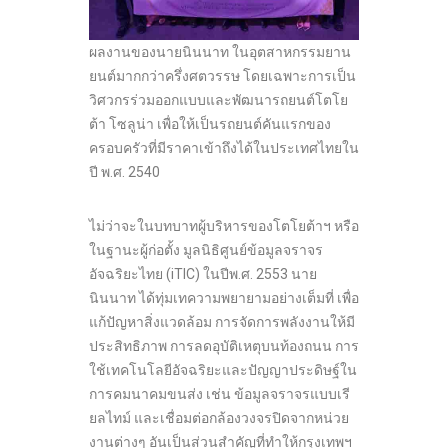
ผลงานของนายนินนาท ในอุตสาหกรรมยาน
ยนต์มากกว่าครึ่งศตวรรษ โดยเฉพาะการเป็น
วิศวกรร่วมออกแบบและพัฒนารถยนต์โตโย
ต้า โซลูน่า เพื่อให้เป็นรถยนต์คันแรกของ
ครอบครัวที่มีราคาเข้าถึงได้ในประเทศไทยใน
ปี พ.ศ. 2540
ไม่ว่าจะในบทบาทผู้บริหารของโตโยต้าฯ หรือ
ในฐานะผู้ก่อตั้ง มูลนิธิศูนย์ข้อมูลจราจร
อัจฉริยะไทย (iTIC) ในปีพ.ศ. 2553 นาย
นินนาท ได้ทุ่มเทความพยายามอย่างเต็มที่ เพื่อ
แก้ปัญหาสิ่งแวดล้อม การจัดการพลังงานให้มี
ประสิทธิภาพ การลดอุบัติเหตุบนท้องถนน การ
ใช้เทคโนโลยีอัจฉริยะและปัญญาประดิษฐ์ใน
การคมนาคมขนส่ง เช่น ข้อมูลจราจรแบบเรี
ยลไทม์ และเชื่อมต่อกล้องวงจรปิดจากหน่วย
งานต่างๆ อันเป็นส่วนสำคัญที่ทำให้กรุงเทพฯ