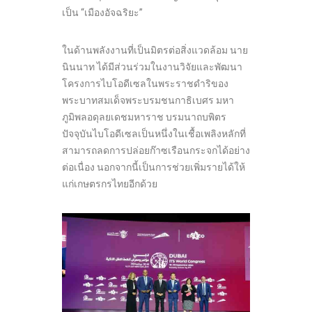
เป็น “เมืองอัจฉริยะ”
ในด้านพลังงานที่เป็นมิตรต่อสิ่งแวดล้อม นาย
นินนาท ได้มีส่วนร่วมในงานวิจัยและพัฒนา
โครงการไบโอดีเซลในพระราชดำริของ
พระบาทสมเด็จพระบรมชนกาธิเบศร มหา
ภูมิพลอดุลยเดชมหาราช บรมนาถบพิตร
ปัจจุบันไบโอดีเซลเป็นหนึ่งในเชื้อเพลิงหลักที่
สามารถลดการปล่อยก๊าซเรือนกระจกได้อย่าง
ต่อเนื่อง นอกจากนี้เป็นการช่วยเพิ่มรายได้ให้
แก่เกษตรกรไทยอีกด้วย