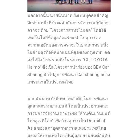
นอกจากนั้น นายนินนาท ยังเป็นบุคคลสำคัญ
อีกท่านหนึ่งที่ร่วมผลักดันการจัดการแก้ปัญหา
จราจร ด้วย “โครงการสาทรโมเดล” โดยใช้
เทคโนโลยีข้อมูลอัจฉริยะ นำไปสู่การลด
ความแออัดของการจราจรในย่านสาทร หนึ่ง
ในย่านธุรกิจที่หนาแน่นที่สุดของกรุงเทพฯ ลด
ลงได้ถึง 15% รวมถึงโครงการ “CU TOYOTA
Ha:mo” ซึ่งเป็นโครงการนำร่องของ BEV Car
Sharing นำไปสู่การพัฒนา Car sharing อย่าง
แพร่หลายในประเทศไทย
นายนินนาท ยังมีบทบาทสำคัญในการพัฒนา
อุตสาหกรรมยานยนต์ โดยเป็นประธานคณะ
กรรมการจัดงานเคาะระฆัง “ล้านคันยานยนต์
ไทยสู่เวทีโลก” เพื่อก้าวสู่การเป็น Detroit of
Asia ของสภาอุตสาหกรรมแห่งประเทศไทย
ส่งผลให้ประเทศไทยเป็นผู้ผลิตยานยนต์อันดับ