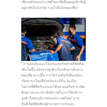
เที่ยวหลักของประเทศไทย เพื่อดึงดูดลูกค้าทั้งผู้
อยู่อาศัยในจังหวัด รวมไปถึงนักท่องเที่ยว
“เรามองเห็นแนวโน้มของธุรกิจฟาสต์ฟิตที่จะ
เติบโตขึ้น หลังจากลูกค้าเริ่มกลับมาเดินทาง
ท่องเที่ยวมากขึ้น การได้ร่วมมือกับพันธมิตร
เปิดสาขาใหม่ที่จังหวัดกระบี่นั้น นับเป็น
โอกาสที่ดีที่ควิกเลนจะได้ขยายเครือข่าย เพิ่ม
ศักยภาพ และประสิทธิภาพในการให้บริการ
ลูกค้าในทุกภูมิภาคของประเทศไทย” นาย
สันติ จิตพิชิตชัย ผู้อำนวยการ ควิกเลน