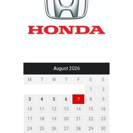
August 2026
M
T
W
T
F
S
S
1
2
3
4
5
6
7
8
9
10
11
12
13
14
15
16
17
18
19
20
21
22
23
24
25
26
27
28
29
30