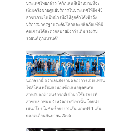
ประเทศไทยกล่าว “ควิกเลนมีเป้าหมายที่จะ
เพิ่มเครือข่ายศูนย์บริการในประเทศให้ถึง 45
สาขาภายในปีหน้า เพื่อให้ลูกค้าได้เข้าถึง
บริการมาตรฐานระดับโลกและผลิตภัณฑ์ที่มี
คุณภาพได้สะดวกสบายยิ่งกว่าเดิม รองรับ
รถยนต์ทุกแบรนด์”
นอกจากนี้ ควิกเลนยังร่วมฉลองการเปิดแฟรน
ไชส์ใหม่ พร้อมส่งมอบข้อเสนอสุดพิเศษ
สำหรับลูกค้าคนรักรถที่เข้ามาใช้บริการที่
สาขาเขาพนม จังหวัดกระบี่เท่านั้น โดยนำ
เสนอโปรโมชันซื้อยาง 3 เส้น แถมฟรี 1 เส้น
ตลอดเดือนกันยายน 2565