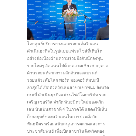
โดยศูนย์บริการยางและรถยนต์ควิกเลน
ดำเนินธุรกิจในรูปแบบแฟรนไชส์ที่เติบโต
อย่างต่อเนื่องผ่านความร่วมมือกับนักลงทุน
รายใหม่ๆ อัดแน่นไปด้วยความเชี่ยวชาญทาง
ด้านรถยนต์จากการผลักดันของแบรนด์
รถยนต์ระดับโลก ฟอร์ด มอเตอร์ คัมปะนี
ล่าสุดได้เปิดตัวควิกเลนสาขาเขาพนม จังหวัด
กระบี่ ดำเนินธุรกิจแฟรนไชส์โดยบริษัท รวย
เจริญ เซอร์วิส จำกัด พันธมิตรใหม่ของควิก
เลน นับเป็นสาขาที่ 4 ในภาคใต้ แสดงให้เห็น
ถึงกลยุทธ์ของควิกเลนในการร่วมมือกับ
พันธมิตร พร้อมสนับสนุนการตลาดและการ
ประชาสัมพันธ์ เพื่อเปิดสาขาในจังหวัดท่อง