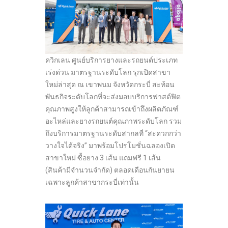
ควิกเลน ศูนย์บริการยางและรถยนต์ประเภท
เร่งด่วน มาตรฐานระดับโลก รุกเปิดสาขา
ใหม่ล่าสุด ณ เขาพนม จังหวัดกระบี่ สะท้อน
พันธกิจระดับโลกที่จะส่งมอบบริการฟาสต์ฟิต
คุณภาพสูงให้ลูกค้าสามารถเข้าถึงผลิตภัณฑ์
อะไหล่และยางรถยนต์คุณภาพระดับโลก รวม
ถึงบริการมาตรฐานระดับสากลที่ “สะดวกกว่า
วางใจได้จริง” มาพร้อมโปรโมชั่นฉลองเปิด
สาขาใหม่ ซื้อยาง 3 เส้น แถมฟรี 1 เส้น
(สินค้ามีจำนวนจำกัด) ตลอดเดือนกันยายน
เฉพาะลูกค้าสาขากระบี่เท่านั้น