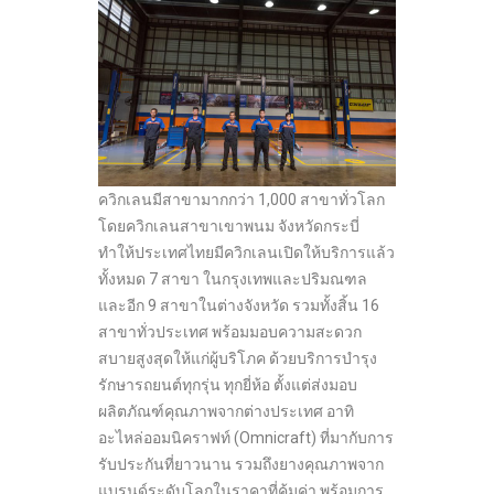
ควิกเลนมีสาขามากกว่า 1,000 สาขาทั่วโลก
โดยควิกเลนสาขาเขาพนม จังหวัดกระบี่
ทำให้ประเทศไทยมีควิกเลนเปิดให้บริการแล้ว
ทั้งหมด 7 สาขา ในกรุงเทพและปริมณฑล
และอีก 9 สาขาในต่างจังหวัด รวมทั้งสิ้น 16
สาขาทั่วประเทศ พร้อมมอบความสะดวก
สบายสูงสุดให้แก่ผู้บริโภค ด้วยบริการบำรุง
รักษารถยนต์ทุกรุ่น ทุกยี่ห้อ ตั้งแต่ส่งมอบ
ผลิตภัณฑ์คุณภาพจากต่างประเทศ อาทิ
อะไหล่ออมนิคราฟท์ (Omnicraft) ที่มากับการ
รับประกันที่ยาวนาน รวมถึงยางคุณภาพจาก
แบรนด์ระดับโลกในราคาที่คุ้มค่า พร้อมการ