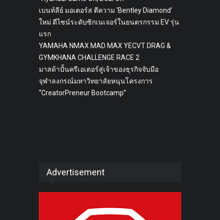
เบนท์ลีย์ มอเตอร์ส ตีความ ‘Bentley Diamond’
ใหม่ ดีไซน์ระดับซิกเนเจอร์ในยนตรกรรม EV รุ่น
แรก
YAMAHA NMAX MAD MAX YECVT DRAG &
GYMKHANA CHALLENGE RACE 2
มาสด้าปั้นครีเอเตอร์สู่เจ้าของธุรกิจจับมือ
จุฬาลงกรณ์มหาวิทยาลัยหนุนโครงการ
“CreatorPreneur Bootcamp”
Advertisement