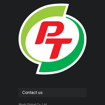
Contact us
Work Global Co.,Ltd.