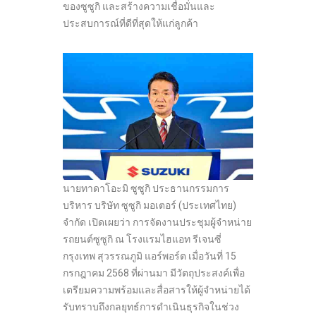
ของซูซูกิ และสร้างความเชื่อมั่นและ
ประสบการณ์ที่ดีที่สุดให้แก่ลูกค้า
นายทาดาโอะมิ ซูซูกิ ประธานกรรมการ
บริหาร บริษัท ซูซูกิ มอเตอร์ (ประเทศไทย)
จำกัด เปิดเผยว่า การจัดงานประชุมผู้จำหน่าย
รถยนต์ซูซูกิ ณ โรงแรมไฮแอท รีเจนซี่
กรุงเทพ สุวรรณภูมิ แอร์พอร์ต เมื่อวันที่ 15
กรกฎาคม 2568 ที่ผ่านมา มีวัตถุประสงค์เพื่อ
เตรียมความพร้อมและสื่อสารให้ผู้จำหน่ายได้
รับทราบถึงกลยุทธ์การดำเนินธุรกิจในช่วง