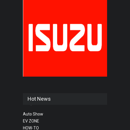
Hot News
Auto Show
EV ZONE
HOW-TO