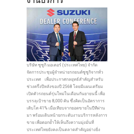
งานบริการ
บริษัท ซูซูกิ มอเตอร์ (ประเทศไทย) จำกัด
จัดการประชุมผู้จำหน่ายรถยนต์ซูซูกิจากทั่ว
ประเทศ เพื่อประกาศกลยุทธ์สำคัญสำหรับ
ช่วงครึ่งปีหลังของปี 2568 โดยมีแผนเตรียม
เปิดตัวรถยนต์รุ่นใหม่ในเดือนกันยายนนี้ เพื่อ
บรรลุเป้าขาย 8,000 คัน ซึ่งคิดเป็นอัตราการ
เติบโต 41% เมื่อเทียบจากยอดขายในปีทีผ่าน
มา พร้อมเดินหน้ายกระดับงานบริการหลังการ
ขาย เพื่อตอกย้ำให้เห็นถึงความมุ่งมั่นที่
ประเทศไทยยังคงเป็นตลาดสำคัญอย่างยิ่ง