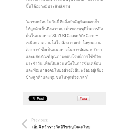
ขึ้นได้อย่างมีประสิทธิภาพ
“ความพร้อมในวันนี้คือสิ่งสำคัญที่จะตอกย้ำ
ให้ลูกค้าเห็นถึงความมุ่งมั่นของซูซูกิในการยึด
มั่นในแนวทาง ‘SUZUKI Cause We Care –
เหนือกว่าความใส่ใจ คือความเข้าใจทุกความ
ต้องการ’ ซึ่งเป็นแนวทางในการพัฒนาบริการ
และผลิตภัณฑ์คุณภาพตอบโจทย์การใช้ชีวิต
ประจำวัน เพื่อเป็นส่วนหนึ่งในการขับเคลื่อน
และพัฒนาสังคมไทยอย่างยั่งยืน พร้อมอยู่เคียง
ข้างลูกค้าและชุมชนในทุกช่วงเวลา”
Previous:
เอ็มจี คว้ารางวัลอีวีขวัญใจคนไทย