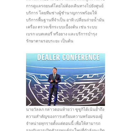
การดูแลรถยนต์โดยไม่ต้องเดินทางไปยังศูนย์
บริการ โดยทีมช่างผู้ชำนาญการพร้อมให้
บริการพื้นฐานที่จำเป็น อาทิ เปลี่ยนถ่ายน้ำมัน
เครื่อง ตรวจเช็กระบบเบื้องต้น เช่น ระบบ
เบรก แบตเตอรี่ หรือยาง และบริการบำรุง
รักษาตามรอบระยะ เป็นต้น
นายวัลลภ กล่าวตอนท้ายว่า ซูซูกิได้เน้นย้ำถึง
ความสำคัญของการเตรียมความพร้อมของผู้
จำหน่ายทุกรายตั้งแต่ตอนนี้ เพื่อให้สามารถ
รองรับการเปิดตัวรถยนต์รุ่นใหม่ที่กำลังจะเกิด