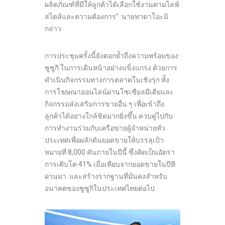
ผลิตภัณฑ์ที่มีให้ลูกค้าได้เลือกใช้งานตามไลฟ์
สไตล์และความต้องการ” นายทาดาโอะมิ
กล่าว
การประชุมครั้งนี้ยังตอกย้ำถึงความพร้อมของ
ซูซูกิ ในการเดินหน้าอย่างแข็งแกร่ง ด้วยการ
ดำเนินกิจกรรมทางการตลาดในเชิงรุก ทั้ง
การโฆษณาออนไลน์ผ่านโซเชียลมีเดียและ
กิจกรรมส่งเสริมการขายอื่น ๆ เพื่อเข้าถึง
ลูกค้าได้อย่างใกล้ชิดมากยิ่งขึ้น ควบคู่ไปกับ
การทำงานร่วมกับเครือข่ายผู้จำหน่ายทั่ว
ประเทศเพื่อผลักดันยอดขายให้บรรลุเป้า
หมายที่ 8,000 คันภายในปีนี้ ซึ่งคิดเป็นอัตรา
การเติบโต 41% เมื่อเทียบจากยอดขายในปีที
ผ่านมา และสร้างรากฐานที่มั่นคงสำหรับ
อนาคตของซูซูกิในประเทศไทยต่อไป