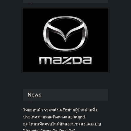
News
ไทยฮอนด้า รวมพลังเครือข่ายผู้จำหน่ายทั่ว
ประเทศ ถ่ายทอดทิศทางและกลยุทธ์
ฮุนไดขนทัพครบไลน์อัพลงสนาม ส่งแคมเปญ
“Hyundai Game On, Deal On”