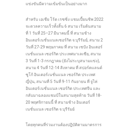
แข่งขันมีความเข้มข้นเป็นอย่างมาก
สำหรับ เอเชีย โร้ด เรซซิ่ง แชมเปี้ยนชิพ 2022
จะดวลความเร็วทั้งสิ้น 6 สนาม เริ่มต้นสนาม
ที่ 1 วันที่ 25–27 มีนาคมนี้ ที่ สนามช้าง
อินเตอร์เนชั่นแนลเซอร์กิต จ.บุรีรัมย์, สนาม 2
วันที่ 27-29 พฤษภาคม ที่ สนาม เซปัง อินเตอร์
เนชั่นแนล เซอร์กิต ประเทศมาเลเซีย, สนาม
3 วันที่ 1-3 กรกฎาคม (ยังไม่ระบุสนามแข่ง),
สนาม 4 วันที่ 12-14 สิงหาคม ที่ สปอร์ตแลนด์
ซูโก้ อินเตอร์เนชั่นแนล เซอร์กิต ประเทศ
ญี่ปุ่น, สนามที่ 5 วันที่ 9-11 กันยายน ที่ จูไห่
อินเตอร์เนชั่นแนล เซอร์กิต ประเทศจีน และ
กลับมาฉลองแชมป์ในสนามสุดท้าย วันที่ 18-
20 พฤศจิกายนนี้ ที่ สนามช้าง อินเตอร์
เนชั่นแนล เซอร์กิต จ.บุรีรัมย์
โดยทุกคนที่ร่วมงานต้องปฎิบัติตามมาตรการ