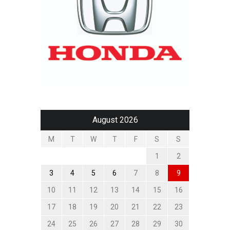
August 2026
M
T
W
T
F
S
S
1
2
3
4
5
6
7
8
9
10
11
12
13
14
15
16
17
18
19
20
21
22
23
24
25
26
27
28
29
30