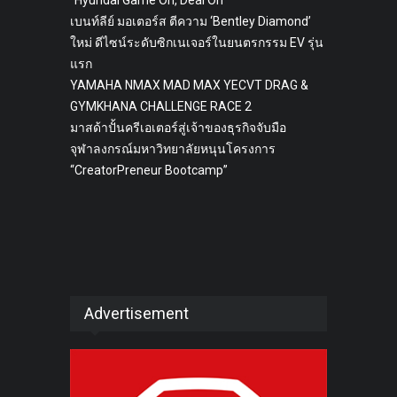
เบนท์ลีย์ มอเตอร์ส ตีความ ‘Bentley Diamond’
ใหม่ ดีไซน์ระดับซิกเนเจอร์ในยนตรกรรม EV รุ่น
แรก
YAMAHA NMAX MAD MAX YECVT DRAG &
GYMKHANA CHALLENGE RACE 2
มาสด้าปั้นครีเอเตอร์สู่เจ้าของธุรกิจจับมือ
จุฬาลงกรณ์มหาวิทยาลัยหนุนโครงการ
“CreatorPreneur Bootcamp”
Advertisement