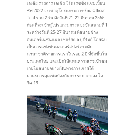
เอเชีย รายการ เอเชีย โร้ด เรซซิ่ง แชมเปี้ยน
ชิพ 2022 จะเข้าสู่โปรแกรมการซ้อม Official
Test รวม 2 วัน คือวันที่ 21-22 มีนาคม 2565
ก่อนที่จะเข้าสู่โปรแกรมการแข่งขันสนามที่ 1
ระหว่างวันที่ 25-27 มีนาคม ที่สนามช้าง
อินเตอร์เนชั่นแนล เซอร์กิต จ.บุรีรัมย์ โดยนับ
เป็นการแข่งขันมอเตอร์สปอร์ตระดับ
นานาชาติรายการแรกในรอบ 2 ปี ที่จัดขึ้นใน
ประเทศไทย และเปิดให้แฟนความเร็วเข้าชม
เกมในสนามอย่างเป็นทางการ ภายใต้
มาตรการคุมเข้มป้องกันการระบาดของ โค
วิด-19