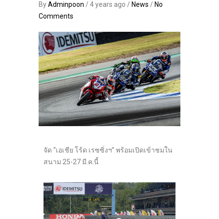
By
Adminpoon
/ 4 years ago /
News
/
No
Comments
จัด “เอเชีย โร้ด เรซซิ่งฯ” พร้อมเปิดเข้าชมใน
สนาม 25-27 มี.ค.นี้