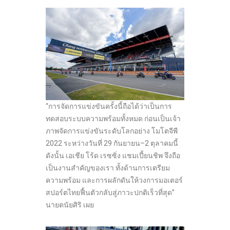
“การจัดการแข่งขันครั้งนี้ถือได้ว่าเป็นการ
ทดสอบระบบความพร้อมทั้งหมด ก่อนเป็นเจ้า
ภาพจัดการแข่งขันระดับโลกอย่าง โมโตจีพี
2022 ระหว่างวันที่ 29 กันยายน–2 ตุลาคมนี้
ดังนั้น เอเชีย โร้ด เรซซิ่ง แชมเปี้ยนชิพ จึงถือ
เป็นงานสำคัญของเรา ทั้งด้านการเตรียม
ความพร้อม และการผลักดันให้วงการมอเตอร์
สปอร์ตไทยฟื้นตัวกลับสู่ภาวะปกติเร็วที่สุด”
นายตนัยศิริ เผย