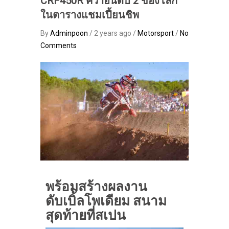
CRF450R คว้าอันดับ 2 ของโลก
ในตารางแชมเปี้ยนชิพ
By
Adminpoon
/ 2 years ago /
Motorsport
/
No
Comments
พร้อมสร้างผลงาน
ดับเบิ้ลโพเดียม สนาม
สุดท้ายที่สเปน