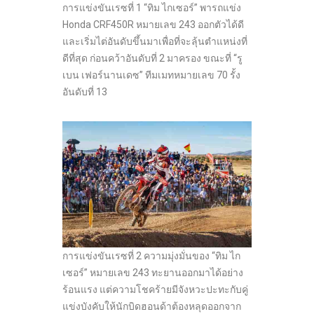
การแข่งขันเรซที่ 1 “ทิม ไกเซอร์” พารถแข่ง
Honda CRF450R หมายเลข 243 ออกตัวได้ดี
และเริ่มไต่อันดับขึ้นมาเพื่อที่จะลุ้นตำแหน่งที่
ดีที่สุด ก่อนคว้าอันดับที่ 2 มาครอง ขณะที่ “รู
เบน เฟอร์นานเดซ” ทีมเมทหมายเลข 70 รั้ง
อันดับที่ 13
การแข่งขันเรซที่ 2 ความมุ่งมั่นของ “ทิม ไก
เซอร์” หมายเลข 243 ทะยานออกมาได้อย่าง
ร้อนแรง แต่ความโชคร้ายมีจังหวะปะทะกับคู่
แข่งบังคับให้นักบิดฮอนด้าต้องหลุดออกจาก