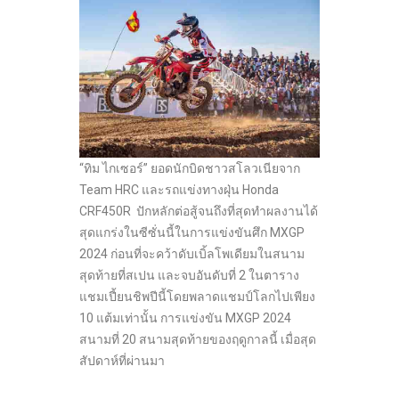
“ทิม ไกเซอร์” ยอดนักบิดชาวสโลวเนียจาก
Team HRC และรถแข่งทางฝุ่น Honda
CRF450R ปักหลักต่อสู้จนถึงที่สุดทำผลงานได้
สุดแกร่งในซีซั่นนี้ในการแข่งขันศึก MXGP
2024 ก่อนที่จะคว้าดับเบิ้ลโพเดียมในสนาม
สุดท้ายที่สเปน และจบอันดับที่ 2 ในตาราง
แชมเปี้ยนชิพปีนี้โดยพลาดแชมป์โลกไปเพียง
10 แต้มเท่านั้น การแข่งขัน MXGP 2024
สนามที่ 20 สนามสุดท้ายของฤดูกาลนี้ เมื่อสุด
สัปดาห์ที่ผ่านมา