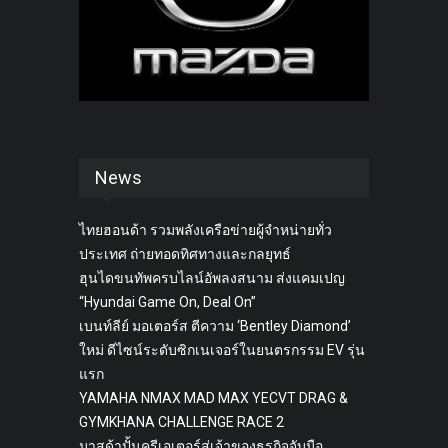
News
ไทยฮอนด้า รวมพลังเครือข่ายผู้จำหน่ายทั่ว
ประเทศ ถ่ายทอดทิศทางและกลยุทธ์
ฮุนไดขนทัพครบไลน์อัพลงสนาม ส่งแคมเปญ
“Hyundai Game On, Deal On”
เบนท์ลีย์ มอเตอร์ส ตีความ ‘Bentley Diamond’
ใหม่ ดีไซน์ระดับซิกเนเจอร์ในยนตรกรรม EV รุ่น
แรก
YAMAHA NMAX MAD MAX YECVT DRAG &
GYMKHANA CHALLENGE RACE 2
มาสด้าปั้นครีเอเตอร์สู่เจ้าของธุรกิจจับมือ