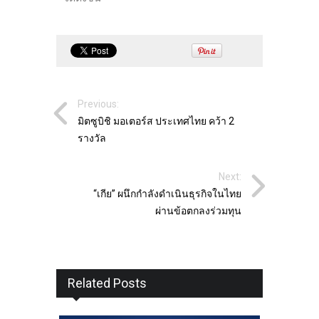
Previous:
มิตซูบิชิ มอเตอร์ส ประเทศไทย คว้า 2
รางวัล
Next:
“เกีย” ผนึกกำลังดําเนินธุรกิจในไทย
ผ่านข้อตกลงร่วมทุน
Related Posts