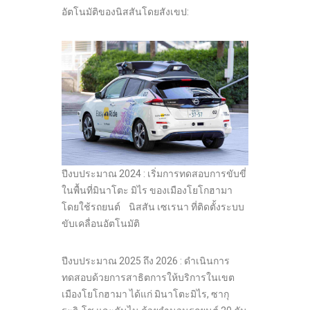
อัตโนมัติของนิสสันโดยสังเขป:
ปีงบประมาณ 2024 : เริ่มการทดสอบการขับขี่
ในพื้นที่มินาโตะ มิไร ของเมืองโยโกฮามา
โดยใช้รถยนต์ นิสสัน เซเรนา ที่ติดตั้งระบบ
ขับเคลื่อนอัตโนมัติ
ปีงบประมาณ 2025 ถึง 2026 : ดำเนินการ
ทดสอบด้วยการสาธิตการให้บริการในเขต
เมืองโยโกฮามา ได้แก่ มินาโตะมิไร, ซากุ