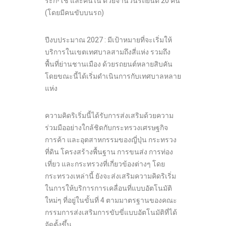
ระกิ-โช และคันไน ด้วยจำนวนรถยนต์ 20 คัน
(โดยมีคนขับบนรถ)
ปีงบประมาณ 2027 : มีเป้าหมายที่จะเริ่มให้
บริการในเขตเทศบาลสามถึงสี่แห่ง รวมถึง
พื้นที่ย่านชานเมือง ด้วยรถยนต์หลายสิบคัน
โดยขณะนี้ได้เริ่มดำเนินการกับเทศบาลหลาย
แห่ง
ความคิดริเริ่มนี้ได้รับการส่งเสริมด้วยความ
ร่วมมืออย่างใกล้ชิดกับกระทรวงเศรษฐกิจ
การค้า และอุตสาหกรรมของญี่ปุ่น กระทรวง
ที่ดิน โครงสร้างพื้นฐาน การขนส่ง การท่อง
เที่ยว และกระทรวงที่เกี่ยวข้องต่างๆ โดย
กระทรวงเหล่านี้ ยังจะส่งเสริมความคิดริเริ่ม
ในการให้บริการการเคลื่อนที่แบบอัตโนมัติ
ใหม่ๆ ที่อยู่ในขั้นที่ 4 ตามมาตรฐานของคณะ
กรรมการส่งเสริมการขับขี่แบบอัตโนมัติที่ได้
จัดตั้งขึ้น