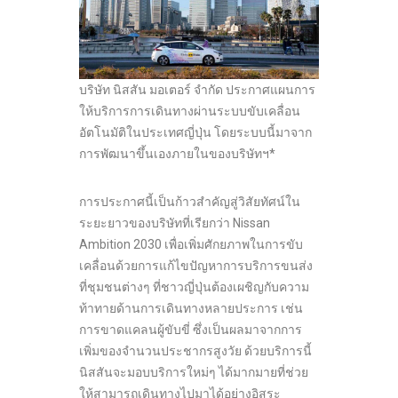
บริษัท นิสสัน มอเตอร์ จำกัด ประกาศแผนการ
ให้บริการการเดินทางผ่านระบบขับเคลื่อน
อัตโนมัติในประเทศญี่ปุ่น โดยระบบนี้มาจาก
การพัฒนาขึ้นเองภายในของบริษัทฯ*
การประกาศนี้เป็นก้าวสำคัญสู่วิสัยทัศน์ใน
ระยะยาวของบริษัทที่เรียกว่า Nissan
Ambition 2030 เพื่อเพิ่มศักยภาพในการขับ
เคลื่อนด้วยการแก้ไขปัญหาการบริการขนส่ง
ที่ชุมชนต่างๆ ที่ชาวญี่ปุ่นต้องเผชิญกับความ
ท้าทายด้านการเดินทางหลายประการ เช่น
การขาดแคลนผู้ขับขี่ ซึ่งเป็นผลมาจากการ
เพิ่มของจำนวนประชากรสูงวัย ด้วยบริการนี้
นิสสันจะมอบบริการใหม่ๆ ได้มากมายที่ช่วย
ให้สามารถเดินทางไปมาได้อย่างอิสระ