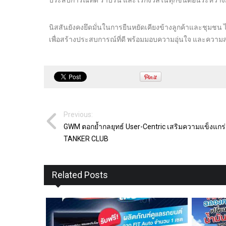
ประสบการณ์ที่ดี ราบรื่น และไร้กังวลในทุกขั้นตอนระหว่า
นิสสันยังคงยึดมั่นในการยืนหยัดเคียงข้างลูกค้าและชุมชน ไ
เพื่อสร้างประสบการณ์ที่ดี พร้อมมอบความอุ่นใจ และควา
Previous:
GWM ตอกย้ำกลยุทธ์ User-Centric เสริมความแข็งแก
TANKER CLUB
Related Posts