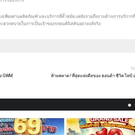
งการรับบริการ”
ม่เพียงผ่านผลิตภัณฑ์ และบริการที่ล้ำสมัย แต่ยังรวมถึงงานด้านการบริการที
มสะดวกสบายในการเป็นเจ้าของรถยนต์นิสสันอย่างแท้จริง
Ne
ร่ง GWM
ห้ามพลาด ! ที่สุดแห่งดีลของ ฮอนด้า ซีวิค ไทป์ 