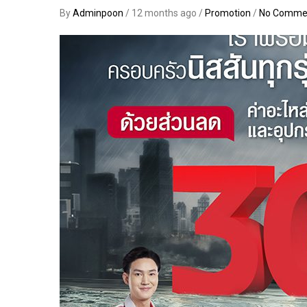
By
Adminpoon
/ 12 months ago /
Promotion
/
No Comme