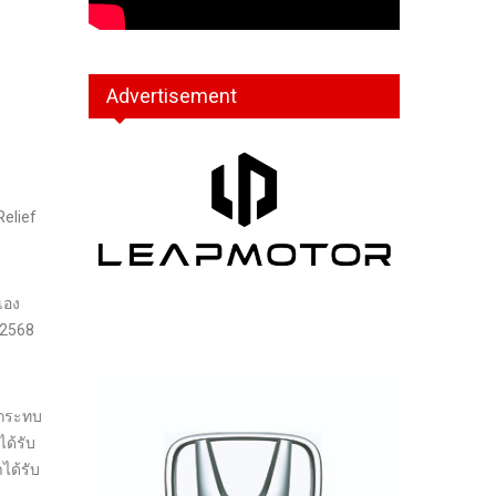
Advertisement
elief
เอง
 2568
ลกระทบ
ด้รับ
ได้รับ