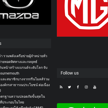
s
า รวมพลังเครือข่ายผู้จำหน่ายทั่ว
่ายทอดทิศทางและกลยุทธ์
ินหน้าสร้างแบรนด์ระดับโลก จับ
Follow us
 Bournemouth
 และสมาชิกบางจากกรีนไมลส์ร่วม
้องค์กรสาธารณประโยชน์ ต่อเนื่อง
20
ูมาตรฐานความปลอดภัยขั้นสุดใน
่ที่ประกอบในไทย
เลนเนียม ออโต้ ผนึกกำลัง CAMP