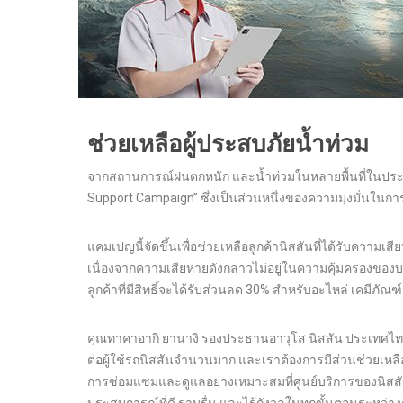
ช่วยเหลือผู้ประสบภัยน้ำท่วม
จากสถานการณ์ฝนตกหนัก และน้ำท่วมในหลายพื้นที่ในประเท
Support Campaign” ซึ่งเป็นส่วนหนึ่งของความมุ่งมั่นใน
แคมเปญนี้จัดขึ้นเพื่อช่วยเหลือลูกค้านิสสันที่ได้รับควา
เนื่องจากความเสียหายดังกล่าวไม่อยู่ในความคุ้มครองของบร
ลูกค้าที่มีสิทธิ์จะได้รับส่วนลด 30% สำหรับอะไหล่ เคมีภัณ
คุณทาคาอากิ ยานางิ รองประธานอาวุโส นิสสัน ประเทศไทย ก
ต่อผู้ใช้รถนิสสันจำนวนมาก และเราต้องการมีส่วนช่วยเหลื
การซ่อมแซมและดูแลอย่างเหมาะสมที่ศูนย์บริการของนิสสัน โ