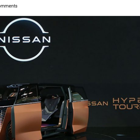
omments