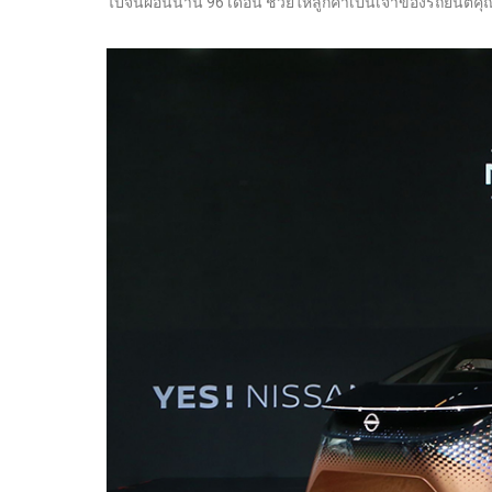
ไปจนผ่อนนาน 96 เดือน ช่วยให้ลูกค้าเป็นเจ้าของรถยนต์คุณ