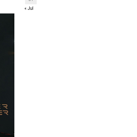
« Jul