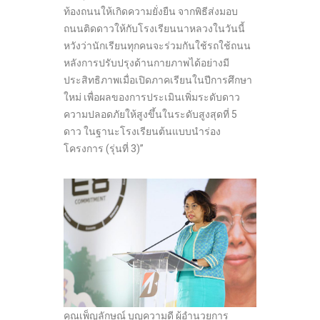
ท้องถนนให้เกิดความยั่งยืน จากพิธีส่งมอบ
ถนนติดดาวให้กับโรงเรียนนาหลวงในวันนี้
หวังว่านักเรียนทุกคนจะร่วมกันใช้รถใช้ถนน
หลังการปรับปรุงด้านกายภาพได้อย่างมี
ประสิทธิภาพเมื่อเปิดภาคเรียนในปีการศึกษา
ใหม่ เพื่อผลของการประเมินเพิ่มระดับดาว
ความปลอดภัยให้สูงขึ้นในระดับสูงสุดที่ 5
ดาว ในฐานะโรงเรียนต้นแบบนำร่อง
โครงการ (รุ่นที่ 3)”
คุณเพ็ญลักษณ์ บุญความดี ผู้อำนวยการ