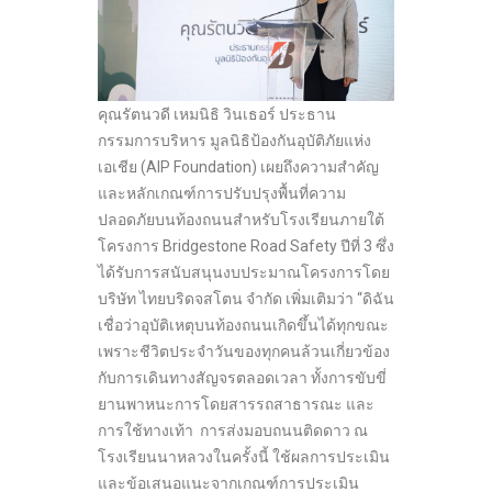
คุณรัตนวดี เหมนิธิ วินเธอร์ ประธาน
กรรมการบริหาร มูลนิธิป้องกันอุบัติภัยแห่ง
เอเชีย (AIP Foundation) เผยถึงความสำคัญ
และหลักเกณฑ์การปรับปรุงพื้นที่ความ
ปลอดภัยบนท้องถนนสำหรับโรงเรียนภายใต้
โครงการ Bridgestone Road Safety ปีที่ 3 ซึ่ง
ได้รับการสนับสนุนงบประมาณโครงการโดย
บริษัท ไทยบริดจสโตน จำกัด เพิ่มเติมว่า “ดิฉัน
เชื่อว่าอุบัติเหตุบนท้องถนนเกิดขึ้นได้ทุกขณะ
เพราะชีวิตประจำวันของทุกคนล้วนเกี่ยวข้อง
กับการเดินทางสัญจรตลอดเวลา ทั้งการขับขี่
ยานพาหนะการโดยสารรถสาธารณะ และ
การใช้ทางเท้า การส่งมอบถนนติดดาว ณ
โรงเรียนนาหลวงในครั้งนี้ ใช้ผลการประเมิน
และข้อเสนอแนะจากเกณฑ์การประเมิน