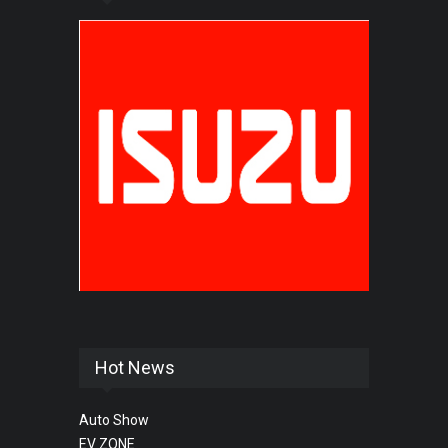
Hot News
Auto Show
EV ZONE