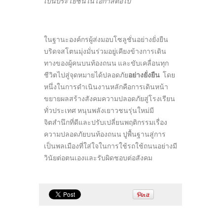
เป็นประโยชน์ในโอกาสต่อไป”
ในฐานะองค์กรผู้ส่งมอบโซลูชั่นอย่างยั่งยืน
บริดจสโตนมุ่งมั่นร่วมอยู่เคียงข้างการเดิน
ทางของผู้คนบนท้องถนน และขับเคลื่อนทุก
ชีวิตไปสู่จุดหมายได้ปลอดภัย
อย่างยั่งยืน
โดย
หนึ่งในการดำเนินงานหลักคือการเดินหน้า
ขยายผลสร้างสังคมความปลอดภัยสู่โรงเรียน
ทั่วประเทศ หนุนพลังเยาวชนรุ่นใหม่มี
จิตสำนึกที่ดีและปรับเปลี่ยนพฤติกรรมเรื่อง
ความปลอดภัยบนท้องถนน ปูพื้นฐานสู่การ
เป็นพลเมืองที่ใส่ใจในการใช้รถใช้ถนนอย่างมี
วินัยต่อตนเองและรับผิดชอบต่อสังคม