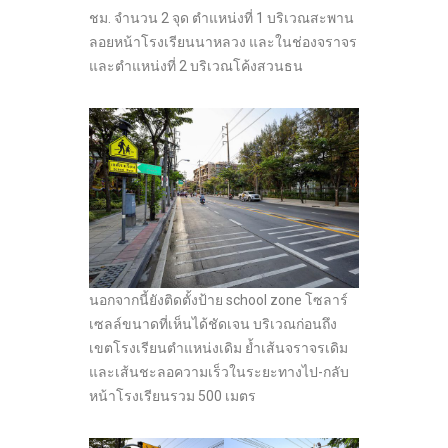
ชม. จำนวน 2 จุด ตำแหน่งที่ 1 บริเวณสะพาน
ลอยหน้าโรงเรียนนาหลวง และในช่องจราจร
และตำแหน่งที่ 2 บริเวณโค้งสวนธน
นอกจากนี้ยังติดตั้งป้าย school zone โซลาร์
เซลล์ขนาดที่เห็นได้ชัดเจน บริเวณก่อนถึง
เขตโรงเรียนตำแหน่งเดิม ย้ำเส้นจราจรเดิม
และเส้นชะลอความเร็วในระยะทางไป-กลับ
หน้าโรงเรียนรวม 500 เมตร