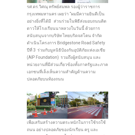
รศ.ดร.วิศณุ ทรัพย์สมพล รองผูู้ว่าราชการ
กรุงเทพมหานคร เผยว่า “ผมมีความยินดีเป็น
อย่างยิ่งที่ได้มี ส่วนร่วมในพิธีส่งมอบถนนติด
ดาวให้โรงเรียนนาหลวงในวันนี้ ด้วยการ
สนับสนุนจากบริษัท ไทยบริดจสโตน จำกัด
ดำเนินโครงการ Bridgestone Road Safety
ปีที่ 3 ร่วมกับมูลนิธิป้องกันอุบัติภัยแห่งเอเชีย
(AIP Foundation) รวมถึงผู้สนับสนุน และ
หน่วยงานที่มีส่วนเกี่ยวข้องทั้งภาครัฐและภาค
เอกชนที่เล็งเห็นความสำคัญด้านความ
ปลอดภัยบนท้องถนน
เพื่อเสริมสร้างความตระหนักในการใช้รถใช้
ถนน อย่างปลอดภัยของนักเรียน ครู และ