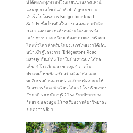
ที่ได้พบกับทุกท่านที่โรงเรียนนาหลวงแห่งนี้
และทุกท่านถือเป็นกำลังสำคัญของความ
สำเร็จในโครงการ Bridgestone Road
Safety ซึ่งเป็นหนึ่งในการแสดงความรับผิด
ชอบขององค์กรต่อสังคมผ่านโครงการส่ง
เสริมความปลอดภัยบนท้องถนนของ บริดจส
โตนทั่วโลก สำหรับในประเทศไทย เราได้เดิน
หน้าเข้าสู่โครงการ “Bridgestone Road
Safety”เป็นปีที่ 3 โดยในปี พ.ศ 2567 ได้คัด
เลือก 4 โรงเรียน ครอบคลุม 4 ภาคใน
ประเทศไทยเพื่อเสริมสร้างจิตสำนึกและ
พฤติกรรมด้านความปลอดภัยบนท้องถนนให้
กับอาจารย์และนักเรียน ได้แก่ 1.โรงเรียนขลุง
รัชดาภิเษก จ.จันทบุรี 2.โรงเรียนบ้านหลวง
วิทยา จ.นครปฐม 3.โรงเรียนราชสีมาวิทยาลัย
จ.นครราชสีมา