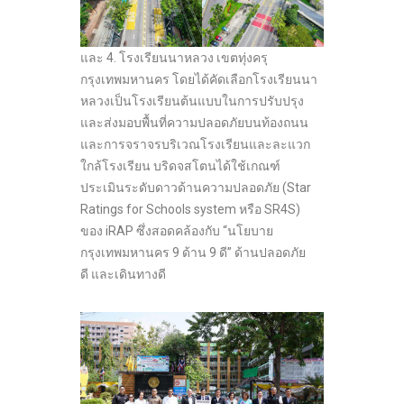
และ 4. โรงเรียนนาหลวง เขตทุ่งครุ
กรุงเทพมหานคร โดยได้คัดเลือกโรงเรียนนา
หลวงเป็นโรงเรียนต้นแบบในการปรับปรุง
และส่งมอบพื้นที่ความปลอดภัยบนท้องถนน
และการจราจรบริเวณโรงเรียนและละแวก
ใกล้โรงเรียน บริดจสโตนได้ใช้เกณฑ์
ประเมินระดับดาวด้านความปลอดภัย (Star
Ratings for Schools system หรือ SR4S)
ของ iRAP ซึ่งสอดคล้องกับ “นโยบาย
กรุงเทพมหานคร 9 ด้าน 9 ดี” ด้านปลอดภัย
ดี และเดินทางดี