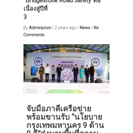
“Bridgestone Road Safety”ต่อ
เนื่องสู่ปีที่
3
By
Adminpoon
/ 2 years ago /
News
/
No
Comments
จับมือภาคีเครือข่าย
พร้อมขานรับ “นโยบาย
กรุงเทพมหานคร 9 ด้าน