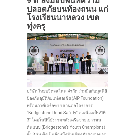
9 ดี”ส่งมอบพื้นที่ความ
ปลอดภัยบนท้องถนน แก่
โรงเรียนนาหลวง เขต
ทุ่งครุ
บริษัท ไทยบริดจสโตน จํากัด ร่วมมือกับมูลนิธิ
ป้องกันอุบัติภัยแห่งเอเชีย (AIP Foundation)
พร้อมภาคีเครือข่าย สานต่อโครงการ
“Bridgestone Road Safety” ต่อเนื่องเป็นปีที่
3” โดยในปีนี้ยังรวมพลังเครือข่ายเยาวชน
ต้นแบบ (Bridgestone’s Youth Champions)
ทั้ง 3 รุ่น ซึ่งเป็นอีกหนึ่งฟันเฟืองสำคัญต่อยอด