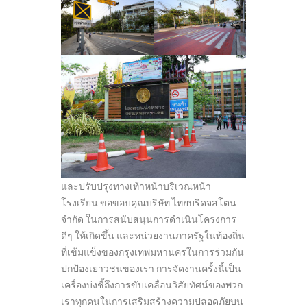
และปรับปรุงทางเท้าหน้าบริเวณหน้า
โรงเรียน ขอขอบคุณบริษัท ไทยบริดจสโตน
จำกัด ในการสนับสนุนการดำเนินโครงการ
ดีๆ ให้เกิดขึ้น และหน่วยงานภาครัฐในท้องถิ่น
ที่เข้มแข็งของกรุงเทพมหานครในการร่วมกัน
ปกป้องเยาวชนของเรา การจัดงานครั้งนี้เป็น
เครื่องบ่งชี้ถึงการขับเคลื่อนวิสัยทัศน์ของพวก
เราทุกคนในการเสริมสร้างความปลอดภัยบน