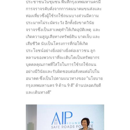
ประชาชนในชุมชน พื้นที่กรุงเทพมหานครมี
การจราจรคับคั่งจากการคมนาคมขนส่งและ
ท่องเที่ยวซึ่งผู้ใช้รถใช้ถนนบางส่วนมีความ
ประมาทไม่ระมัดระวัง อีกทั้งยังขาดวินัย
จราจรซึ่งเป็นสาเหตุทำให้เกิดอุบัติเหตุ และ
เกิดความสูญเสียทางทรัพย์สิน บาดเจ็บ และ
เสียชีวิต นับเป็นโครงการที่ก่อให้เกิด
ประโยชน์อย่างยิ่งอย่างยิ่งต่อเยาวชน ลูก
หลานของพวกเราที่จะเติบโตเป็นทรัพยากร
บุคคลคุณภาพที่ใส่ใจในการใช้รถใช้ถนน
อย่างมีวินัยและรับผิดชอบต่อสังคมต่อไปใน
อนาคต ซึ่งเป็นไปตามแนวทางของ “นโยบาย
กรุงเทพมหานคร 9 ด้าน 9 ดี” ด้านปลอดภัยดี
และเดินทางดี”