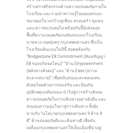
สร้างสรรค์กิจกรรมด้านความปลอดภัยภายใน
โรงเรียน และร่วมนำความรู้ไปเผยแพร่และ
ขยายผลในวงกว้างสู่เพื่อน ครอบครัว ชุมชน
และเยาวชนรุ่นต่อไป พร้อมกันนี้ยังส่งมอบ
พื้นที่ความปลอดภัยบนท้องถนนแก่โรงเรียน
นาหลวง เขตทุ่งครุ กรุงเทพมหานคร ซึ่งเป็น
โรงเรียนต้นแบบในปีนี้ สอดคล้องกับ
“Bridgestone E8 Commitment (พันธสัญญา
E8 ของบริดจสโตน)” “ด้าน Empowerment
(พลังทางสังคม)” และ “ด้าน Ease (ความ
สะดวกสบาย)” เพื่อสนับสนุนและตอบแทน
สังคมไทยด้วยการส่งเสริม และป้องกัน
อุบัติเหตุบนท้องถนน นำไปสู่การสร้างสังคม
ความปลอดภัยในการเดินทางอย่างยั่งยืน และ
ส่งมอบความอุ่นใจมาสู่การเดินทาง ทั้งยัง
ขานรับ “นโยบายกรุงเทพมหานคร 9 ด้าน 9
ดี” ด้านปลอดภัยดีและเดินทางดี เพื่อขับ
เคลื่อนกรุงเทพมหานครให้เป็นเมืองที่น่าอยู่