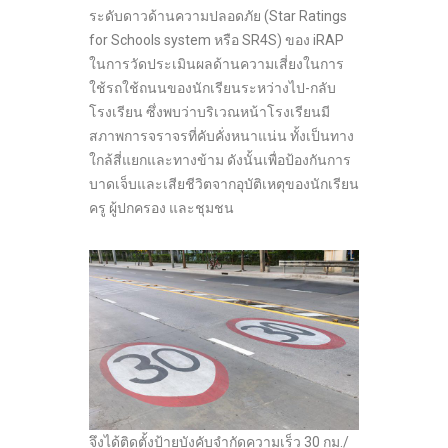
ระดับดาวด้านความปลอดภัย (Star Ratings
for Schools system หรือ SR4S) ของ iRAP
ในการวัดประเมินผลด้านความเสี่ยงในการ
ใช้รถใช้ถนนของนักเรียนระหว่างไป-กลับ
โรงเรียน ซึ่งพบว่าบริเวณหน้าโรงเรียนมี
สภาพการจราจรที่คับคั่งหนาแน่น ทั้งเป็นทาง
ใกล้สี่แยกและทางข้าม ดังนั้นเพื่อป้องกันการ
บาดเจ็บและเสียชีวิตจากอุบัติเหตุของนักเรียน
ครู ผู้ปกครอง และชุมชน
จึงได้ติดตั้งป้ายบังคับจำกัดความเร็ว 30 กม./