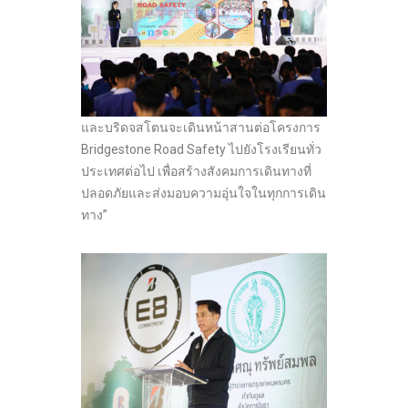
และบริดจสโตนจะเดินหน้าสานต่อโครงการ
Bridgestone Road Safety ไปยังโรงเรียนทั่ว
ประเทศต่อไป เพื่อสร้างสังคมการเดินทางที่
ปลอดภัยและส่งมอบความอุ่นใจในทุกการเดิน
ทาง”