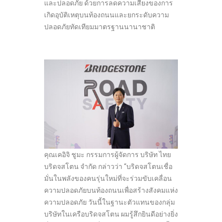
และปลอดภัย ด้วยการลดความเสี่ยงของการ
เกิดอุบัติเหตุบนท้องถนนและยกระดับความ
ปลอดภัยทัดเทียมมาตรฐานนานาชาติ
คุณเคอิจิ ชูมะ กรรมการผู้จัดการ บริษัท ไทย
บริดจสโตน จำกัด กล่าวว่า “บริดจสโตนเชื่อ
มั่นในพลังของคนรุ่นใหม่ที่จะร่วมขับเคลื่อน
ความปลอดภัยบนท้องถนนเพื่อสร้างสังคมแห่ง
ความปลอดภัย วันนี้ในฐานะตัวแทนของกลุ่ม
บริษัทในเครือบริดจสโตน ผมรู้สึกยินดีอย่างยิ่ง