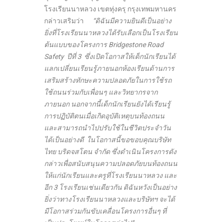
โรงเรียนนาหลวง เขตทุ่งครุ กรุงเทพมหานคร
กล่าวเสริมว่า
“ดิฉันมีความยินดีเป็นอย่าง
ยิ่งที่โรงเรียนนาหลวงได้รับเลือกเป็นโรงเรียน
ต้นแบบของโครงการ Bridgestone Road
Safety ปีที่ 3 ซึ่งเปิดโอกาสให้เด็กนักเรียนได้
แลกเปลี่ยนเรียนรู้ภายนอกห้องเรียนด้านการ
เสริมสร้างทักษะความปลอดภัยในการใช้รถ
ใช้ถนนร่วมกับเพื่อนๆ และวิทยากรจาก
ภายนอก นอกจากนี้เด็กนักเรียนยังได้เรียนรู้
การปฏิบัติตนเมื่อเกิดอุบัติเหตุบนท้องถนน
และสามารถนำไปปรับใช้ในชีวิตประจำวัน
ได้เป็นอย่างดี ในโอกาสนี้ขอขอบคุณบริษัท
ไทย บริดจสโตน จำกัด ซึ่งดำเนินโครงการดัง
กล่าวเพื่อสนับสนุนความปลอดภัยบนท้องถนน
ให้แก่นักเรียนและครูที่โรงเรียนนาหลวง และ
อีก 3 โรงเรียนเช่นเดียวกัน ดิฉันหวังเป็นอย่าง
ยิ่งว่าทางโรงเรียนนาหลวงและบริษัทฯ จะได้
มีโอกาสร่วมกันขับเคลื่อนโครงการอื่นๆ ที่