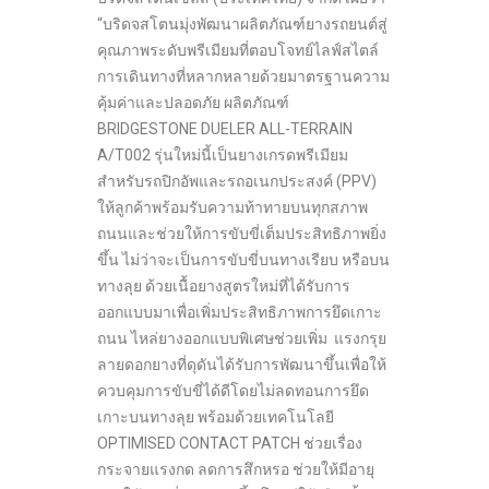
“บริดจสโตนมุ่งพัฒนาผลิตภัณฑ์ยางรถยนต์สู่
คุณภาพระดับพรีเมียมที่ตอบโจทย์ไลฟ์สไตล์
การเดินทางที่หลากหลายด้วยมาตรฐานความ
คุ้มค่าและปลอดภัย ผลิตภัณฑ์
BRIDGESTONE DUELER ALL-TERRAIN
A/T002 รุ่นใหม่นี้เป็นยางเกรดพรีเมียม
สำหรับรถปิกอัพและรถอเนกประสงค์ (PPV)
ให้ลูกค้าพร้อมรับความท้าทายบนทุกสภาพ
ถนนและช่วยให้การขับขี่เต็มประสิทธิภาพยิ่ง
ขึ้น ไม่ว่าจะเป็นการขับขี่บนทางเรียบ หรือบน
ทางลุย ด้วยเนื้อยางสูตรใหม่ที่ได้รับการ
ออกแบบมาเพื่อเพิ่มประสิทธิภาพการยึดเกาะ
ถนน ไหล่ยางออกแบบพิเศษช่วยเพิ่ม แรงกรุย
ลายดอกยางที่ดุดันได้รับการพัฒนาขึ้นเพื่อให้
ควบคุมการขับขี่ได้ดีโดยไม่ลดทอนการยึด
เกาะบนทางลุย พร้อมด้วยเทคโนโลยี
OPTIMISED CONTACT PATCH ช่วยเรื่อง
กระจายแรงกด ลดการสึกหรอ ช่วยให้มีอายุ