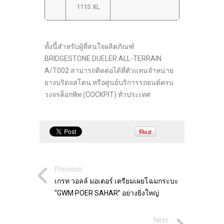
111S XL
ทั้งนี้สำหรับผู้ที่สนใจผลิตภัณฑ์
BRIDGESTONE DUELER ALL-TERRAIN
A/T002 สามารถติดต่อได้ที่ตัวแทนจำหน่าย
ยางบริดจสโตน หรือศูนย์บริการรถยนต์ครบ
วงจรค็อกพิท (COCKPIT) ทั่วประเทศ
Previous:
เกรท วอลล์ มอเตอร์ เตรียมเผยโฉมกระบะ
“GWM POER SAHAR” อย่างยิ่งใหญ่
Next: