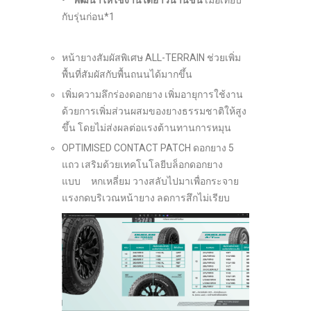
•
พัฒนาให้ใช้งานได้ยาวนานขึ้น
เมื่อเทียบ
กับรุ่นก่อน
*
1
หน้ายางสัมผัสพิเศษ ALL-TERRAIN ช่วยเพิ่ม
พื้นที่สัมผัสกับพื้นถนนได้มากขึ้น
เพิ่มความลึกร่องดอกยาง เพิ่มอายุการใช้งาน
ด้วยการเพิ่มส่วนผสมของยางธรรมชาติให้สูง
ขึ้น โดยไม่ส่งผลต่อแรงต้านทานการหมุน
OPTIMISED CONTACT PATCH ดอกยาง 5
แถว เสริมด้วยเทคโนโลยีบล็อกดอกยาง
แบบ หกเหลี่ยม วางสลับไปมาเพื่อกระจาย
แรงกดบริเวณหน้ายาง ลดการสึกไม่เรียบ