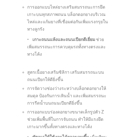
การออกแบบไหล่ยางเสริมสมรรถนะการยึด
เกาะบนทุกสภาพถนน บล็อกดอกยางบริเวณ
ไหล่และแก้มยางที่เชื่อมต่อกันเพิ่มแรงกรุยใน
ทางลูกรัง
•
เกาะถนนแห้งและถนนเปียกดีเยี่ยม
ช่วย
เพิ่มสมรรถนะการควบคุมรถทั้งทางตรงและ
ทางโค้ง
สูตรเนื้อยางเสริมซิลิกา เสริมสมรรถนะบน
ถนนเปียกให้ดียิ่งขึ้น
การจัดวางช่องว่างระหว่างบล็อกดอกยางให้
สมดุล ป้องกันการเหินน้ำ และเพิ่มสมรรถนะ
การรีดน้ำบนถนนเปียกดียิ่งขึ้น
การออกแบบร่องดอกยางขนาดเล็กรูปตัว Z
ช่วยเพิ่มพื้นที่ในการจับถนน ทำให้มีแรงยึด
เกาะมากขึ้นทั้งทางตรงและทางโค้ง