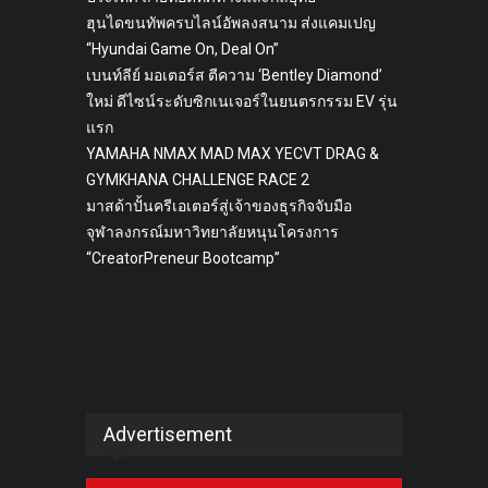
ฮุนไดขนทัพครบไลน์อัพลงสนาม ส่งแคมเปญ
“Hyundai Game On, Deal On”
เบนท์ลีย์ มอเตอร์ส ตีความ ‘Bentley Diamond’
ใหม่ ดีไซน์ระดับซิกเนเจอร์ในยนตรกรรม EV รุ่น
แรก
YAMAHA NMAX MAD MAX YECVT DRAG &
GYMKHANA CHALLENGE RACE 2
มาสด้าปั้นครีเอเตอร์สู่เจ้าของธุรกิจจับมือ
จุฬาลงกรณ์มหาวิทยาลัยหนุนโครงการ
“CreatorPreneur Bootcamp”
Advertisement