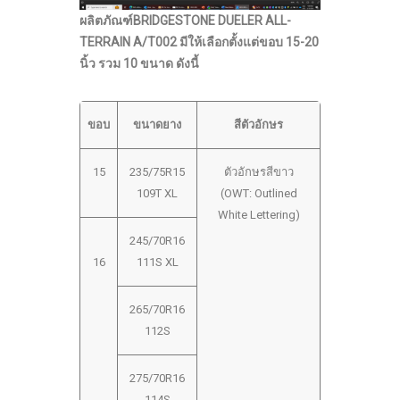
ผลิตภัณฑ์
BRIDGESTONE DUELER ALL-
TERRAIN A/T002 มีให้เลือกตั้งแต่ขอบ
15-20
นิ้ว รวม
10
ขนาด ดังนี้
ขอบ
ขนาดยาง
สีตัวอักษร
15
235/75R15
ตัวอักษรสีขาว
109T XL
(OWT: Outlined
White Lettering)
245/70R16
16
111S XL
265/70R16
112S
275/70R16
114S