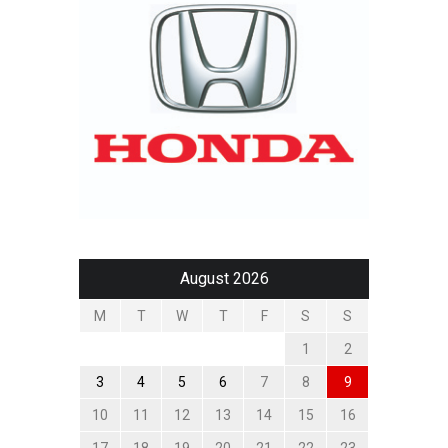
August 2026
M
T
W
T
F
S
S
1
2
3
4
5
6
7
8
9
10
11
12
13
14
15
16