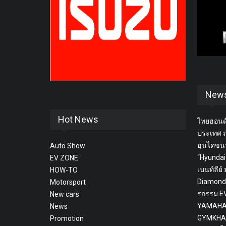
New
Hot News
ไทยฮอนด้
ประเทศ ถ
ฮุนไดขน
Auto Show
“Hyundai
EV ZONE
เบนท์ลีย์
HOW-TO
Diamond’
Motorsport
รกรรม EV
New cars
YAMAHA
News
GYMKHA
Promotion