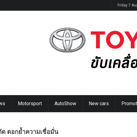
ิดตัวในไทย 14 ส.ค. นี้
Friday 7 A
ws
Motorsport
AutoShow
New cars
Promot
กัด ตอกย้ำความเชื่อมั่น