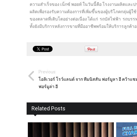
ความสำเร็จของ เน็กซ์ พอยท์ ในวันนี้คือ โรงงานผลิตและปร
ผลิตเพื่อรองรับความต้องการที่เพิ่มขึ้นของผู้บริโภคกลุ่มผ
ของตลาดที่เติบโตอย่างต่อเนื่อง ได้แก่ รถบัสไฟฟ้า รถบ
ทั้งยังมีบริการหลังการขายที่มืออาชีพพร้อมให้บริการลูกค
Previous:
โอลิเวอร์ โรว์แลนด์ จาก ทีมนิสสัน ฟอร์มูลา อี คว้าแ
ฟอร์มูล่า อี
Related Posts