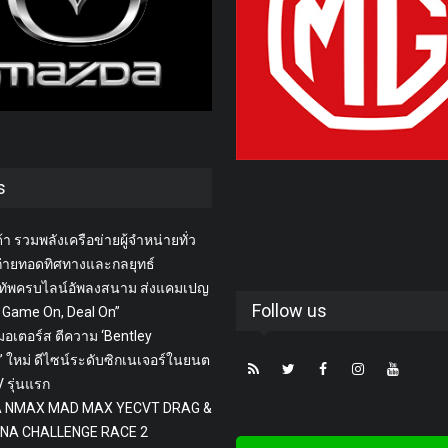
s
า รวมพลังเครือข่ายผู้จำหน่ายทั่ว
่ายทอดทิศทางและกลยุทธ์
ทัพครบไลน์อัพลงสนาม ส่งแคมเปญ
Follow us
 Game On, Deal On”
 มอเตอร์ส ตีความ ‘Bentley
 ใหม่ ดีไซน์ระดับซิกเนเจอร์ในยนต
 รุ่นแรก
 NMAX MAD MAX YECVT DRAG &
NA CHALLENGE RACE 2