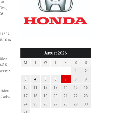
ะบะ
ศไทย)
ห้
การสาย
ิก ฝ่าย
August 2026
มีต่อ
M
T
W
T
F
S
S
งได้
1
2
ถบรรทุก
3
4
5
6
7
8
9
10
11
12
13
14
15
16
รปล่อย
17
18
19
20
21
22
23
ส์อย่าง
24
25
26
27
28
29
30
31