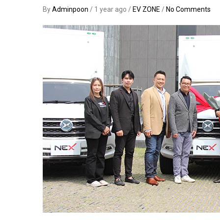
By
Adminpoon
/ 1 year ago /
EV ZONE
/
No Comments