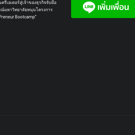
นครีเอเตอร์สู่เจ้าของธุรกิจจับมือ
รณ์มหาวิทยาลัยหนุนโครงการ
rPreneur Bootcamp”