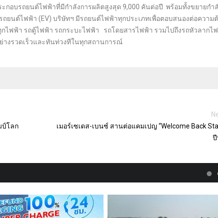
ะกอบรถยนต์ไฟฟ้าที่มีกำลังการผลิตสูงสุด 9,000 คันต่อปี พร้อมทั้งขยายกำ
ู้ใช้รถยนต์ไฟฟ้า (EV) บริษัทฯ มีรถยนต์ไฟฟ้าทุกประเภทเพื่อตอบสนองต่อความ
รรทุกไฟฟ้า รถตู้ไฟฟ้า รถกระบะไฟฟ้า รถโดยสารไฟฟ้า รวมไปถึงรถหัวลากไฟ
้าอย่างรวดเร็วและทันท่วงทีในทุกสถานการณ์
Ne
ชมป์โลก
เมอร์เซเดส-เบนซ์ สานต่อแคมเปญ “Welcome Back Sta
ปี