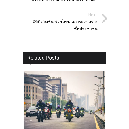
Next:
พีทีที สเตชั่น ช่วยไทยลดภาระค่าครอง
ชีพประชาชน
Related Posts