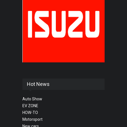
Hot News
Auto Show
EV ZONE
HOW-TO
Motorsport
New cars