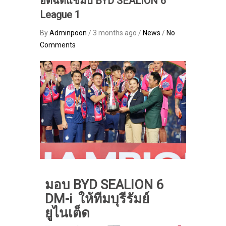
อัดฉีดแชมป์ BYD SEALION 6
League 1
By
Adminpoon
/ 3 months ago /
News
/
No
Comments
มอบ BYD SEALION 6
DM-i ให้ทีมบุรีรัมย์
ยูไนเต็ด