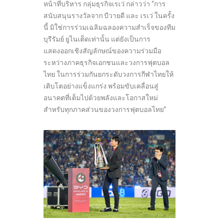
หน้าที่บริหาร กลุ่มธุรกิจเรเว่ กล่าวว่า “การ
สนับสนุนรางวัลจาก บีวายดี และ เรเว่ ในครั้ง
นี้ มิใช่การร่วมเฉลิมฉลองความสำเร็จของทีม
บุรีรัมย์ ยูไนเต็ดเท่านั้น แต่ยังเป็นการ
แสดงออกเชิงสัญลักษณ์ของความร่วมมือ
ระหว่างภาคธุรกิจเอกชนและวงการฟุตบอล
ไทย ในการร่วมกันยกระดับวงการกีฬาไทยให้
เติบโตอย่างแข็งแกร่ง พร้อมขับเคลื่อนสู่
อนาคตที่เต็มไปด้วยพลังและโอกาสใหม่
สำหรับทุกภาคส่วนของวงการฟุตบอลไทย”