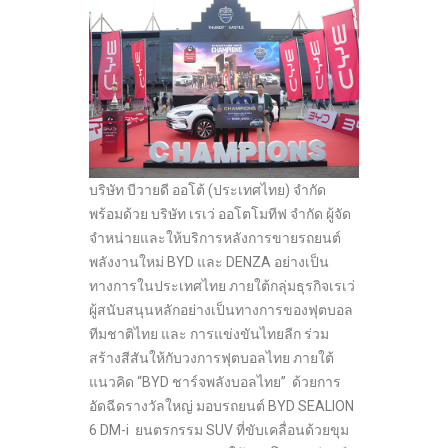
บริษัท บีวายดี ออโต้ (ประเทศไทย) จำกัด
พร้อมด้วย บริษัท เรเว่ ออโตโมทีฟ จำกัด ผู้จัด
จําหน่ายและให้บริการหลังการขายรถยนต์
พลังงานใหม่ BYD และ DENZA อย่างเป็น
ทางการในประเทศไทย ภายใต้กลุ่มธุรกิจเรเว่
ผู้สนับสนุนหลักอย่างเป็นทางการของฟุตบอล
ทีมชาติไทย และ การแข่งขันไทยลีก ร่วม
สร้างสีสันให้กับวงการฟุตบอลไทย ภายใต้
แนวคิด “BYD ชาร์จพลังบอลไทย” ด้วยการ
อัดฉีดรางวัลใหญ่ มอบรถยนต์ BYD SEALION
6 DM-i ยนตรกรรม SUV ที่ขับเคลื่อนด้วยขุม