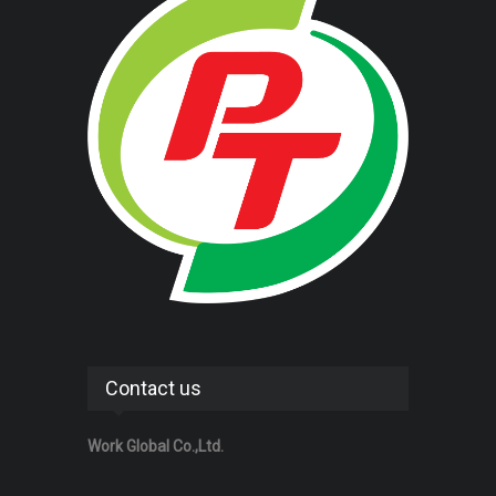
Contact us
Work Global Co.,Ltd.