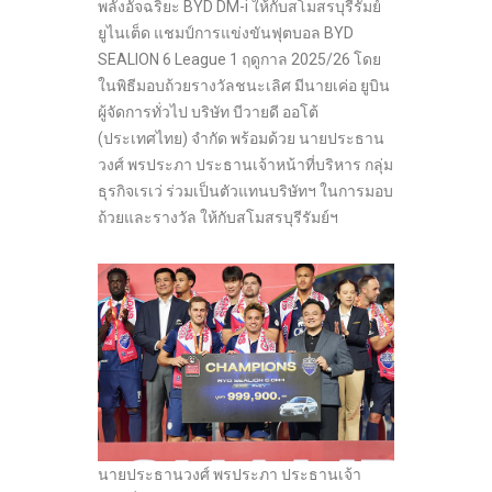
พลังอัจฉริยะ BYD DM-i ให้กับสโมสรบุรีรัมย์
ยูไนเต็ด แชมป์การแข่งขันฟุตบอล BYD
SEALION 6 League 1 ฤดูกาล 2025/26 โดย
ในพิธีมอบถ้วยรางวัลชนะเลิศ มีนายเค่อ ยูบิน
ผู้จัดการทั่วไป บริษัท บีวายดี ออโต้
(ประเทศไทย) จำกัด พร้อมด้วย นายประธาน
วงศ์ พรประภา ประธานเจ้าหน้าที่บริหาร กลุ่ม
ธุรกิจเรเว่ ร่วมเป็นตัวแทนบริษัทฯ ในการมอบ
ถ้วยและรางวัล ให้กับสโมสรบุรีรัมย์ฯ
นายประธานวงศ์ พรประภา ประธานเจ้า