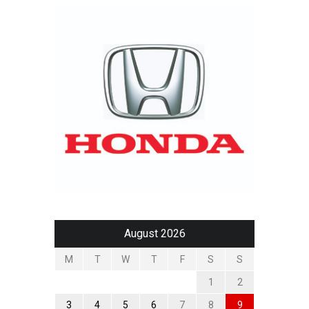
August 2026
M
T
W
T
F
S
S
1
2
3
4
5
6
7
8
9