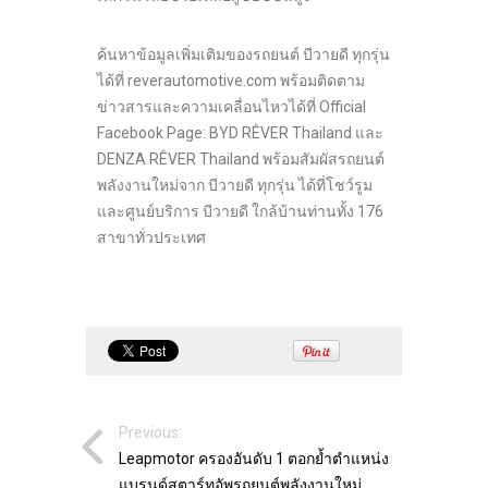
ค้นหาข้อมูลเพิ่มเติมของรถยนต์ บีวายดี ทุกรุ่น
ได้ที่ reverautomotive.com พร้อมติดตาม
ข่าวสารและความเคลื่อนไหวได้ที่ Official
Facebook Page: BYD RÊVER Thailand และ
DENZA RÊVER Thailand พร้อมสัมผัสรถยนต์
พลังงานใหม่จาก บีวายดี ทุกรุ่น ได้ที่โชว์รูม
และศูนย์บริการ บีวายดี ใกล้บ้านท่านทั้ง 176
สาขาทั่วประเทศ
Previous:
Leapmotor ครองอันดับ 1 ตอกย้ำตำแหน่ง
แบรนด์สตาร์ทอัพรถยนต์พลังงานใหม่