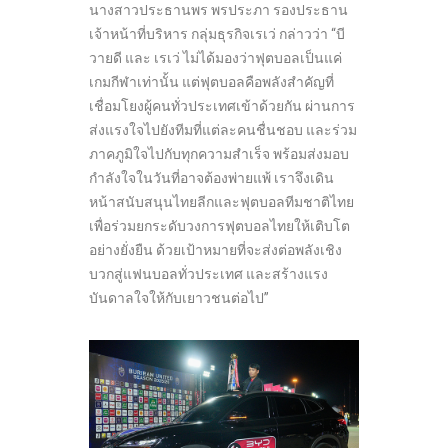
นางสาวประธานพร พรประภา รองประธาน
เจ้าหน้าที่บริหาร กลุ่มธุรกิจเรเว่ กล่าวว่า “บี
วายดี และ เรเว่ ไม่ได้มองว่าฟุตบอลเป็นแค่
เกมกีฬาเท่านั้น แต่ฟุตบอลคือพลังสำคัญที่
เชื่อมโยงผู้คนทั่วประเทศเข้าด้วยกัน ผ่านการ
ส่งแรงใจไปยังทีมที่แต่ละคนชื่นชอบ และร่วม
ภาคภูมิใจไปกับทุกความสำเร็จ พร้อมส่งมอบ
กำลังใจในวันที่อาจต้องพ่ายแพ้ เราจึงเดิน
หน้าสนับสนุนไทยลีกและฟุตบอลทีมชาติไทย
เพื่อร่วมยกระดับวงการฟุตบอลไทยให้เติบโต
อย่างยั่งยืน ด้วยเป้าหมายที่จะส่งต่อพลังเชิง
บวกสู่แฟนบอลทั่วประเทศ และสร้างแรง
บันดาลใจให้กับเยาวชนต่อไป”