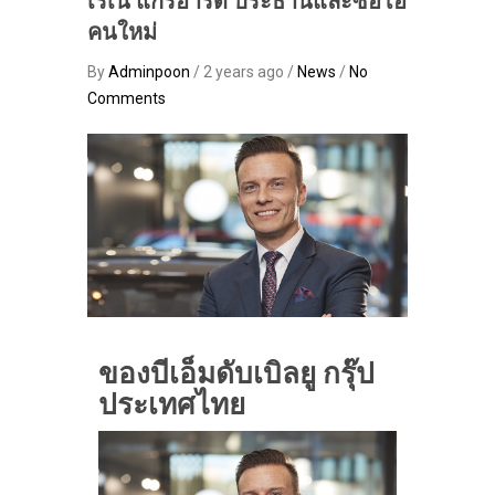
เรเน่ แกร์ฮาร์ด ประธานและซีอีโอ
คนใหม่
By
Adminpoon
/ 2 years ago /
News
/
No
Comments
ของบีเอ็มดับเบิลยู กรุ๊ป
ประเทศไทย