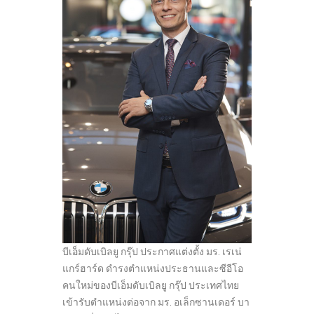
บีเอ็มดับเบิลยู กรุ๊ป ประกาศแต่งตั้ง มร. เรเน่
แกร์ฮาร์ด ดำรงตำแหน่งประธานและซีอีโอ
คนใหม่ของบีเอ็มดับเบิลยู กรุ๊ป ประเทศไทย
เข้ารับตำแหน่งต่อจาก มร. อเล็กซานเดอร์ บา