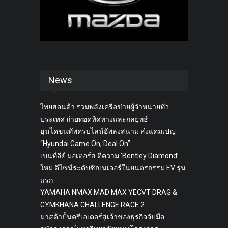
News
ไทยฮอนด้า รวมพลังเครือข่ายผู้จำหน่ายทั่ว
ประเทศ ถ่ายทอดทิศทางและกลยุทธ์
ฮุนไดขนทัพครบไลน์อัพลงสนาม ส่งแคมเปญ
“Hyundai Game On, Deal On”
เบนท์ลีย์ มอเตอร์ส ตีความ ‘Bentley Diamond’
ใหม่ ดีไซน์ระดับซิกเนเจอร์ในยนตรกรรม EV รุ่น
แรก
YAMAHA NMAX MAD MAX YECVT DRAG &
GYMKHANA CHALLENGE RACE 2
มาสด้าปั้นครีเอเตอร์สู่เจ้าของธุรกิจจับมือ