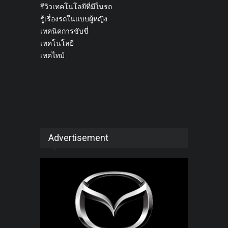
รีวิวเทคโนโลยีที่มีในรถ
รู้เรื่องรถในแบบผู้หญิง
เทคนิคการขับขี่
เทคโนโลยี
เทคไทม์
Advertisement