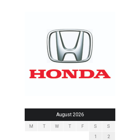
August 2026
M
T
W
T
F
S
S
1
2