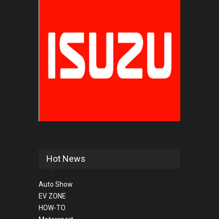
Hot News
Auto Show
EV ZONE
HOW-TO