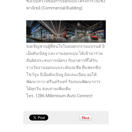
ซึ่งเป็นหัวใจของการออกแบบโครงการในเชิง
พาณิชย์ (Commercial Building)
ขอเชิญชวนผู้ที่สนใจในยนตรกรรมแบรนด์ บี
เอ็มดับเบิลยู และงานออกแบบ ได้เข้ามาร่วม
สัมผัสประสบการณ์ตรง กับอาคารที่ได้รับ
รางวัลงานออกแบบระดับเอเชีย ที่แฟลกชิป
โชว์รูม บีเอ็มดับเบิลยู มิลเลนเนียม ออโต้
พัฒนาการ-ศรีนครินทร์ ริมถนนพัฒนาการ
ได้ทุกวัน สอบถามเพิ่มเติม
โทร. 1286 Millennium Auto Connect