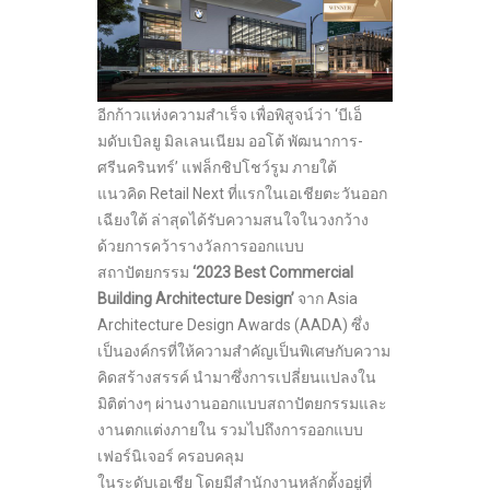
อีกก้าวแห่งความสำเร็จ เพื่อพิสูจน์ว่า ‘บีเอ็
มดับเบิลยู มิลเลนเนียม ออโต้ พัฒนาการ-
ศรีนครินทร์’ แฟล็กชิปโชว์รูม ภายใต้
แนวคิด Retail Next ที่แรกในเอเชียตะวันออก
เฉียงใต้ ล่าสุดได้รับความสนใจในวงกว้าง
ด้วยการคว้ารางวัลการออกแบบ
สถาปัตยกรรม
‘2023 Best Commercial
Building Architecture Design’
จาก Asia
Architecture Design Awards (AADA) ซึ่ง
เป็นองค์กรที่ให้ความสำคัญเป็นพิเศษกับความ
คิดสร้างสรรค์ นำมาซึ่งการเปลี่ยนแปลงใน
มิติต่างๆ ผ่านงานออกแบบสถาปัตยกรรมและ
งานตกแต่งภายใน รวมไปถึงการออกแบบ
เฟอร์นิเจอร์ ครอบคลุม
ในระดับเอเชีย โดยมีสำนักงานหลักตั้งอยู่ที่