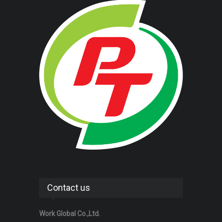
Contact us
Work Global Co.,Ltd.