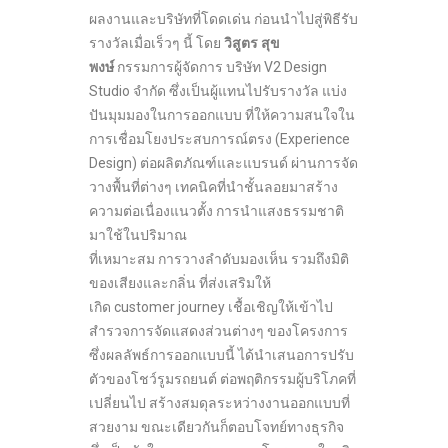
ผลงานและบริษัทที่โดดเด่น ก่อนนำไปสู่พิธีรับ
รางวัลเมื่อเร็วๆ นี้ โดย
วิสูตร สุข
พงษ์
กรรมการผู้จัดการ บริษัท V2 Design
Studio จำกัด ซึ่งเป็นผู้แทนไปรับรางวัล แบ่ง
ปันมุมมองในการออกแบบ ที่ให้ความสนใจใน
การเชื่อมโยงประสบการณ์ตรง (Experience
Design) ต่อผลิตภัณฑ์และแบรนด์ ผ่านการจัด
วางพื้นที่ต่างๆ เทคนิคที่นำชั้นลอยมาสร้าง
ความต่อเนื่องแนวตั้ง การนำแสงธรรมชาติ
มาใช้ในปริมาณ
ที่เหมาะสม การวางลำดับมองเห็น รวมถึงมิติ
ของเสียงและกลิ่น ที่ส่งเสริมให้
เกิด customer journey เชื้อเชิญให้เข้าไป
สำรวจการจัดแสดงส่วนต่างๆ ของโครงการ
ซึ่งผลลัพธ์การออกแบบนี้ ได้นำเสนอการปรับ
ตัวของโชว์รูมรถยนต์ ต่อพฤติกรรมผู้บริโภคที่
เปลี่ยนไป สร้างสมดุลระหว่างงานออกแบบที่
สวยงาม ขณะเดียวกันก็ตอบโจทย์ทางธุรกิจ