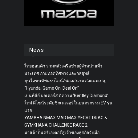
News
ไทยฮอนด้า รวมพลังเครือข่ายผู้จำหน่ายทั่ว
ประเทศ ถ่ายทอดทิศทางและกลยุทธ์
ฮุนไดขนทัพครบไลน์อัพลงสนาม ส่งแคมเปญ
“Hyundai Game On, Deal On”
เบนท์ลีย์ มอเตอร์ส ตีความ ‘Bentley Diamond’
ใหม่ ดีไซน์ระดับซิกเนเจอร์ในยนตรกรรม EV รุ่น
แรก
YAMAHA NMAX MAD MAX YECVT DRAG &
GYMKHANA CHALLENGE RACE 2
มาสด้าปั้นครีเอเตอร์สู่เจ้าของธุรกิจจับมือ