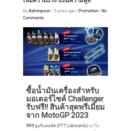
เพิ่มความแรง แถมความคูล
By
Adminpoon
/ 3 years ago /
Promotion
/
No
Comments
ซื้อน้ำมันเครื่องสำหรับ
มอเตอร์ไซค์
Challenger
รับฟรี!! สินค้าสุดพรีเมียม
จาก MotoGP 2023
พีทีที ลูบริแคนท์ส
(PTT Lubricants)
เอาใจ