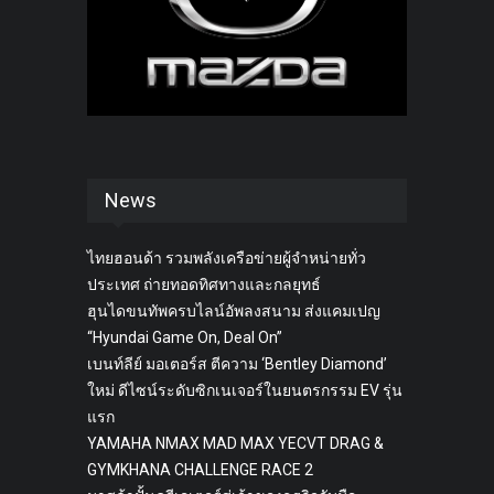
News
ไทยฮอนด้า รวมพลังเครือข่ายผู้จำหน่ายทั่ว
ประเทศ ถ่ายทอดทิศทางและกลยุทธ์
ฮุนไดขนทัพครบไลน์อัพลงสนาม ส่งแคมเปญ
“Hyundai Game On, Deal On”
เบนท์ลีย์ มอเตอร์ส ตีความ ‘Bentley Diamond’
ใหม่ ดีไซน์ระดับซิกเนเจอร์ในยนตรกรรม EV รุ่น
แรก
YAMAHA NMAX MAD MAX YECVT DRAG &
GYMKHANA CHALLENGE RACE 2