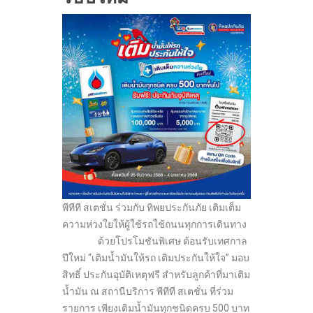
พีทีที สเตชั่น ร่วมกับ ทิพยประกันภัย เติมเต็ม
ความห่วงใยให้ผู้ใช้รถใช้ถนนทุกการเดินทาง
ด้วยโปรโมชันพิเศษ ต้อนรับเทศกาล
ปีใหม่ “เติมน้ำมันให้รถ เติมประกันให้ใจ” มอบ
สิทธิ์ ประกันอุบัติเหตุฟรี สำหรับลูกค้าที่มาเติม
น้ำมัน ณ สถานีบริการ พีทีที สเตชั่น ที่ร่วม
รายการ เพียงเติมน้ำมันทุกชนิดครบ 500 บาท