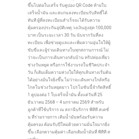
ขึ้นไปต่อใบเสร็จ รับคูปอง QR Code ท้ายใบ
เสร็จน้ำมัน และสแกนลงทะเบียนรับสิทธิ์ได้
ทันที ผู้ที่ลงทะเบียนสำเร็จจะได้รับความ
คุ้มครองประกันอุบัติเหตุ วงเงินสูงสุด 100,000
บาท เป็นระยะเวลา 30 วัน นับจากวันที่ลง
ทะเบียน เพื่อช่วยดูแลและเพิ่มความอุ่นใจให้ผู้
ขับขี่และผู้ร่วมเดินทางในทุกสถานการณ์ ไม่
ว่าจะเป็นการเดินทางกลับบ้าน ทริปท่องเที่ยว
ช่วงวันหยุด หรือการใช้งานรถในชีวิตประจำ
วัน ก็เติมเต็มความห่วงใยให้ทุกเส้นทางเริ่มต้น
ได้อย่างมั่นใจยิ่งขึ้น ไม่ว่าจะเดินทางใกล้หรือ
ไกลในช่วงวันหยุดยาว โปรโมชันนี้จำกัดสิทธิ์
1 คูปองต่อ 1 ใบเสร็จน้ำมัน ตั้งแต่วันที่ 25
ธันวาคม 2568 – 4 มกราคม 2569 สำหรับ
ลูกค้าที่ใช้บริการ ณ สถานีบริการ พีทีที สเตชั่
น ที่ร่วมรายการ เติมน้ำมันพร้อมรับความ
คุ้มครอง ต้อนรับปีใหม่ด้วยความมั่นใจมากยิ่ง
ขึ้น เลือกความคุ้มค่า เลือกเติมน้ำมันที่ พีทีที ส