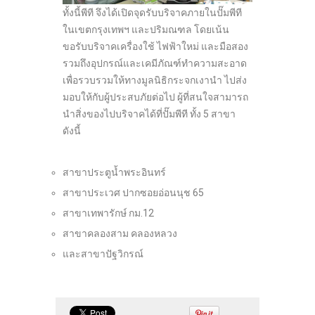
ทั้งนี้พีที จึงได้เปิดจุดรับบริจาคภายในปั๊มพีที
ในเขตกรุงเทพฯ และปริมณฑล โดยเน้น
ขอรับบริจาคเครื่องใช้ ไฟฟ้าใหม่ และมือสอง
รวมถึงอุปกรณ์และเคมีภัณฑ์ทำความสะอาด
เพื่อรวบรวมให้ทางมูลนิธิกระจกเงานำ ไปส่ง
มอบให้กับผู้ประสบภัยต่อไป ผู้ที่สนใจสามารถ
นำสิ่งของไปบริจาคได้ที่ปั๊มพีที ทั้ง 5 สาขา
ดังนี้
สาขาประตูน้ำพระอินทร์
สาขาประเวศ ปากซอยอ่อนนุช 65
สาขาเทพารักษ์ กม.12
สาขาคลองสาม คลองหลวง
และสาขาปัฐวิกรณ์