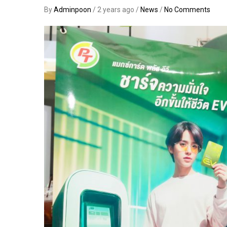
By
Adminpoon
/ 2 years ago /
News
/
No Comments