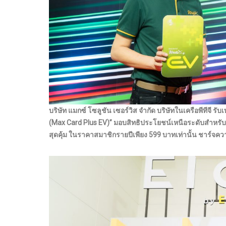
บริษัท แมกซ์ โซลูชัน เซอร์วิส จำกัด บริษัทในเครือพีทีจี
รับ
(Max Card Plus EV)” มอบสิทธิประโยชน์เหนือระดับสำหรับผ
สุดคุ้ม ในราคาสมาชิกรายปีเพียง 599 บาทเท่านั้น ชาร์จความ