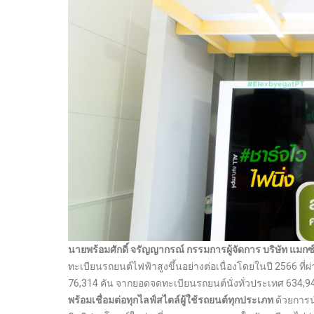
นายพร้อมศักดิ์ จรัญญากรณ์
กรรมการผู้จัดการ บริษัท แมกซ์ 
ทะเบียนรถยนต์ไฟฟ้าสูงขึ้นอย่างต่อเนื่องโดยในปี 2566 ที่
76,314 คัน จากยอดจดทะเบียนรถยนต์นั่งทั่วประเทศ 634,948
พร้อมเชื่อมต่อทุกไลฟ์สไตล์ผู้ใช้รถยนต์ทุกประเภท
ด้วยการน