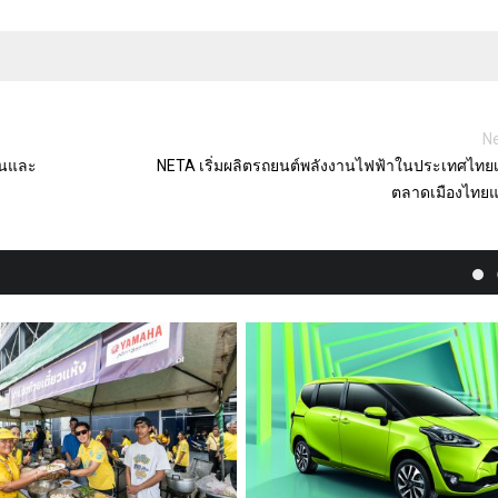
Ne
อนและ
NETA เริ่มผลิตรถยนต์พลังงานไฟฟ้าในประเทศไทยเพ
ตลาดเมืองไทยแ