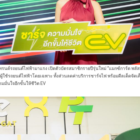
เทรนด์รถยนต์ไฟฟ้ามาแรง
เปิดตัวบัตรสมาชิกรายปีรุ่นใหม่
“แมกซ์การ์ด พลัส 
ู้ใช้รถยนต์ไฟฟ้าโดยเฉพาะ ทั้งส่วนลดค่าบริการชาร์จไฟ พร้อมดีลเด็ดจัดเ
มั่นใจอีกขั้นให้ชีวิต EV