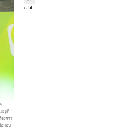
« Jul
ด
ยู่ที่
ต้องการ
พื่อมอบ