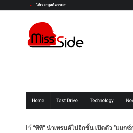
ได้เวลาบูสต์ความสนุกครั้งใหม่! Honda Super-ONE ใหม่ เตรียมเป
Home
Test Drive
Technology
Ne
“พีที” นำเทรนด์ไปอีกขั้น เปิดตัว “แมกซ์