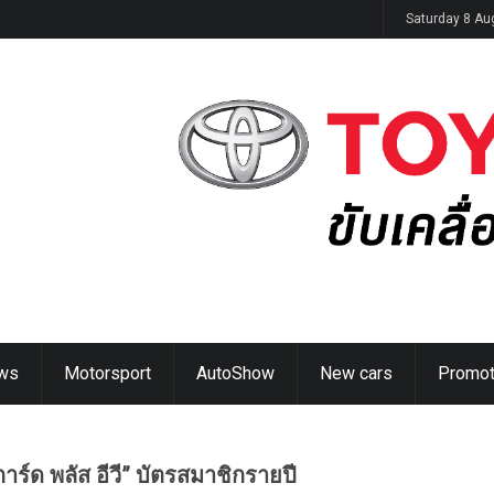
ิดตัวในไทย 14 ส.ค. นี้
Saturday 8 Au
ws
Motorsport
AutoShow
New cars
Promot
การ์ด พลัส อีวี” บัตรสมาชิกรายปี