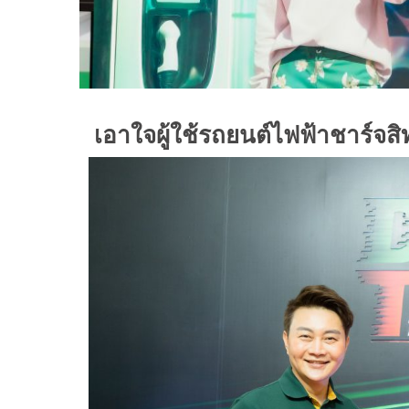
เอาใจผู้ใช้รถยนต์ไฟฟ้าชาร์จสิท