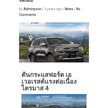
จัดเต็ม
By
Adminpoon
/ 3 years ago /
News
/
No
Comments
ดันกระแสฟอร์ด เอ
เวอเรสต์แรงต่อเนื่อง
ไตรมาส
4