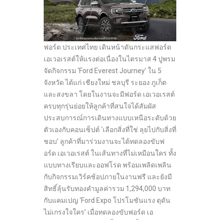
ฟอร์ด ประเทศไทย เดินหน้าดันกระแสฟอร์ด
เอเวอเรสต์ให้แรงต่อเนื่องในไตรมาส 4 ปูพรม
จัดกิจกรรม ‘Ford Everest Journey’ ใน 5
จังหวัด ได้แก่ เชียงใหม่ ชลบุรี ระยอง ภูเก็ต
และสงขลา โดยในงานจะมีฟอร์ด เอเวอเรสต์
ครบทุกรุ่นย่อยให้ลูกค้าที่สนใจได้สัมผัส
ประสบการณ์การเดินทางแบบเหนือระดับด้วย
ตัวเองกับคอนเซ็ปต์ ‘เลือกสิ่งที่ใช่ ลุยไปกับสิ่งที่
ชอบ’ ลูกค้าที่มาร่วมงานจะได้ทดลองขับฟ
อร์ด เอเวอเรสต์ ในเส้นทางที่ไม่เหมือนใคร ทั้ง
แบบทางเรียบและออฟโรด พร้อมเพลิดเพลิน
กับกิจกรรมเวิร์คช้อปภายในงานฟรี และยังมี
สิทธิ์ลุ้นรับทองคำมูลค่ารวม 1,294,000 บาท
กับแคมเปญ ‘Ford Expo โปรโมชันแรง ดุดัน
ไม่เกรงใจใคร’ เมื่อทดลองขับฟอร์ด เอ