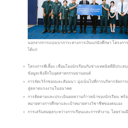
นอกจากการแบ่งเบาภาระทางการเงินแก่นักศึกษา โครงการ ‘เป
ได้แก่
โครงการพี่เลี้ยง: เชื่อมโยงนักเรียนกับช่างเทคนิคที่มีป
ข้อมูลเชิงลึกในอุตสาหกรรมยานยนต์
การจัดเวิร์กชอปและสัมมนา: มุ่งเน้นไปที่การบริหารจัดการเ
สู่ตลาดแรงงานในอนาคต
การติดตามและประเมินผลความก้าวหน้าของนักเรียน: พร้อมทั้
หมายทางการศึกษาและเป้าหมายทางวิชาชีพของตนเอง
การเสริมสมดุลระหว่างการเรียนและการทำงาน: โดยร่วมมือก