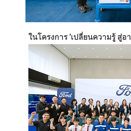
ในโครงการ ‘เปลี่ยนความรู้ สู่อา