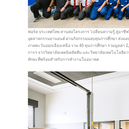
ฟอร์ด ประเทศไทย สานต่อโครงการ ‘เปลี่ยนความรู้ สู่อาช
อุตสาหกรรมยานยนต์ ผ่านกิจกรรมมอบทุนการศึกษา ส่งมอบเครื
ภาคตะวันออกเฉียงเหนือ รวม 40 ทุนการศึกษา รวมมูลค่า 2,
การฯ จากวิทยาลัยเทคนิคสัตหีบ และวิทยาลัยเทคโนโลยียาน
ทักษะที่พร้อมสำหรับการทำงานในอนาคต