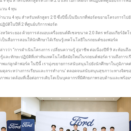
 ทุน สำหรับหลักสูตรทวิภาคี 2 ปี และโอกาสฝึกภาคปฏิบัติที่ศูนย์บริการฟอ
นวน 4 ทุน
ำนวน 4 ทุน สำหรับหลักสูตร 2 ปี ซึ่งปีนี้เป็นปีแรกที่ฟอร์ดขยายโครงการไป
ติในปีที่ 2 ที่ศูนย์บริการฟอร์ด
งหวัดระยอง ด้วยการส่งมอบเครื่องยนต์ดีเซลขนาด 2.0 ลิตร พร้อมเกียร์อัตโน
ใช้เป็นสื่อการสอนให้นักศึกษาได้เรียนรู้เทคโนโลยีในรถยนต์ของฟอร์ด
วว่า “การดำเนินโครงการ เปลี่ยนความรู้ สู่อาชีพ ต่อเนื่องปีที่ 9 สะท้อนถึ
ู้และทักษะปฏิบัติที่เท่าทันเทคโนโลยีสมัยใหม่ในรถยนต์ฟอร์ด รวมถึงการเรี
ภาพแก่ลูกค้าฟอร์ด ในปีนี้ เรามุ่งขยายการสนับสนุนไปยังนักศึกษาในภูมิภาคต
ริม ‘สมดุลระหว่างการเรียนและการทำงาน’ ตลอดจนสนับสนุนสุขภาวะทางจิตข
งสภาพแวดล้อมที่เอื้อต่อการเติบโตเป็นบุคลากรที่มีศักยภาพรอบด้านและพร้อม