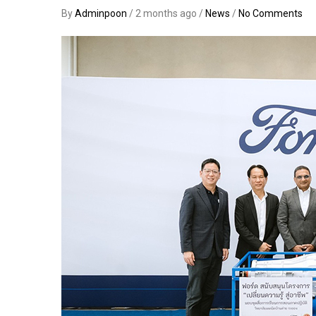
By
Adminpoon
/ 2 months ago /
News
/
No Comments