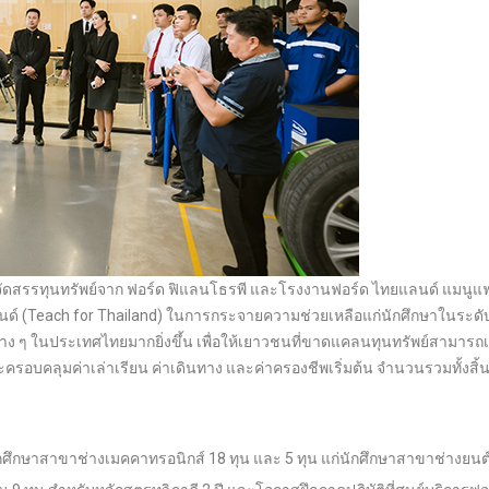
การจัดสรรทุนทรัพย์จาก ฟอร์ด ฟิแลนโธรพี และโรงงานฟอร์ด ไทยแลนด์ แมนูแฟ
แลนด์ (Teach for Thailand) ในการกระจายความช่วยเหลือแก่นักศึกษาในระดั
่าง ๆ ในประเทศไทยมากยิ่งขึ้น เพื่อให้เยาวชนที่ขาดแคลนทุนทรัพย์สามารถเ
ครอบคลุมค่าเล่าเรียน ค่าเดินทาง และค่าครองชีพเริ่มต้น จำนวนรวมทั้งสิ้น
 นักศึกษาสาขาช่างเมคคาทรอนิกส์ 18 ทุน และ 5 ทุน แก่นักศึกษาสาขาช่างยนต