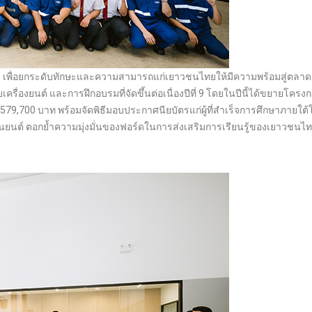
ีพ’ เพื่อยกระดับทักษะและความสามารถแก่เยาวชนไทยให้มีความพร้อมสู่ตลาด
่องยนต์ และการฝึกอบรมที่จัดขึ้นต่อเนื่องปีที่ 9 โดยในปีนี้ได้ขยายโครง
579,700 บาท พร้อมจัดพิธีมอบประกาศนียบัตรแก่ผู้ที่สำเร็จการศึกษาภายใต
ยนต์ ตอกย้ำความมุ่งมั่นของฟอร์ดในการส่งเสริมการเรียนรู้ของเยาวชนไทย