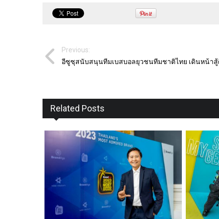
Previous:
อีซูซุสนับสนุนทีมเบสบอลยุวชนทีมชาติไทย เดินหน้าสู้
Related Posts