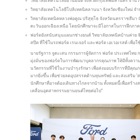
วิทยาลัยเทคโนโลยียานยนต์ จังหวัดกรุงเทพมหานคร จำนวน 9
วิทยาลัยเทคโนโลยีโปลิเทคนิคลานนา จังหวัดเชียงใหม่ จำ
วิทยาลัยเทคนิคหลวงพ่อคูณ ปริสุทฺโธ จังหวัดนครราชสีมา จ
ตะวันออกเฉียงเหนือ โดยนักศึกษาจะมีโอกาสในการฝึกภาคปฏิบั
ฟอร์ดยังสนับสนุนแผนกช่างยนต์ วิทยาลัยเทคนิคบ้านค่าย จั
สปีด ที่ใช้ในรถฟอร์ด เรนเจอร์ และฟอร์ด เอเวอเรสต์ เพื่อ
นายรัฐการ จูตะเสน กรรมการผู้จัดการ ฟอร์ด ประเทศไทย กล่า
มุ่งมั่นของฟอร์ดในการพัฒนาบุคลากรคุณภาพ ให้มีทั้งความร
นวัตกรรมที่ใช้ในงานบำรุงรักษา เพื่อส่งมอบบริการที่มีคุณ
มากยิ่งขึ้น เพื่อช่วยลดอุปสรรคด้านทุนทรัพย์ และส่งเส
นักศึกษาที่อาจต้องเดินทางไกลจากบ้าน ทั้งหมดนี้เพื่อสร้า
เคลื่อนอุตสาหกรรมยานยนต์ไทยต่อไป”