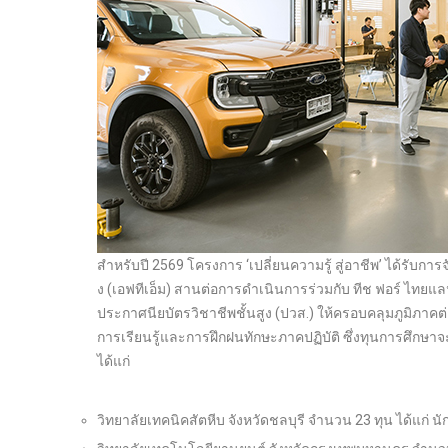
สำหรับปี 2569 โครงการ ‘เปลี่ยนความรู้ สู่อาชีพ’ ได้รับ
ง (เอฟทีเอ็ม) สานต่อการดำเนินการร่วมกับ ทีช ฟอร์ ไทย
ประกาศนียบัตรวิชาชีพชั้นสูง (ปวส.) ให้ครอบคลุมภูมิภาคต
การเรียนรู้และการฝึกฝนทักษะภาคปฏิบัติ ซึ่งทุนการศึกษาจะ
ได้แก่
วิทยาลัยเทคนิคสัตหีบ จังหวัดชลบุรี จำนวน 23 ทุน ได้แก่