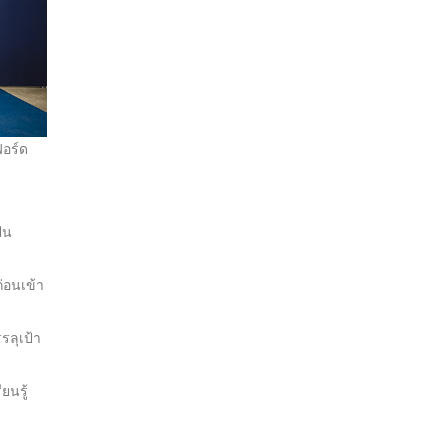
ฟอร์ด
ัน
่อนเข้า
รลุเป้า
ยนรู้