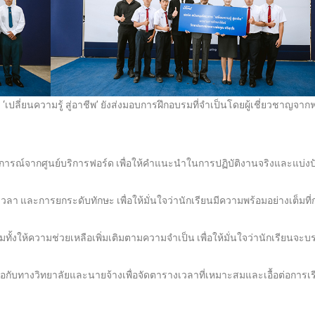
ลี่ยนความรู้ สู่อาชีพ’ ยังส่งมอบการฝึกอบรมที่จำเป็นโดยผู้เชี่ยวชาญจาก
ระสบการณ์จากศูนย์บริการฟอร์ด เพื่อให้คำแนะนำในการปฏิบัติงานจริงและแบ่งป
วลา และการยกระดับทักษะ เพื่อให้มั่นใจว่านักเรียนมีความพร้อมอย่างเต็มที่ก
งให้ความช่วยเหลือเพิ่มเติมตามความจำเป็น เพื่อให้มั่นใจว่านักเรียนจะบร
ับทางวิทยาลัยและนายจ้างเพื่อจัดตารางเวลาที่เหมาะสมและเอื้อต่อการเรี