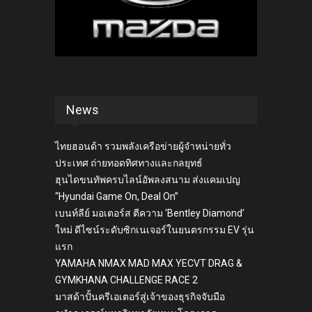
News
ไทยฮอนด้า รวมพลังเครือข่ายผู้จำหน่ายทั่ว
ประเทศ ถ่ายทอดทิศทางและกลยุทธ์
ฮุนไดขนทัพครบไลน์อัพลงสนาม ส่งแคมเปญ
“Hyundai Game On, Deal On”
เบนท์ลีย์ มอเตอร์ส ตีความ ‘Bentley Diamond’
ใหม่ ดีไซน์ระดับซิกเนเจอร์ในยนตรกรรม EV รุ่น
แรก
YAMAHA NMAX MAD MAX YECVT DRAG &
GYMKHANA CHALLENGE RACE 2
มาสด้าปั้นครีเอเตอร์สู่เจ้าของธุรกิจจับมือ