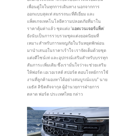
เพื่อนคู่ใจในทุกการเดินทาง นอกจากการ
ออกแบบสุดเท่ สมรรถนะที่ดีเยี่ยม และ
แพ็คเกจเทคโนโลยีความปลอดภัยที่มาใน
ราคาคุ้มค่าแล้ว ชุดแต่ง ‘
แอดเวนเจอร์แพ็ค
’
ยังนับเป็นการรวบรวมชุดแต่งยอดนิยมที่
เหมาะสำหรับการผจญภัยในวันหยุดพักผ่อน
มานำเสนอในราคาเร้าใจ เราจัดเต็มด้วยชุด
แต่งดีไซน์เท่ และอุปกรณ์เสริมสำหรับบรรทุก
สัมภาระเพิ่มเติม ซึ่งเรามั่นใจว่าจะช่วยเสริม
ให้ฟอร์ด
เอเวอเรสต์ สปอร์ต ตอบโจทย์การใช้
งานที่ลูกค้ามองหาได้อย่างสมบูรณ์แบบ” นาย
เมธัส ลิขิตสัจจากุล ผู้อำนวยการฝ่ายการ
ตลาด ฟอร์ด ประเทศไทย กล่าว