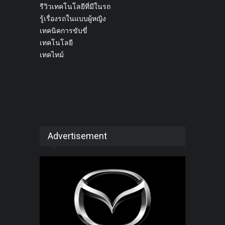
รีวิวเทคโนโลยีที่มีในรถ
รู้เรื่องรถในแบบผู้หญิง
เทคนิคการขับขี่
เทคโนโลยี
เทคไทม์
Advertisement