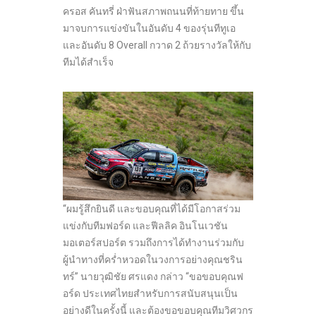
ครอส คันทรี่ ฝ่าฟันสภาพถนนที่ท้ายทาย ขึ้น
มาจบการแข่งขันในอันดับ 4 ของรุ่นทีทูเอ
และอันดับ 8 Overall กวาด 2 ถ้วยรางวัลให้กับ
ทีมได้สำเร็จ
“ผมรู้สึกยินดี และขอบคุณที่ได้มีโอกาสร่วม
แข่งกับทีมฟอร์ด และฟีลลิค อินโนเวชัน
มอเตอร์สปอร์ต รวมถึงการได้ทำงานร่วมกับ
ผู้นำทางที่คร่ำหวอดในวงการอย่างคุณชริน
ทร์” นายวุฒิชัย ศรแดง กล่าว “ขอขอบคุณฟ
อร์ด ประเทศไทยสำหรับการสนับสนุนเป็น
อย่างดีในครั้งนี้ และต้องขอขอบคุณทีมวิศวกร