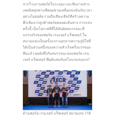
จากโรงงานฟอร์ดในระยอง และทีมงานช่าง
เทคนิคทุกท่านที่คอยช่วยเหลือแข่งขันกับเวลา
อย่างไม่ย่อท้อ รวมถึงเสียงเชียร์ที่สร้างความ
ฮึกเหิมจากลูกค้าฟอร์ดตลอดเส้นทาง การแข่ง
ครั้งนี้ เป็นโอกาสดีที่ได้สัมผัสสมรรถนะที่
แกร่งจริงของฟอร์ด เรนเจอร์ แร็พเตอร์ ใน
สนามแข่งเป็นครั้งแรก นอกจากความภูมิใจที่
ได้เป็นส่วนหนึ่งของความสำเร็จครั้งแรกของ
ทีมแล้ว ผมยังทึ่งกับสมรรถนะของฟอร์ด เรน
เจอร์ แร็พเตอร์ ที่ดุดันสมกับสโลแกนของรถ”
ด้านฟอร์ด เรนเจอร์ แร็พเตอร์ หมายเลข 118