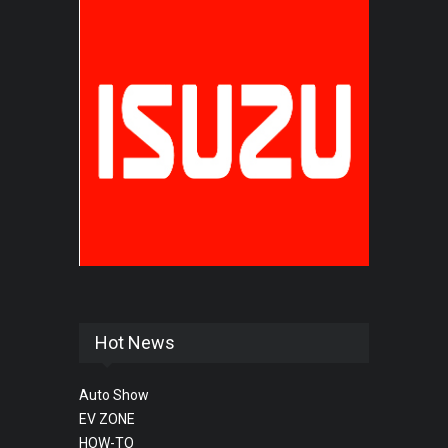
Hot News
Auto Show
EV ZONE
HOW-TO