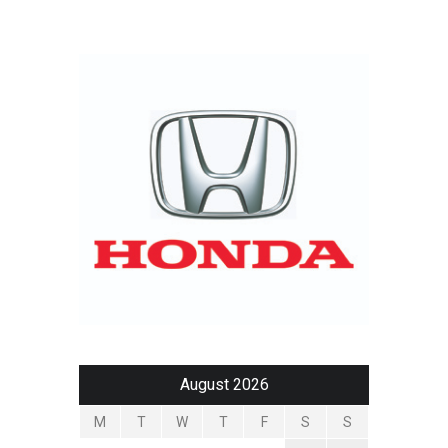
August 2026
M
T
W
T
F
S
S