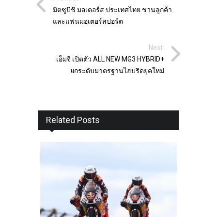
มิตซูบิชิ มอเตอร์ส ประเทศไทย ชวนลูกค้า
และแฟนมอเตอร์สปอร์ต
Next:
เอ็มจี เปิดตัว ALL NEW MG3 HYBRID+
ยกระดับมาตรฐานไฮบริดยุคใหม่
Related Posts