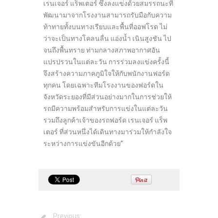
เรนเจอร์ แร็พเตอร์ ซึ่งลงแข่งด้วยสมรรถนะที่
พัฒนามาจากโรงงานสามารถรับมือกับความ
ท้าทายทั้งบนทางเรียบและพื้นที่ออฟโรด ไม่
ว่าจะเป็นทางโคลนลื่น แอ่งน้ำ เนินสูงชัน ไป
จนถึงพื้นทราย ท่ามกลางสภาพอากาศอัน
แปรปรวนในแต่ละวัน การร่วมลงแข่งครั้งนี้
จึงสร้างความภาคภูมิใจให้กับพนักงานฟอร์ด
ทุกคน โดยเฉพาะทีมโรงงานของฟอร์ดใน
จังหวัดระยองที่มีส่วนอย่างมากในการช่วยให้
รถมีความพร้อมสำหรับการแข่งในแต่ละวัน
รวมถึงลูกค้าเจ้าของรถฟอร์ด เรนเจอร์ แร็พ
เตอร์ ที่ส่วนหนึ่งได้เดินทางมาร่วมให้กำลังใจ
ระหว่างการแข่งขันอีกด้วย”
Previous: