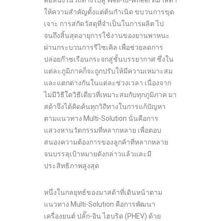
คือหนึ่งในวิถีทางไปสู่ Well-to-wheel ที่มาสด้า
ให้ความสำคัญตั้งแต่ต้นกำเนิด ขบวนการขุด
เจาะ การสกัดวัสดุที่จำเป็นในการผลิต ไป
จนถึงสิ้นสุดอายุการใช้งานของยานพาหนะ
ผ่านกระบวนการรีไซเคิล เพื่อช่วยลดการ
ปล่อยก๊าซเรือนกระจกสู่ชั้นบรรยากาศ ซึ่งใน
แต่ละภูมิภาคก็จะถูกปรับให้มีความเหมาะสม
และแตกต่างกันในแต่ละช่วงเวลา เนื่องจาก
ไม่มีวิธีใดวิธีเดียวที่เหมาะสมกับทุกภูมิภาค มา
สด้าจึงได้คิดค้นทุกวิถีทางในการแก้ปัญหา
ตามแนวทาง Multi-Solution นั่นคือการ
แสวงหานวัตกรรมที่หลากหลาย เพื่อตอบ
สนองความต้องการของลูกค้าที่หลากหลาย
จนบรรลุเป้าหมายดังกล่าวแล้วและมี
ประสิทธิภาพสูงสุด
หนึ่งในกลยุทธ์ของมาสด้าที่เดินหน้าตาม
แนวทาง Multi-Solution คือการพัฒนา
เครื่องยนต์ ปลั๊ก-อิน ไฮบริด (PHEV) ด้วย