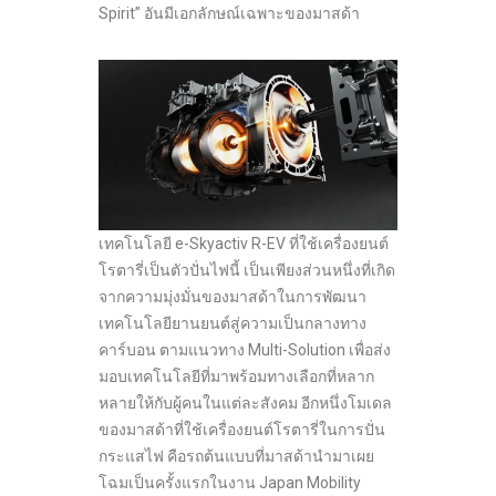
Spirit” อันมีเอกลักษณ์เฉพาะของมาสด้า
เทคโนโลยี e-Skyactiv R-EV ที่ใช้เครื่องยนต์
โรตารี่เป็นตัวปั่นไฟนี้ เป็นเพียงส่วนหนึ่งที่เกิด
จากความมุ่งมั่นของมาสด้าในการพัฒนา
เทคโนโลยียานยนต์สู่ความเป็นกลางทาง
คาร์บอน ตามแนวทาง Multi-Solution เพื่อส่ง
มอบเทคโนโลยีที่มาพร้อมทางเลือกที่หลาก
หลายให้กับผู้คนในแต่ละสังคม อีกหนึ่งโมเดล
ของมาสด้าที่ใช้เครื่องยนต์โรตารี่ในการปั่น
กระแสไฟ คือรถต้นแบบที่มาสด้านำมาเผย
โฉมเป็นครั้งแรกในงาน Japan Mobility