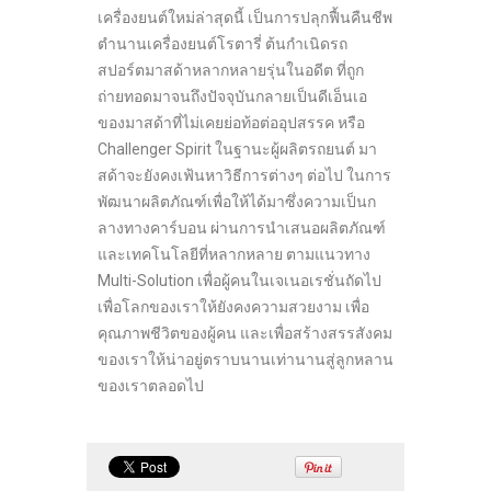
เครื่องยนต์ใหม่ล่าสุดนี้ เป็นการปลุกฟื้นคืนชีพ
ตำนานเครื่องยนต์โรตารี่ ต้นกำเนิดรถ
สปอร์ตมาสด้าหลากหลายรุ่นในอดีต ที่ถูก
ถ่ายทอดมาจนถึงปัจจุบันกลายเป็นดีเอ็นเอ
ของมาสด้าที่ไม่เคยย่อท้อต่ออุปสรรค หรือ
Challenger Spirit ในฐานะผู้ผลิตรถยนต์ มา
สด้าจะยังคงเฟ้นหาวิธีการต่างๆ ต่อไป ในการ
พัฒนาผลิตภัณฑ์เพื่อให้ได้มาซึ่งความเป็นก
ลางทางคาร์บอน ผ่านการนำเสนอผลิตภัณฑ์
และเทคโนโลยีที่หลากหลาย ตามแนวทาง
Multi-Solution เพื่อผู้คนในเจเนอเรชั่นถัดไป
เพื่อโลกของเราให้ยังคงความสวยงาม เพื่อ
คุณภาพชีวิตของผู้คน และเพื่อสร้างสรรสังคม
ของเราให้น่าอยู่ตราบนานเท่านานสู่ลูกหลาน
ของเราตลอดไป