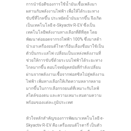
การนำข้อดีของการใช้น้ำมันเชื้อเพลิงมา
ผสานกับพลังงานไฟฟ้า เพื่อให้ได้ระยะทาง
ขับขี่ที่ไกลขึ้น ประหยัดน้ำมันมากขึ้น จึงเกิด
เป็นเทคโนโลยี e-Skyactiv R-EV ซึ่งเป็น
เทคโนโลยีพลังงานทางเลือกที่ดีที่สุด โดย
พัฒนาต่อยอดจากรถไฟฟ้า 100% ซึ่งมาสด้า
นำเอาเครื่องยนต์โรตารี่อันเลื่องชื่อมาใช้เป็น
ตัวปั่นกระแสไฟ เปลี่ยนเป็นแหล่งพลังงานที่
ช่วยให้การขับขี่ด้วยระบบไฟฟ้าได้ระยะทาง
ไกลมากขึ้น ตอบโจทย์ยุคสมัยที่กำลังเปลี่ยน
ผ่านจากพลังงานเชื้อจากฟอสซิลไปสู่พลังงาน
ไฟฟ้า เพิ่มทางเลือกให้เกิดความหลากหลาย
มากขึ้นในการเลือกรถยนต์ที่เหมาะกับไลฟ์
สไตล์ของตน และความเหมาะสมตามความ
พร้อมของแต่ละภูมิประเทศ
หัวใจหลักสำคัญของการพัฒนาเทคโนโลยี e-
Skyactiv R-EV คือ เครื่องยนต์โรตารี่ เป็นตัว