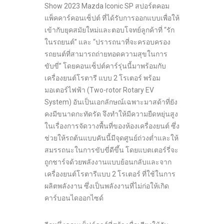
Show 2023 Mazda Iconic SP สปอร์ตคอม
แพ็คคาร์คอนเซ็ปต์ ที่ได้รับการออกแบบเพื่อให้
เข้ากับยุคสมัยใหม่และตอบโจทย์ลูกค้าที่ “รัก
ในรถยนต์” และ “ปรารถนาที่จะครอบครอง
รถยนต์ที่สามารถถ่ายทอดความสุขในการ
ขับขี่” โดยคอนเซ็ปต์คาร์รุ่นนี้มาพร้อมกับ
เครื่องยนต์โรตารี แบบ 2 โรเตอร์ พร้อม
มอเตอร์ไฟฟ้า (Two-rotor Rotary EV
System) อันเป็นเอกลักษณ์เฉพาะมาสด้าที่ยัง
คงมีขนาดกะทัดรัด จึงทำให้มีความยืดหยุ่นสูง
ในเรื่องการจัดวางพื้นที่ของห้องเครื่องยนต์ ซึ่ง
ช่วยให้รถต้นแบบคันนี้มีจุดศูนย์ถ่วงต่ำและให้
สมรรถนะในการขับขี่ดีขึ้น โดยแบตเตอร์รี่จะ
ถูกชาร์จด้วยพลังงานแบบย้อนกลับและจาก
เครื่องยนต์โรตารีแบบ 2 โรเตอร์ ที่ใช้ในการ
ผลิตพลังงาน ซึ่งเป็นพลังงานที่ไม่ก่อให้เกิด
คาร์บอนไดออกไซด์