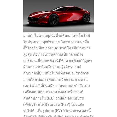
มาสด้าไม่เคยหยุดนิ่งที่จะพัฒนาเทคโนโลยี
ใหม่ๆ เพราะทุกก้าวย่างเกิดจากความมุ่งมั่น
ตั้งใจจริงเพื่อมวลมนุษยชาติ โดยมีเป้าหมาย
สูงสุด คือ การบรรลุความเป็นกลางทาง
คาร์บอน นี่คือบทพิสูจน์ที่ท้าทายเพื่อแก้ปัญหา
ด้านส่งแวดล้อมในฐานะผู้ผลิตรถยนต์
สัญชาติญี่ปุ่น หนึ่งในวิธีที่ทรงประสิทธิภาพ
มากที่สุด คือการพัฒนานวัตกรรมทางด้าน
เทคโนโลยีที่ทันสมัย ผ่านระบบส่งกำลังของ
เครื่องยนต์ทุกประเภท ตั้งแต่เครื่องยนต์
สันดาปภายใน (ICE) รถปลั๊ก-อิน ไฮบริด
(PHEV) รถไฟฟ้าไฮบริด (HEV) ไปจนถึง
รถไฟฟ้าเต็มรูปแบบ (EV) วิวัตนาการเหล่านี้