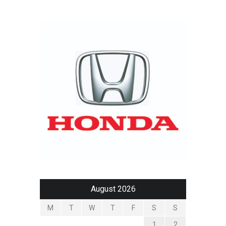
August 2026
M
T
W
T
F
S
S
1
2