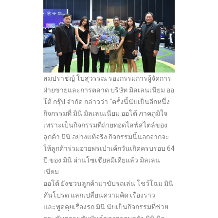
สมปราชญ์ โบสุวรรณ รองกรรมการผู้จัดการ
ฝ่ายขายและการตลาด บริษัท มิลเลนเนียม ออ
โต้ กรุ๊ป จำกัด กล่าวว่า “ครั้งนี้นับเป็นอีกหนึ่ง
กิจกรรมที่ มินิ มิลเลนเนียม ออโต้ ภาคภูมิใจ
เพราะเป็นกิจกรรมที่ถ่ายทอดไลฟ์สไตล์ของ
ลูกค้า มินิ อย่างแท้จริง กิจกรรมนี้นอกจากจะ
ให้ลูกค้าร่วมอวยพรเป่าเค้กวันเกิดครบรอบ 64
ปี ของ มินิ ผ่านโซเชียลมีเดียแล้ว มิลเลน
เนียม
ออโต้ ยังชวนลูกค้ามาขับรถเล่น โชว์โฉม มินิ
คันโปรด แลกเปลี่ยนความคิด เรื่องราว
และพูดคุยเรื่องรถ มินิ นับเป็นกิจกรรมที่ช่วย