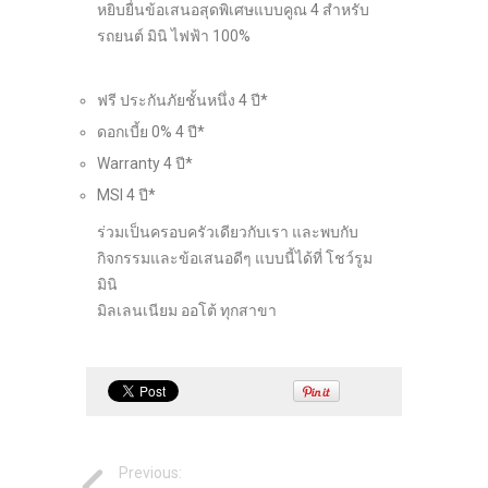
หยิบยื่นข้อเสนอสุดพิเศษแบบคูณ 4 สำหรับ
รถยนต์ มินิ ไฟฟ้า 100%
ฟรี ประกันภัยชั้นหนึ่ง 4 ปี*
ดอกเบี้ย 0% 4 ปี*
Warranty 4 ปี*
MSI 4 ปี*
ร่วมเป็นครอบครัวเดียวกับเรา และพบกับ
กิจกรรมและข้อเสนอดีๆ แบบนี้ได้ที่ โชว์รูม
มินิ
มิลเลนเนียม ออโต้ ทุกสาขา
Previous: