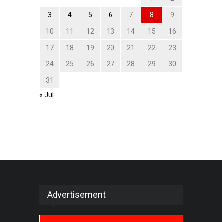
3
4
5
6
7
8
9
10
11
12
13
14
15
16
17
18
19
20
21
22
23
24
25
26
27
28
29
30
31
« Jul
Advertisement