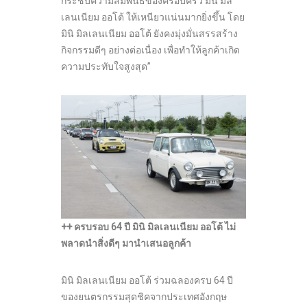
กระชับความสัมพันธ์ของครอบครัว มินิ มิล
เลนเนียม ออโต้ ให้เหนียวแน่นมากยิ่งขึ้น โดย
มินิ มิลเลนเนียม ออโต้ ยังคงมุ่งมั่นสรรสร้าง
กิจกรรมดีๆ อย่างต่อเนื่อง เพื่อทำให้ลูกค้าเกิด
ความประทับใจสูงสุด”
++ ครบรอบ 64 ปี มินิ มิลเลนเนียม ออโต้ ไม่
พลาดนำสิ่งดีๆ มานำเสนอลูกค้า
มินิ มิลเลนเนียม ออโต้ ร่วมฉลองครบ 64 ปี
ของยนตรกรรมสุดชิคจากประเทศอังกฤษ