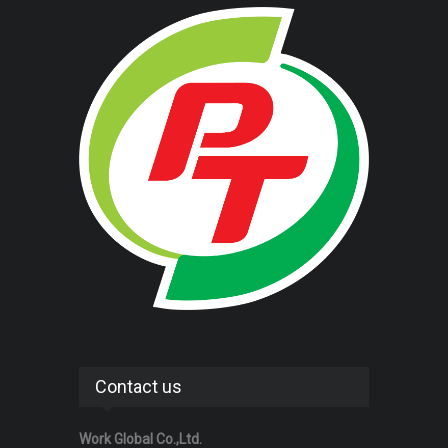
Contact us
Work Global Co.,Ltd.