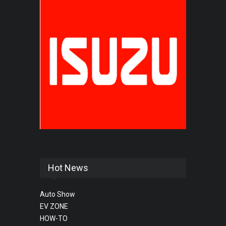
Hot News
Auto Show
EV ZONE
HOW-TO