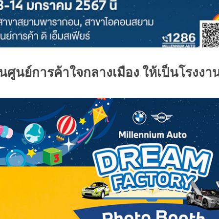
่ในศูนย์การค้าใจกลางเมือง ให้เป็นโรงงา