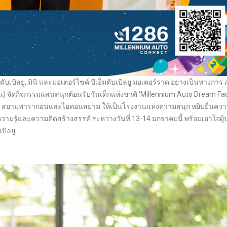
็มดับเบิลยู, มินิ และมอเตอร์ไซค์ บีเอ็มดับเบิลยู มอเตอร์ราด อย่างเป็นทางการ
หาชน) จัดกิจกรรมแสนสนุกต้อนรับวันเด็กแห่งชาติ ‘Millennium Auto Dream Fac
สเฟียร์, สยามพารากอนและไอคอนสยาม ให้เป็นโรงงานแห่งความสนุก หยิบยื่นควา
ามรู้และความคิดสร้างสรรค์ ระหว่างวันที่ 13-14 มกราคมนี้ พร้อมเอาใจผู
บิลยู