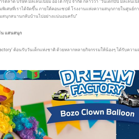
ด บริษัท มิลเลนเนียม ออโต้ กรุ๊ป จำกัด กล่าวว่า “วันเด็กปีนี้ มิลเลนเน
รมพิเศษที่เราได้จัดขึ้น ภายใต้คอนเซปต์ โรงงานแห่งความสนุกภายในศูนย์กา
่ความสนุกสนานกลับบ้านไปอย่างแน่นอนครับ”
เล่น แสนสนุก
Factory’ ต้อนรับวันเด็กแห่งชาติ ด้วยหลากหลายกิจกรรมให้น้องๆ ได้รับความ