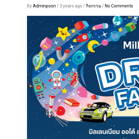
By
Adminpoon
/ 3 years ago /
กิจกรรม
/
No Comments