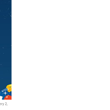
ry 2,