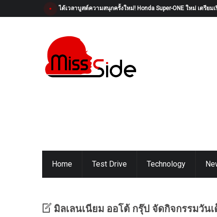
GWM เปิดตัว “MY WEY” คอมมูนิตี้เอกสิทธิ์สำหรับเจ้าของ WEY 
Home
Test Drive
Technology
Ne
มิลเลนเนียม ออโต้ กรุ๊ป จัดกิจกรรมวัน