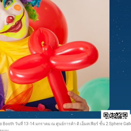
oth วันที่ 13-14 มกราคม ณ ศูนย์การค้า ดิ เอ็มสเฟียร์ ชั้น 2 Sphere Galle
สยาม