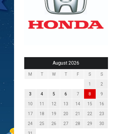
August 2026
M
T
W
T
F
S
S
1
2
3
4
5
6
7
8
9
10
11
12
13
14
15
16
17
18
19
20
21
22
23
24
25
26
27
28
29
30
31