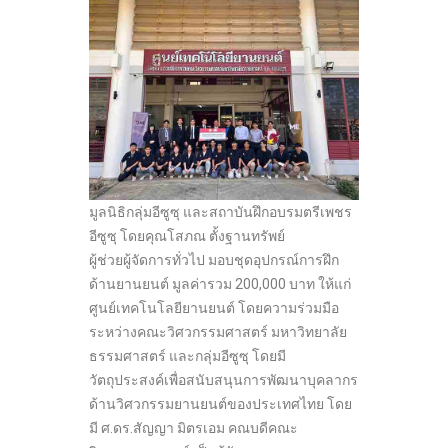
มูลนิธิกลุ่มอีซูซุ และสถาบันฝึกอบรมตรีเพชร
อีซูซุ โดยคุณโสภณ ตั้งฐานทรัพย์
ผู้ช่วยผู้จัดการทั่วไป มอบชุดอุปกรณ์การฝึก
ด้านยานยนต์ มูลค่ารวม 200,000 บาท ให้แก่
ศูนย์เทคโนโลยียานยนต์ โดยความร่วมมือ
ระหว่างคณะวิศวกรรมศาสตร์ มหาวิทยาลัย
ธรรมศาสตร์ และกลุ่มอีซูซุ โดยมี
วัตถุประสงค์เพื่อสนับสนุนการพัฒนาบุคลากร
ด้านวิศวกรรมยานยนต์ของประเทศไทย โดย
มี ศ.ดร.สัญญา มิตรเอม คณบดีคณะ