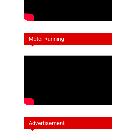
Motor Running
Advertisement