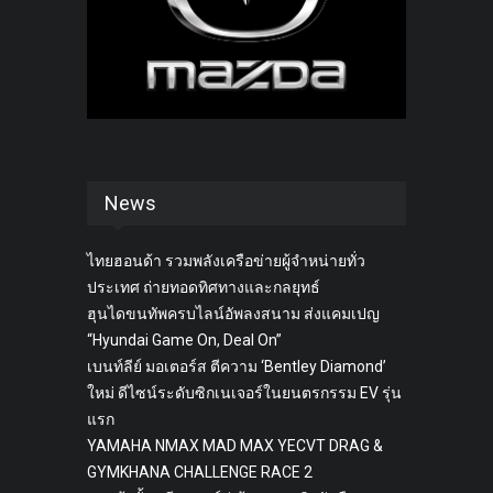
News
ไทยฮอนด้า รวมพลังเครือข่ายผู้จำหน่ายทั่ว
ประเทศ ถ่ายทอดทิศทางและกลยุทธ์
ฮุนไดขนทัพครบไลน์อัพลงสนาม ส่งแคมเปญ
“Hyundai Game On, Deal On”
เบนท์ลีย์ มอเตอร์ส ตีความ ‘Bentley Diamond’
ใหม่ ดีไซน์ระดับซิกเนเจอร์ในยนตรกรรม EV รุ่น
แรก
YAMAHA NMAX MAD MAX YECVT DRAG &
GYMKHANA CHALLENGE RACE 2