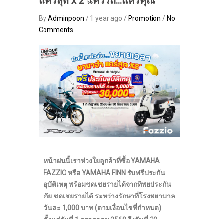
แคร์สุด x 2 แคร์รถ…แคร์คุณ”
By
Adminpoon
/ 1 year ago /
Promotion
/
No
Comments
หน้าฝนนี้เราห่วงใยลูกค้าที่ซื้อ YAMAHA
FAZZIO หรือ YAMAHA FINN รับฟรีประกัน
อุบัติเหตุ พร้อมชดเชยรายได้จากทิพยประกัน
ภัย ชดเชยรายได้ ระหว่างรักษาที่โรงพยาบาล
วันละ 1,000 บาท (ตามเงื่อนไขที่กำหนด)