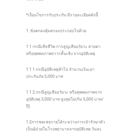
*เงื่อนไขการรับประกัน มีรายละเอียดดังนี้
1. ข้อตกลงคุ้มครองประกอบไปด้วย
1.1 กรณีเสียชีวิต การสูญเสียอวัยวะ สายตา
หรือทุพพลภาพถาวรสิ้นเชิง จากอุบัติเหตุ
1.1.1.กรณีอุบัติเหตุทั่วไป จำนวนเงินเอา
ประกันภัย 5,000 บาท
1.1.2.กรณีสูญเสียอวัยวะ หรือทุพพลภาพจาก
อุบัติเหตุ 3,000 บาท สูงสุดไม่เกิน 5,000 บาท/
ปี)
1.2การชดเชยรายได้ระหว่างการเข้ารักษาตัว
เป็นผู้ป่วยในโรงพยาบาลจากอุบัติเหตุ วันละ