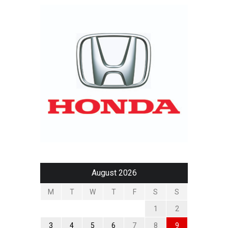
August 2026
M
T
W
T
F
S
S
1
2
3
4
5
6
7
8
9