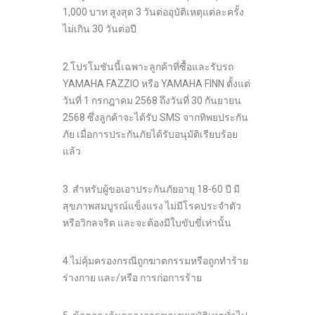
1,000 บาท สูงสุด 3 วันต่ออุบัติเหตุแต่ละครั้ง
ไม่เกิน 30 วันต่อปี
2.โปรโมชันนี้เฉพาะลูกค้าที่ซื้อและรับรถ
YAMAHA FAZZIO หรือ YAMAHA FINN ตั้งแต่
วันที่ 1 กรกฎาคม 2568 ถึงวันที่ 30 กันยายน
2568 ซึ่งลูกค้าจะได้รับ SMS จากทิพยประกัน
ภัย เมื่อการประกันภัยได้รับอนุมัติเรียบร้อย
แล้ว
3. สำหรับผู้ขอเอาประกันภัยอายุ 18-60 ปี มี
สุขภาพสมบูรณ์แข็งแรง ไม่มีโรคประจำตัว
หรือวิกลจริต และจะต้องมีใบขับขี่เท่านั้น
4.ไม่คุ้มครองกรณีถูกฆาตกรรมหรือถูกทำร้าย
ร่างกาย และ/หรือ การก่อการร้าย