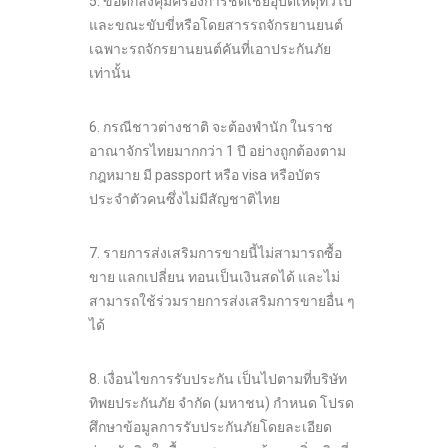
5. ข้อตกลงคุ้มครองการชดเชยอุบัติเหตุทั่วไป
และขณะขับขี่หรือโดยสารรถจักรยานยนต์
เฉพาะรถจักรยานยนต์คันที่เอาประกันภัย
เท่านั้น
6. กรณีชาวต่างชาติ จะต้องพำนัก ในราช
อาณาจักรไทยมากกว่า 1 ปี อย่างถูกต้องตาม
กฎหมาย มี passport หรือ visa หรือบัตร
ประจำตัวคนซึ่งไม่มีสัญชาติไทย
7. รายการส่งเสริมการขายนี้ไม่สามารถซื้อ
ขาย แลกเปลี่ยน ทอนเป็นเงินสดได้ และไม่
สามารถใช้ร่วมรายการส่งเสริมการขายอื่น ๆ
ได้
8. เงื่อนไขการรับประกัน เป็นไปตามที่บริษัท
ทิพยประกันภัย จำกัด (มหาชน) กำหนด โปรด
ศึกษาข้อมูลการรับประกันภัยโดยละเอียด