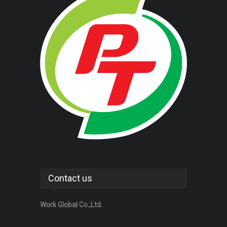
Contact us
Work Global Co.,Ltd.