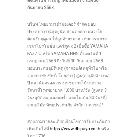
ตั้งแต่วันที่ 1 กรกฎาคม 2568 ถึงวันที่ 30
กันยายน 256
8
บริษัท ไทยยามาฮ่ามอเตอร์ จำกัด มอบ
ประสบการณ์สุดยูนีค สานต่อความห่วงใย
ต้อนรับฤดูฝน ให้ลูกค้ายามาฮ่า กับการขยาย
เวลาโปรโมชั่น แคร์สุด x 2 เมื่อซื้อ YAMAHA
FAZZIO หรือ YAMAHA FINN ตั้งแต่วันที่ 1
กรกฎาคม 2568 ถึงวันที่ 30 กันยายน 2568
มอบประกันอุบัติเหตุ (จากอุบัติเหตุทั่วไป หรือ
จากการขับขี่หรือโดยสาร) สูงสุด 5,000 บาท/
ปี และคุ้มครองการชดเชยรายได้ระหว่าง
รักษาที่โรงพยาบาล 1,000 บาท/วัน (สูงสุด 3
วัน/อุบัติเหตุแต่ละครั้ง และไม่เกิน 30 วัน/ปี)
จากบริษัท ทิพยประกันภัย จำกัด (มหาชน)*
สอบถามรายละเอียดเงื่อนไขการรับประกันภัย
เพิ่มเติมได้ที่
https://www.dhipaya.co.th
หรือ
โทร 1736