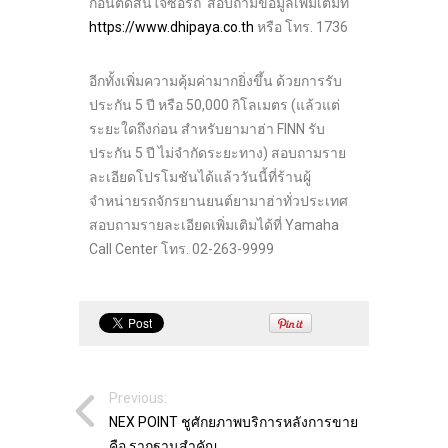
ก่อนตัดสินใจซื้อรถ สอบถามข้อมูลเพิ่มเติมที่
https://www.dhipaya.co.th
หรือ โทร. 1736
อีกทั้งเพิ่มความคุ้มค่ามากยิ่งขึ้น ด้วยการรับ
ประกัน 5 ปี หรือ 50,000 กิโลเมตร (แล้วแต่
ระยะใดถึงก่อน สำหรับยามาฮ่า FINN รับ
ประกัน 5 ปี ไม่จำกัดระยะทาง) สอบถามราย
ละเอียดโปรโมชันได้แล้ววันนี้ที่ร้านผู้
จำหน่ายรถจักรยานยนต์ยามาฮ่าทั่วประเทศ
สอบถามรายละเอียดเพิ่มเติมได้ที่ Yamaha
Call Center โทร. 02-263-9999
Previous:
NEX POINT ชูศักยภาพบริการหลังการขาย
คือ รากฐานสำคัญ