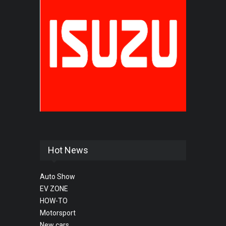
Hot News
Auto Show
EV ZONE
HOW-TO
Motorsport
New cars