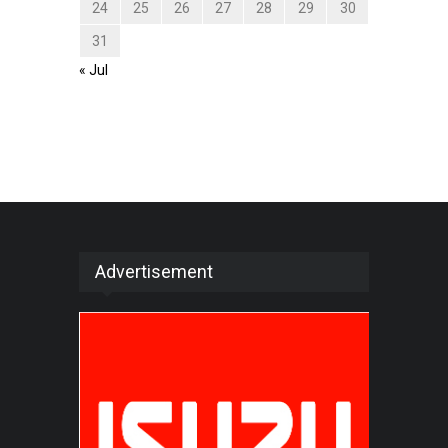
24
25
26
27
28
29
30
31
« Jul
Advertisement