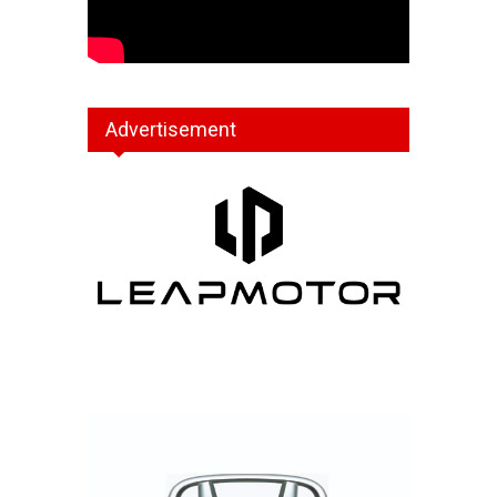
Advertisement