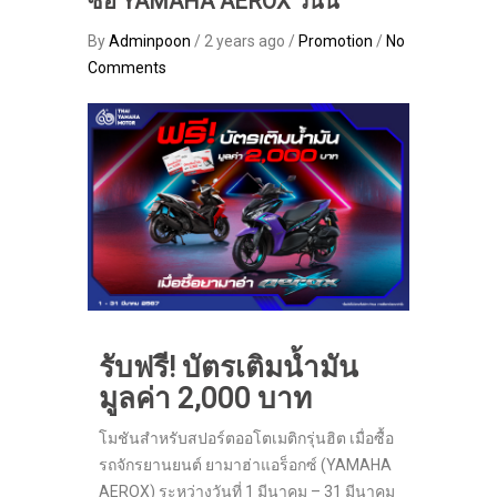
ซื้อ YAMAHA AEROX วันนี้
By
Adminpoon
/ 2 years ago /
Promotion
/
No
Comments
รับฟรี! บัตรเติมน้ำมัน
มูลค่า 2,000 บาท
โมชันสำหรับสปอร์ตออโตเมติกรุ่นฮิต เมื่อซื้อ
รถจักรยานยนต์ ยามาฮ่าแอร็อกซ์ (YAMAHA
AEROX) ระหว่างวันที่ 1 มีนาคม – 31 มีนาคม