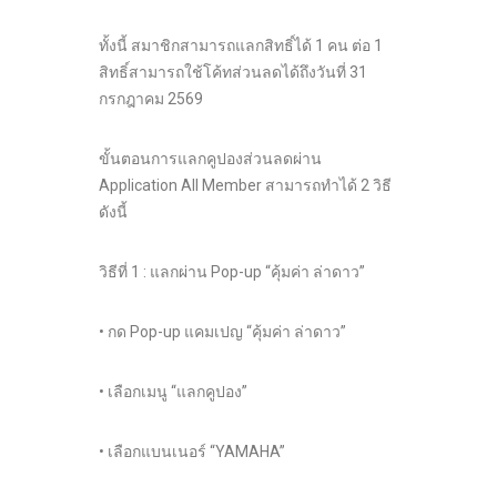
ทั้งนี้ สมาชิกสามารถแลกสิทธิ์ได้ 1 คน ต่อ 1
สิทธิ์สามารถใช้โค้ทส่วนลดได้ถึงวันที่ 31
กรกฎาคม 2569
ขั้นตอนการแลกคูปองส่วนลดผ่าน
Application All Member สามารถทำได้ 2 วิธี
ดังนี้
วิธีที่ 1 : แลกผ่าน Pop-up “คุ้มค่า ล่าดาว”
• กด Pop-up แคมเปญ “คุ้มค่า ล่าดาว”
• เลือกเมนู “แลกคูปอง”
• เลือกแบนเนอร์ “YAMAHA”