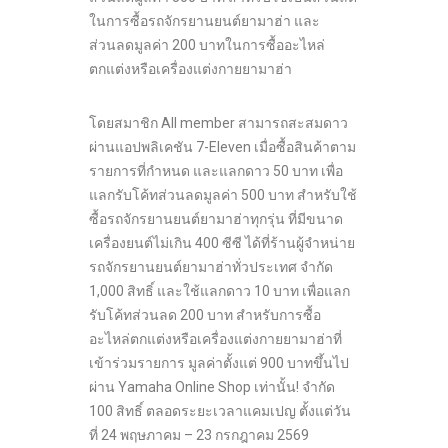
ในการซื้อรถจักรยานยนต์ยามาฮ่า และ
ส่วนลดมูลค่า 200 บาทในการซื้ออะไหล่
ตกแต่งหรือเครื่องแต่งกายยามาฮ่า
โดยสมาชิก All member สามารถสะสมดาว
ผ่านแอปพลิเคชัน 7-Eleven เมื่อซื้อสินค้าตาม
รายการที่กำหนด และแลกดาว 50 บาท เพื่อ
แลกรับโค้ทส่วนลดมูลค่า 500 บาท สำหรับใช้
ซื้อรถจักรยานยนต์ยามาฮ่าทุกรุ่น ที่มีขนาด
เครื่องยนต์ไม่เกิน 400 ซีซี ได้ที่ร้านผู้จำหน่าย
รถจักรยานยนต์ยามาฮ่าทั่วประเทศ จำกัด
1,000 สิทธิ์ และใช้แลกดาว 10 บาท เพื่อแลก
รับโค้ทส่วนลด 200 บาท สำหรับการซื้อ
อะไหล่ตกแต่งหรือเครื่องแต่งกายยามาฮ่าที่
เข้าร่วมรายการ มูลค่าตั้งแต่ 900 บาทขึ้นไป
ผ่าน Yamaha Online Shop เท่านั้น! จำกัด
100 สิทธิ์ ตลอดระยะเวลาแคมเปญ ตั้งแต่วัน
ที่ 24 พฤษภาคม – 23 กรกฎาคม 2569