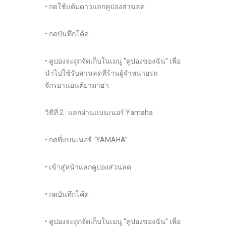
• กดใช้แต้มดาวแลกคูปองส่วนลด
• กดบันทึกโค้ด
• คูปองจะถูกจัดเก็บในเมนู “คูปองของฉัน” เพื่อ
นำไปใช้รับส่วนลดที่ร้านผู้จำหน่ายรถ
จักรยานยนต์ยามาฮ่า
วิธีที่ 2 : แลกผ่านแบนเนอร์ Yamaha
• กดที่แบนเนอร์ “YAMAHA”
• เข้าสู่หน้าแลกคูปองส่วนลด
• กดบันทึกโค้ด
• คูปองจะถูกจัดเก็บในเมนู “คูปองของฉัน” เพื่อ