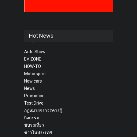
Hot News
Auto Show
EV ZONE
HOW-TO
Motorsport
New cars
News
Promotion
Test Drive
กฎหมายจราจรควรรู้
กิจกรรม
ขับรถเที่ยว
ข่าวในประเทศ