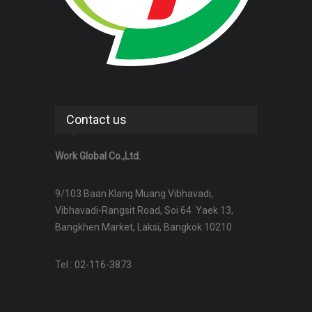
Contact us
Work Global Co.,Ltd.
9/103 Baan Klang Muang Vibhavadi,
Vibhavadi-Rangsit Road, Soi 64 Yaek 13,
Bangkhen Market, Laksi, Bangkok 10210
Tel : 02-116-3873