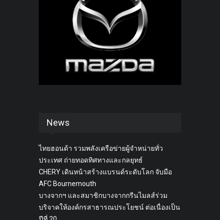
News
ไทยฮอนด้า รวมพลังเครือข่ายผู้จำหน่ายทั่ว
ประเทศ ถ่ายทอดทิศทางและกลยุทธ์
CHERY เดินหน้าสร้างแบรนด์ระดับโลก จับมือ
AFC Bournemouth
บางจากฯ และสมาชิกบางจากกรีนไมลส์ร่วม
บริจาคให้องค์กรสาธารณประโยชน์ ต่อเนื่องเป็น
ปีที่ 20