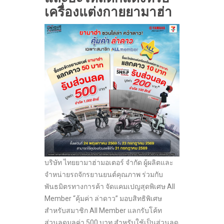
เครื่องแต่งกายยามาฮ่า
บริษัท ไทยยามาฮ่ามอเตอร์ จำกัด ผู้ผลิตและ
จำหน่ายรถจักรยานยนต์คุณภาพ ร่วมกับ
พันธมิตรทางการค้า จัดแคมเปญสุดพิเศษ All
Member “คุ้มค่า ล่าดาว” มอบสิทธิพิเศษ
สำหรับสมาชิก All Member แลกรับโค้ท
ส่วนลดมูลค่า 500 บาท สำหรับใช้เป็นส่วนลด