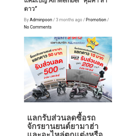
แคมเปญ All Member “คุ้มค่า ล่า
ดาว”
By
Adminpoon
/ 3 months ago /
Promotion
/
No Comments
แลกรับส่วนลดซื้อรถ
จักรยานยนต์ยามาฮ่า
และอะไหล่ตกแต่งหรือ