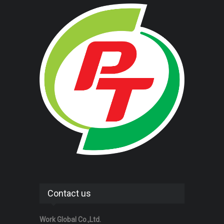
Contact us
Work Global Co.,Ltd.