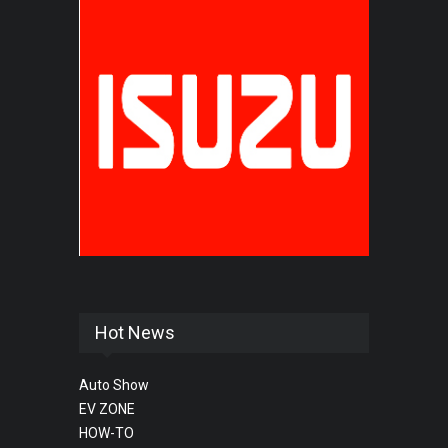
Hot News
Auto Show
EV ZONE
HOW-TO