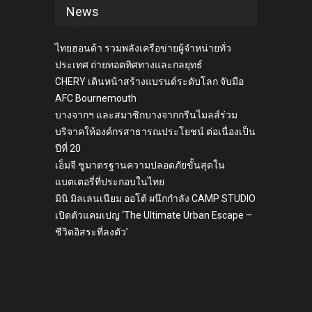
News
ไทยฮอนด้า รวมพลังเครือข่ายผู้จำหน่ายทั่ว
ประเทศ ถ่ายทอดทิศทางและกลยุทธ์
CHERY เดินหน้าสร้างแบรนด์ระดับโลก จับมือ
AFC Bournemouth
บางจากฯ และสมาชิกบางจากกรีนไมลส์ร่วม
บริจาคให้องค์กรสาธารณประโยชน์ ต่อเนื่องเป็น
ปีที่ 20
เอ็มจี ชูมาตรฐานความปลอดภัยขั้นสุดใน
แบตเตอรี่ที่ประกอบในไทย
มินิ มิลเลนเนียม ออโต้ ผนึกกำลัง CAMP STUDIO
เปิดตัวแคมเปญ ‘The Ultimate Urban Escape –
ชีวิตอิสระที่ลงตัว’