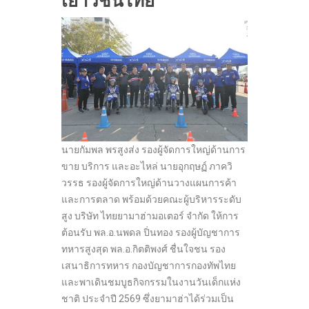
เยาวชนไทย
นายกัมพล พรสูงส่ง รองผู้จัดการใหญ่ด้านการ
ขาย บริการ และอะไหล่ นายอุกฤษฏ์ ภาควิ
วรรธ รองผู้จัดการใหญ่ด้านวางแผนการค้า
และการตลาด พร้อมด้วยคณะผู้บริหารระดับ
สูง บริษัท ไทยยามาฮ่ามอเตอร์ จำกัด ให้การ
ต้อนรับ พล.อ.นพดล ปิ่นทอง รองผู้บัญชาการ
ทหารสูงสุด พล.อ.กิตติพงศ์ ชื่นใจชน รอง
เสนาธิการทหาร กองบัญชาการกองทัพไทย
และพาเดินชมบูธกิจกรรมในงานวันเด็กแห่ง
ชาติ ประจำปี 2569 ซึ่งยามาฮ่าได้ร่วมเป็น