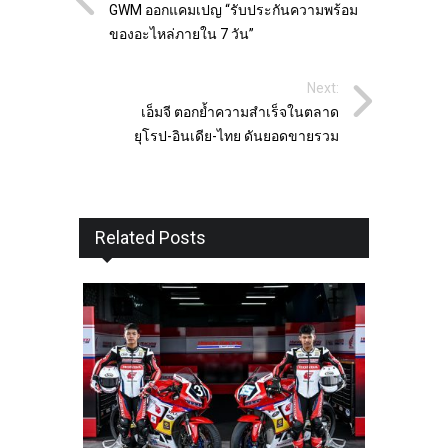
GWM ออกแคมเปญ “รับประกันความพร้อม
ของอะไหล่ภายใน 7 วัน”
Next:
เอ็มจี ตอกย้ำความสำเร็จในตลาด
ยุโรป-อินเดีย-ไทย ดันยอดขายรวม
Related Posts