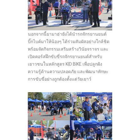
นอกจากนี้ยามาฮ่ายังได้นำรถจักรยานยนต์
บิ๊กไบค์มาให้น้องๆ ได้ร่วมสัมผัสอย่างใกล้ชิด
พร้อมจัดกิจกรรมเสริมสร้างวินัยจราจร และ
เปิดคอร์สฝึกขับขี่รถจักรยานยนต์สำหรับ
เยาวชนในหลักสูตร KID BIKE เพื่อปลูกฝัง
ความรู้ด้านความปลอดภัย และพัฒนาทักษะ
การขับขี่อย่างถูกต้องตั้งแต่วัยเยาว์