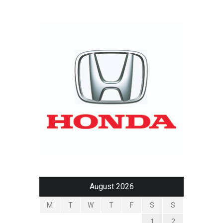
August 2026
M
T
W
T
F
S
S
1
2