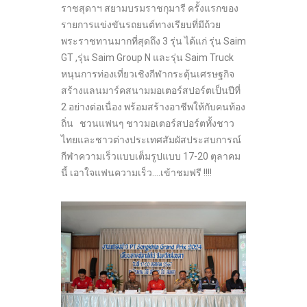
ราชสุดาฯ สยามบรมราชกุมารี ครั้งแรกของ
รายการแข่งขันรถยนต์ทางเรียบที่มีถ้วย
พระราชทานมากที่สุดถึง 3 รุ่น ได้แก่ รุ่น Saim
GT ,รุ่น Saim Group N และรุ่น Saim Truck
หนุนการท่องเที่ยวเชิงกีฬากระตุ้นเศรษฐกิจ
สร้างแลนมาร์คสนามมอเตอร์สปอร์ตเป็นปีที่
2 อย่างต่อเนื่อง พร้อมสร้างอาชีพให้กับคนท้อง
ถิ่น ชวนแฟนๆ ชาวมอเตอร์สปอร์ตทั้งชาว
ไทยและชาวต่างประเทศสัมผัสประสบการณ์
กีฬาความเร็วแบบเต็มรูปแบบ 17-20 ตุลาคม
นี้ เอาใจแฟนความเร็ว….เข้าชมฟรี !!!!