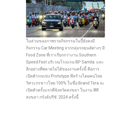
ในส่วนของภาพรวมกิจกรรมในปี้ยังคงมี
กิจกรรม Car Meeting จากกลุ่มรถยนต์ต่างๆ มี
Food Zone ที่เราเรียกกว่างาน Southern
Speed Fest บริเวณโรงแรม BP Samila และ
อีกอย่างที่พลาดไม่ได้ของงานครั้งนี้ คือการ
เปิดตัวรถแข่ง Prototype ที่สร้างโดยคนไทย
วิศวะกรชาวโทย 100% ในชื่อ Brand Tera จะ
เปิดตัวครั้งแรกที่จังหวัดสงขลา ในงาน พีที
สงขลา กรังด์ปรีซ์ 2024 ครั้งนี้