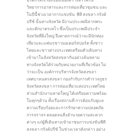
มรดกโลกเรื่องของเมืองสร้างสรรค์ใน
วิทยาการอาหารและการท่องเที่ยวชุมชน และ
ในปีนี้ช่วงเวลาการแข่งขัน พีที สงขลา กรังด์
ปรีซ์ นั้นทางจังหวัด มีงานประเพณีลากพระ
และตักบาตรเทโว ซึ่งเป็นประเพณีประจำ
จังหวัดที่ยิ่งใหญ่ จึงคาดการณ์ว่าจะมีนักท่อง
เที่ยวและแฟนๆชาวมอเตอร์สปอร์ต ทั้งชาว
ไทยและชาวต่างประเทศเตรียมตัวเดินทาง
เข้ามาในจังหวัดสงขลากันอย่างล้นหลาม
ทางจังหวัดได้ร่วมกับหน่วยงานที่เกี่ยวข้อง ไม่
ว่าจะเป็น องค์การบริหารจังหวัดสงขลา
เทศบาลนครสงขลา กองกำกับการตำรวจภูธร
จังหวัดสงขลา การท่องเที่ยวแห่งประเทศไทย
ส่วนสำนักงานหาดใหญ่ ได้เตรียมความพร้อม
ในทุกๆด้าน ทั้งเรื่องสถานที่ การต้อนรับดูแล
ความเรียบร้อยและการรักษาความปลอดภัย
การจราจร ตลอดจนสิ่งอำนวยความสะดวก
ต่างๆ แก่ผู้ที่เดินทางเข้ามาชมการแข่งขันพีที
สงขลา กรังด์ปรีซ์ ในช่วงเวลาดังกล่าว อย่าง