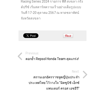
Racing Series 2024 รายการ พีที สงขลา กรัง
ด์ปรีซ์ เริ่มสตาร์ทความเร็วอย่างเต็มรูปแบบ
วันที่ 17-20 ตุลาคม 2567 ณ หาดชลาทัศน์
จังหวัดสงขลา
Previous:
ตอกย้ำ Repsol Honda Team สุดแกร่ง!
Next:
สถานเอกอัครราชทูตญี่ปุ่นประจำ
ประเทศไทย ไว้วางใจ “มิตซูบิชิ เอ็กซ์
แพนเดอร์ ครอส เอชอีวี”