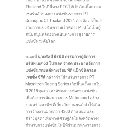
รถจักรยานยนต์ชิงแชมป์โลก Moto GP
Thailand ในปีนี้ทาง PTG ได้เป็นไตเติ้ลสปอน
เซอร์หลักของการแข่งขันรายการ PT
Grandprix Of Thailand 2024 ต้องถือว่าเป็น 2
รายการแข่งขันความเร็วที่ทาง PTG ได้เป็นผู้
สนับสนุนหลักอย่างเป็นทางการสู่รายการ
แข่งขันระดับโลก
ขณะที่
นายศิลป์ ธีรนิติ กรรมการผู้จัดการ
บริษัท เอส
63
โปรเจค จำกัด ประธานจัดการ
แข่งขันรถยนต์ทางเรียบ พีที แม็กซ์นิตรอน
เรซซิ่ง ซีรี
ส์
กล่าวว่า “สำหรับรายการ PT
Maxnitron Racing Series เกิดขึ้นครั้งแรกใน
ปี 2018 จุดประสงค์ของการจัดการแข่งขัน
เพื่อต้องการพัฒนาวงการ Motorsport สร้าง
งานสร้างอาชีพ ที่เกี่ยวกับยานยนต์ ทำให้เกิด
การจ้างงานมากกว่า 4300 ตำแหน่ง และ
สร้างมูลค่าเพิ่มทางเศรษฐกิจในจังหวัดต่างๆ
สำหรับการแข่งขันในปีที่ผ่านมาทางรายการ