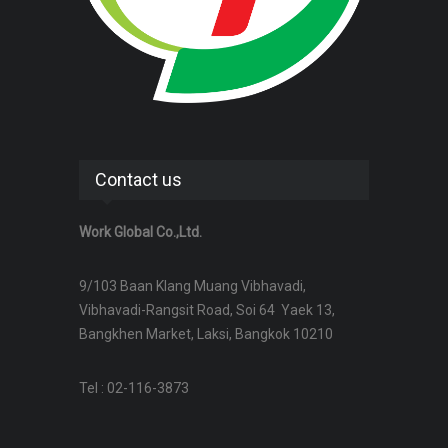
Contact us
Work Global Co.,Ltd.
9/103 Baan Klang Muang Vibhavadi,
Vibhavadi-Rangsit Road, Soi 64 Yaek 13,
Bangkhen Market, Laksi, Bangkok 10210
Tel : 02-116-3873