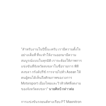
“สำหรับงานในปีนี้นะครับ เรามีความตั้งใจ
อย่างเต็มที่ ที่จะทำให้งานออกมามีความ
สมบูรณ์แบบในทุกมิติ เราจะต้องให้ภาพการ
แข่งขันที่จังหวัดสงขลาในชื่อรายการ พีที
สงขลา กรังด์ปรีซ์ การจายไปทั่ว Asean ให้
คนผู้คนได้เห็นถึงศักยภาพของวงการ
Motorsport เมืองไทยและวิวทิวทัศที่งดงาม
ของจังหวัดสงขลา”
นายศิลป์
กล่าวต่อ
การแข่งขันรถยนต์ทางเรียบ PT Maxnitron