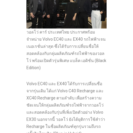
วอลโว่ คาร์ ประเทศไทย ประกาศพร้อม
จำหน่าย Volvo EC40 และ EX40 รถไฟฟ้าเจน
เนอเรชั่นล่าสุด ซึ่งได้รับการเปลี่ยนชื่อให้
สอดคล้องกับกลุ่มผลิตภัณฑ์รถไฟฟ้าของวอล
โว่ พร้อมเปิดตัวรุ่นพิเศษ แบล็ค เอดิชั่น (Black
Edition)
Volvo EC40 และ EX40 ได้รับการเปลี่ยนชื่อ
จากรุ่นเดิม ได้แก่ Volvo C40 Recharge และ
XC40 Recharge ตามลำดับ เพื่อสร้างความ
ชัดเจนให้กลุ่มผลิตภัณฑ์รถไฟฟ้าจากวอลโว่
และสอดคล้องกับรุ่นที่เพิ่งเปิดตัวอย่าง Volvo
EX30 นอกจากนี้ วอลโว่ ยังได้ยุติการใช้คำว่า
Recharge ในชื่อผลิตภัณฑ์ทุกรุ่นรวมถึงรถ