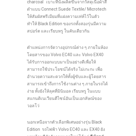
charcoal เบาะที่นั่งผลิตขึ้นจากวัสดุเนื้อผ้าสี
ดำแบบ Connect Suede Textile/ Microtech
ให้สัมผัสพรีเมียมที่แฝงความเท่ห์ไว้ในตัว
ทำให้ Black Edition ของรถทั้งสองรุ่นมีความ
สปอร์ต และเรียบหรู ในคันเดียวกัน
ตำแหน่งการจัดวางอุปกรณ์ต่าง ๆ ภายในห้อง
โดยสารของ Volvo EC40 และ Volvo EX40
ได้รับการออกแบบมาเป็นอย่างดีเพื่อให้
สามารถใช้ประโยชน์ได้จริง ไม่เกะกะ เพื่อ
อำนวยความสะดวกให้ทั้งผู้ขับและผู้โดยสาร
สามารถเข้าถึงการใช้งานต่าง ๆ ภายในรถได้
ง่าย ทั้งยังให้ลุคที่มินิมอล เรียบหรู ในแบบ
สแกนดิเนเวียนดีไซน์อันเป็นเอกลัษณ์ของ
วอลโว่
นอกเหนือจากตัวเลือกพิเศษอย่างรุ่น Black
Edition รถไฟฟ้า Volvo EC40 และ EX40 ยัง