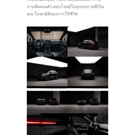
งานที่คล่องตัว ตอบโจทย์ในทุกบทบาทที่เป็น
คุณ ในทุกมิติของการใช้ชีวิต