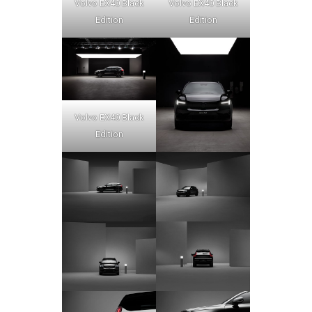
Volvo EX40 Black
Volvo EX40 Black
Edition
Edition
Volvo EX40 Black
Edition