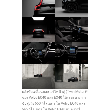
พลังขับเคลื่อนมอเตอร์ไฟฟ้าคู่ (Twin Motor)*
ของ Volvo EC40 และ EX40 ให้ระยะทางการ
ขับสูงถึง 650 กิโลเมตร ใน Volvo EC40 และ
645 กิโลเมตร ใน Volvo EX40 แบตเตอรี่