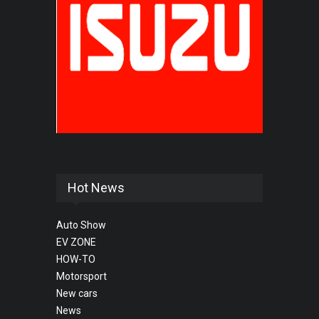
Hot News
Auto Show
EV ZONE
HOW-TO
Motorsport
New cars
News