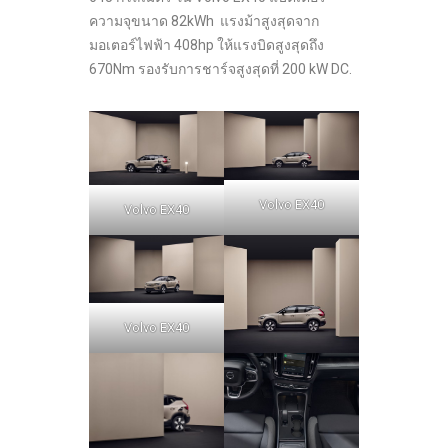
ความจุขนาด 82kWh แรงม้าสูงสุดจาก
มอเตอร์ไฟฟ้า 408hp ให้แรงบิดสูงสุดถึง
670Nm รองรับการชาร์จสูงสุดที่ 200 kW DC.
Volvo EX40
Volvo EX40
Volvo EX40