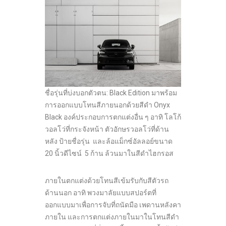
ชื่อรุ่นที่บ่งบอกตัวตน:
Black Edition มาพร้อม
การออกแบบโทนสีภายนอกด้วยสีดำ Onyx
Black องค์ประกอบการตกแต่งอื่น ๆ อาทิ โลโก้
วอลโว่ที่กระจังหน้า ตัวอักษรวอลโว่ที่ด้าน
หลัง ป้ายชื่อรุ่น และล้อแม็กซ์อัลลอย์ขนาด
20 นิ้วดีไซน์ 5 ก้าน ล้วนมาในสีดำไฮกรอส
ภายในตกแต่งด้วยโทนสีเข้มรับกับสีตัวรถ
ด้านนอก อาทิ พวงมาลัยแบบสปอร์ตที่
ออกแบบมาเพื่อการจับที่ถนัดมือ เพดานหลังคา
ภายใน และการตกแต่งภายในมาในโทนสีดำ