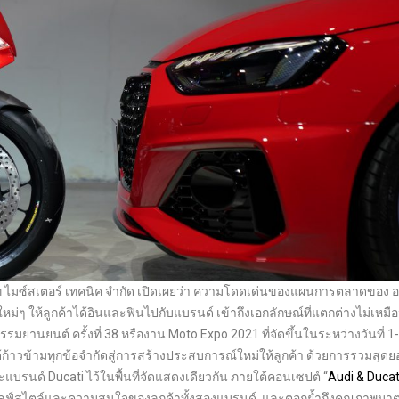
ท ไมซ์สเตอร์ เทคนิค จำกัด เปิดเผยว่า ความโดดเด่นของแผนการตลาดของ อา
ม่ๆ ให้ลูกค้าได้อินและฟินไปกับแบรนด์ เข้าถึงเอกลักษณ์ที่แตกต่างไม่เหม
รมยานยนต์ ครั้งที่ 38 หรืองาน Moto Expo 2021 ที่จัดขึ้นในระหว่างวันที่ 1
ด้ก้าวข้ามทุกข้อจำกัดสู่การสร้างประสบการณ์ใหม่ให้ลูกค้า ด้วยการรวมสุด
รนด์ Ducati ไว้ในพื้นที่จัดแสดงเดียวกัน ภายใต้คอนเซปต์ “
Audi & Ducat
์ไลฟ์สไตล์และความสนใจของลูกค้าทั้งสองแบรนด์ และตอกย้ำถึงคุณภาพม