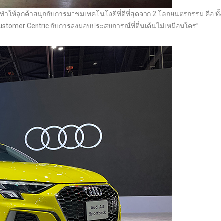
จะทำให้ลูกค้าสนุกกับการมาชมเทคโนโลยีที่ดีที่สุดจาก 2 โลกยนตรกรรม คือ ทั้ง
Customer Centric กับการส่งมอบประสบการณ์ที่ตื่นเต้นไม่เหมือนใคร”