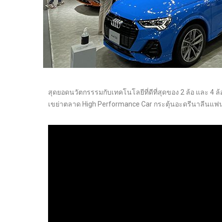
สุดยอดนวัตกรรรมกับเทคโนโลยีที่ดีที่สุดของ 2 ล้อ และ 4 ล
เขย่าตลาด High Performance Car กระตุ้นอะดรีนาลีนแฟนอ