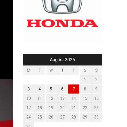
August 2026
M
T
W
T
F
S
S
1
2
3
4
5
6
7
8
9
10
11
12
13
14
15
16
17
18
19
20
21
22
23
24
25
26
27
28
29
30
31