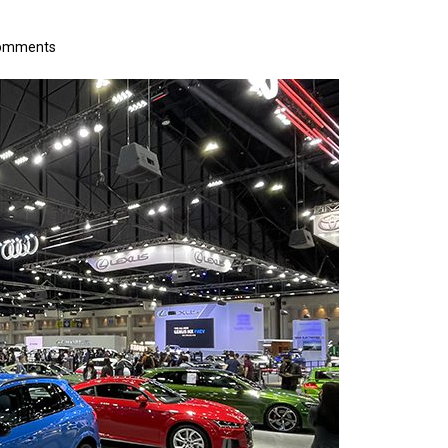
omments