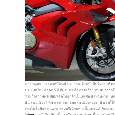
นายกฤษณะกร เศวตนันทน์ ประธานเจ้าหน้าที่บริหาร บริษั
ประเทศไทย ตลอด 5 ปี ที่ผ่านมา คือ การสร้างประสบการณ์ให
รวมถึงความพรีเมียมที่จัดให้ลูกค้าเป็นพิเศษ สำหรับงานมหกร
ธันวาคม 2564 ที่ชาเลนเจอร์ อิมแพค เมืองทองธานี อาวดี้ไ
เทคโนโลยีแห่งยนตรกรรมพรีเมียมของทั้งแบรนด์ Audi และแบ
Integration”
นับเป็นครั้งแรกในประเทศไทย เพื่อตอบโจทย