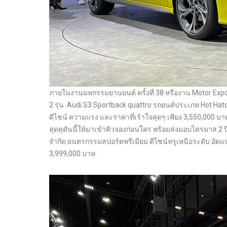
ภายในงานมหกรรมยานยนต์ ครั้งที่ 38 หรืองาน Motor Expo 2
2 รุ่น Audi S3 Sportback quattro รถยนต์ประเภท Hot Hatch 
ดีไซน์ ความแรง และราคาที่เร้าใจสุดๆ เพียง 3,550,000 บ
สุดดุดันนี้ให้มาเข้าคิวจองก่อนใคร พร้อมส่งมอบไตรมาส 2 ป
จำกัด ยนตรกรรมสปอร์ตพรีเมียม ดีไซน์หรูเหนือระดับ อัดแ
3,999,000 บาท