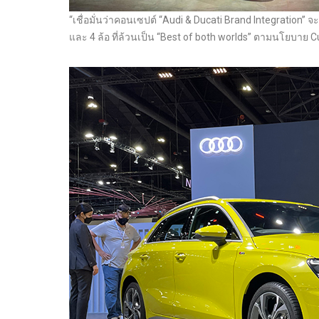
“เชื่อมั่นว่าคอนเซปต์ “Audi & Ducati Brand Integration” 
และ 4 ล้อ ที่ล้วนเป็น “Best of both worlds” ตามนโยบาย 