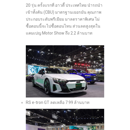
20 รุ่น ครั้งแรกที่ อาวดี้ ประเทศไทย นำรถนำ
เข้าทั้งคัน (CBU) มาตรฐานเยอรมัน คุณภาพ
ประกอบระดับพรีเมียม มาลดราคาพิเศษ ไม่
ซื้อตอนนี้จะไปซื้อตอนไหน ส่วนลดสูงสุดใน
แคมเปญ Motor Show ถึง 2.2 ล้านบาท
RS e-tron GT ลดเหลือ 7.99 ล้านบาท