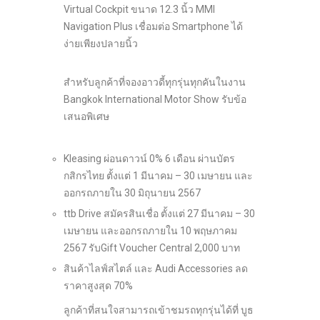
Virtual Cockpit ขนาด 12.3 นิ้ว MMI
Navigation Plus เชื่อมต่อ Smartphone ได้
ง่ายเพียงปลายนิ้ว
สำหรับลูกค้าที่จองอาวดี้ทุกรุ่นทุกคันในงาน
Bangkok International Motor Show รับข้อ
เสนอพิเศษ
Kleasing ผ่อนดาวน์ 0% 6 เดือน ผ่านบัตร
กสิกรไทย ตั้งแต่ 1 มีนาคม – 30 เมษายน และ
ออกรถภายใน 30 มิถุนายน 2567
ttb Drive สมัครสินเชื่อ ตั้งแต่ 27 มีนาคม – 30
เมษายน และออกรถภายใน 10 พฤษภาคม
2567 รับGift Voucher Central 2,000 บาท
สินค้าไลฟ์สไตล์ และ Audi Accessories ลด
ราคาสูงสุด 70%
ลูกค้าที่สนใจสามารถเข้าชมรถทุกรุ่นได้ที่ บูธ