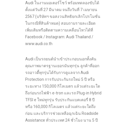
Audi ในงานมอเตอร์โชว์ พร้อมทดลองขับได้
ตั้งแต่วันที่ 27 มีนาคม จนถึงวันที่ 7 เมษายน
2567 (บริษัทฯ ขอสงวนสิทธิยกเลิกโปรโมชั่น
ในกรณีที่สินค้าหมด) สอบถามรายละเอียด
เพิ่มเติมหรือติดตามความเคลื่อนไหวได้ที่
Facebook / Instagram: Audi Thailand /
www.audi.co.th
Audi เป็นรถยนต์นำเข้าประกอบนอกทั้งคัน
คุณภาพมาตรฐานเยอรมันทุกรุ่น ลูกค้าที่ออก
รถอาวดี้ทุกรุ่นได้รับการดูแลจาก Audi
Protection การรับประกันรถใหม่ 5 ปี หรือ
ระยะทาง 150,000 กิโลเมตร แล้วแต่ระยะใด
ถึงก่อนรถไฟฟ้า e-tron และรถ Plug-in Hybrid
TFSI e ใหม่ทุุกรุ่น รับประกันแบตเตอรี่ 8 ปี
หรือ 160,000 กิโลเมตร แล้วแต่ระยะใดถึง
ก่อน และบริการช่วยเหลือฉุกเฉิน Roadside
Assistance ทั่วประเทศ 24 ชั่วโมง นาน 5 ปี