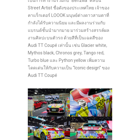
เป็นการทำงานร่วมกับ “Benzilla” ศิลปิน
Street Artist ชื่อดังของประเทศไทย เจ้าของ
คาแร็กเตอร์ LOOOK มนุษย์ต่างดาวสามตาที่
กำลังได้รับความนิยม และมีผลงานร่วมกับ
แบรนด์ชั้นนำมากมาย มาร่วมสร้างสรรค์ผล
งานศิลปะบนตัวรถ ด้วยสีที่เป็นเฉดสีของ
Audi TT Coupé เท่านั้น เช่น Glacier white,
Mythos black, Chronos grey, Tango red,
Turbo blue และ Python yellow เพิ่มความ
โดดเด่นให้กับความเป็น “Iconic design” ของ
Audi TT Coupé