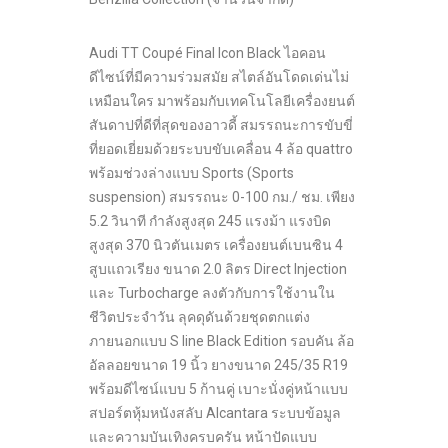
Audi TT Coupé Final Icon Black ไอคอน
ดีไซน์ที่มีความร่วมสมัย สไตล์อันโดดเด่นไม่
เหมือนใคร มาพร้อมกับเทคโนโลยีเครื่องยนต์
สันดาปที่ดีที่สุดของอาวดี้ สมรรถนะการขับขี่
ที่ยอดเยี่ยมด้วยระบบขับเคลื่อน 4 ล้อ quattro
พร้อมช่วงล่างแบบ Sports (Sports
suspension) สมรรถนะ 0-100 กม./ ชม. เพียง
5.2 วินาที กำลังสูงสุด 245 แรงม้า แรงบิด
สูงสุด 370 นิวตันเมตร เครื่องยนต์เบนซิน 4
สูบแถวเรียง ขนาด 2.0 ลิตร Direct Injection
และ Turbocharge ลงตัวกับการใช้งานใน
ชีวิตประจำวัน ลุคดุดันด้วยชุดตกแต่ง
ภายนอกแบบ S line Black Edition รอบคัน ล้อ
อัลลอยขนาด 19 นิ้ว ยางขนาด 245/35 R19
พร้อมดีไซน์แบบ 5 ก้านคู่ เบาะนั่งคู่หน้าแบบ
สปอร์ตหุ้มหนังสลับ Alcantara ระบบข้อมูล
และความบันเทิงครบครัน หน้าปัดแบบ