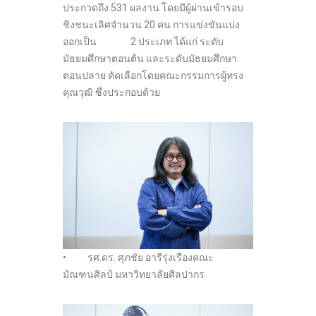
ประกวดถึง 531 ผลงาน โดยมีผู้ผ่านเข้ารอบ
ชิงชนะเลิศจำนวน 20 คน การแข่งขันแบ่ง
ออกเป็น 2 ประเภท ได้แก่ ระดับ
มัธยมศึกษาตอนต้น และระดับมัธยมศึกษา
ตอนปลาย คัดเลือกโดยคณะกรรมการผู้ทรง
คุณวุฒิ ซึ่งประกอบด้วย
• รศ.ดร. ศุภชัย อารีรุ่งเรืองคณะ
มัณฑนศิลป์ มหาวิทยาลัยศิลปากร