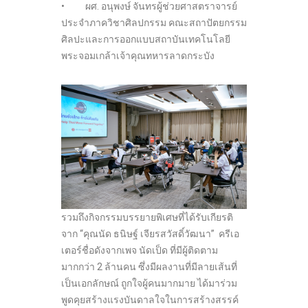
• ผศ. อนุพงษ์ จันทรผู้ช่วยศาสตราจารย์
ประจำภาควิชาศิลปกรรม คณะสถาปัตยกรรม
ศิลปะและการออกแบบสถาบันเทคโนโลยี
พระจอมเกล้าเจ้าคุณทหารลาดกระบัง
รวมถึงกิจกรรมบรรยายพิเศษที่ได้รับเกียรติ
จาก “คุณนัด ธนิษฐ์ เจียรสวัสดิ์วัฒนา” ครีเอ
เตอร์ชื่อดังจากเพจ นัดเป็ด ที่มีผู้ติดตาม
มากกว่า 2 ล้านคน ซึ่งมีผลงานที่มีลายเส้นที่
เป็นเอกลักษณ์ ถูกใจผู้คนมากมาย ได้มาร่วม
พูดคุยสร้างแรงบันดาลใจในการสร้างสรรค์