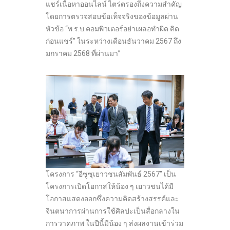
แชร์เนื้อหาออนไลน์ ไตร่ตรองถึงความสำคัญ
โดยการตรวจสอบข้อเท็จจริงของข้อมูลผ่าน
หัวข้อ “พ.ร.บ.คอมพิวเตอร์อย่าเผลอทำผิด คิด
ก่อนแชร์” ในระหว่างเดือนธันวาคม 2567 ถึง
มกราคม 2568 ที่ผ่านมา”
โครงการ “อีซูซุเยาวชนสัมพันธ์ 2567” เป็น
โครงการเปิดโอกาสให้น้อง ๆ เยาวชนได้มี
โอกาสแสดงออกซึ่งความคิดสร้างสรรค์และ
จินตนาการผ่านการใช้ศิลปะเป็นสื่อกลางใน
การวาดภาพ ในปีนี้มีน้อง ๆ ส่งผลงานเข้าร่วม