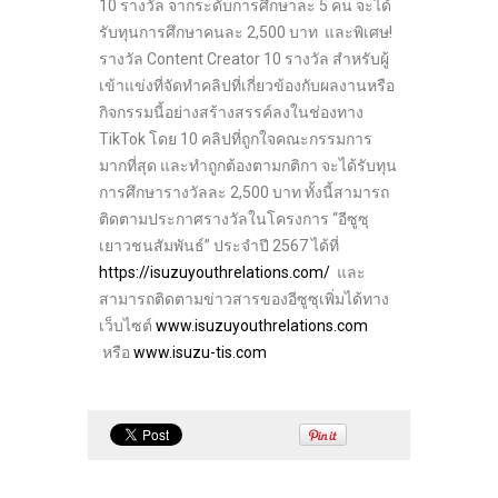
10 รางวัล จากระดับการศึกษาละ 5 คน จะได้
รับทุนการศึกษาคนละ 2,500 บาท และพิเศษ!
รางวัล Content Creator 10 รางวัล สำหรับผู้
เข้าแข่งที่จัดทำคลิปที่เกี่ยวข้องกับผลงานหรือ
กิจกรรมนี้อย่างสร้างสรรค์ลงในช่องทาง
TikTok โดย 10 คลิปที่ถูกใจคณะกรรมการ
มากที่สุด และทำถูกต้องตามกติกา จะได้รับทุน
การศึกษารางวัลละ 2,500 บาท ทั้งนี้สามารถ
ติดตามประกาศรางวัลในโครงการ “อีซูซุ
เยาวชนสัมพันธ์” ประจำปี 2567 ได้ที่
https://isuzuyouthrelations.com/
และ
สามารถติดตามข่าวสารของอีซูซุเพิ่มได้ทาง
เว็บไซต์
www.isuzuyouthrelations.com
หรือ
www.isuzu-tis.com