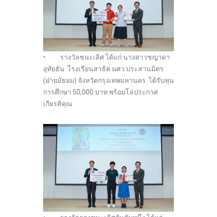
• รางวัลชนะเลิศ ได้แก่ นางสาวชญาดา
อุทัยธัน โรงเรียนสาธิต มศว ประสานมิตร
(ฝ่ายมัธยม) จังหวัดกรุงเทพมหานคร ได้รับทุน
การศึกษา 50,000 บาท พร้อมโล่ประกาศ
เกียรติคุณ