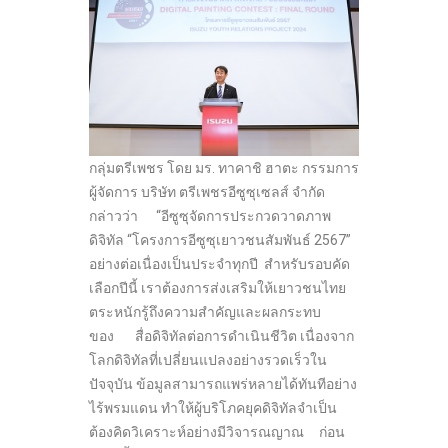
กลุ่มตรีเพชร โดย มร. ทาคาชิ ฮาตะ กรรมการ
ผู้จัดการ บริษัท ตรีเพชรอีซูซุเซลส์ จำกัด
กล่าวว่า “อีซูซุจัดการประกวดวาดภาพ
ดิจิทัล “โครงการอีซูซุเยาวชนสัมพันธ์ 2567”
อย่างต่อเนื่องเป็นประจำทุกปี สำหรับรอบคัด
เลือกปีนี้ เราต้องการส่งเสริมให้เยาวชนไทย
ตระหนักรู้ถึงความสำคัญและผลกระทบ
ของ สื่อดิจิทัลต่อการดำเนินชีวิต เนื่องจาก
โลกดิจิทัลที่เปลี่ยนแปลงอย่างรวดเร็วใน
ปัจจุบัน ข้อมูลสามารถแพร่หลายได้ทันทีอย่าง
ไร้พรมแดน ทำให้ผู้บริโภคยุคดิจิทัลจำเป็น
ต้องคิดวิเคราะห์อย่างมีวิจารณญาณ ก่อน