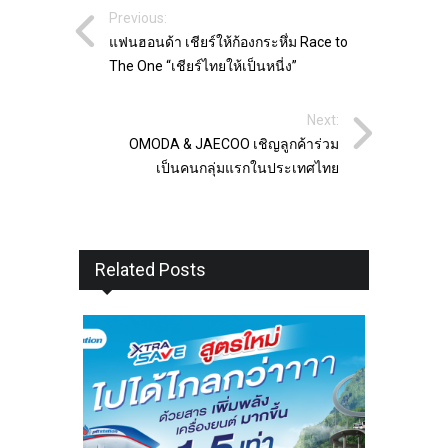
Previous:
แฟนฮอนด้า เชียร์ให้ก้องกระหึ่ม Race to
The One “เชียร์ไทยให้เป็นหนี่ง”
Next:
OMODA & JAECOO เชิญลูกค้าร่วม
เป็นคนกลุ่มแรกในประเทศไทย
Related Posts