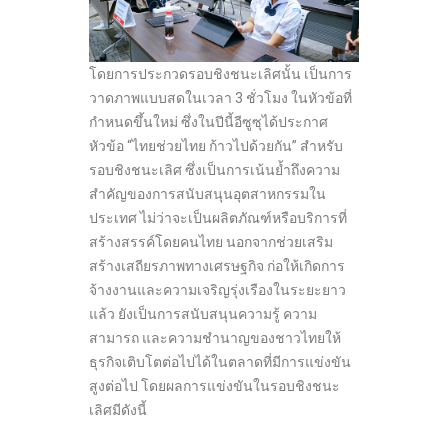
โดยการประกวดรอบชิงชนะเลิศนั้น เป็นการ
วาดภาพแบบสดในเวลา 3 ชั่วโมง ในหัวข้อที่
กำหนดขึ้นใหม่ ซึ่งในปีนี้อีซูซุได้ประกาศ
หัวข้อ “ไทยช่วยไทย ก้าวไปด้วยกัน” สำหรับ
รอบชิงชนะเลิศ ซึ่งเป็นการเน้นย้ำถึงความ
สำคัญของการสนับสนุนอุตสาหกรรมใน
ประเทศ ไม่ว่าจะเป็นผลิตภัณฑ์หรือบริการที่
สร้างสรรค์โดยคนไทย นอกจากช่วยเสริม
สร้างเสถียรภาพทางเศรษฐกิจ ก่อให้เกิดการ
จ้างงานและความเจริญรุ่งเรืองในระยะยาว
แล้ว ยังเป็นการสนับสนุนความรู้ ความ
สามารถ และความชำนาญของชาวไทยให้
ธุรกิจเติบโตต่อไปได้ในตลาดที่มีการแข่งขัน
สูงต่อไป โดยผลการแข่งขันในรอบชิงชนะ
เลิศมีดังนี้