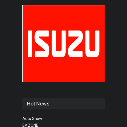
Hot News
Auto Show
EV ZONE