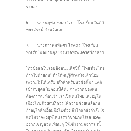
ระยอง
6. นายนฤพล หยองวังปา โรงเรียนสันติวิ
ทยาสรรพ์ จังหวัดเลย
7. นางสาวพิมพ์พิศา โคตศิริ โรงเรียน
ท่าเรือ “นิตยานุกูล” จังหวัดพระนครศรีอยุธยา
“หัวข้อสดในรอบชิงชนะเลิศปีนี้ “ไทยช่วยไทย
ก้าวไปด้วยกัน” ทำให้หนูรู้สึกตกใจเล็กน้อย
เพราะไม่ได้เตรียมตัวสำหรับหัวข้อนี้มา แต่ก็
เข้ากับยุคสมัยตอนนี้ดีค่ะ ภาพวาดของหนู
ต้องการสะท้อนว่า เราเป็นคนไทยและอยู่ใน
เมืองไทยด้วยกันก็ควรให้ความช่วยเหลือกัน
ถ้าอยู่ใกล้ก็เอื้อมมือไปช่วย ถ้าไกลก็ส่งกำลังใจ
แต่ไม่ว่าจะอยู่ที่ไหน เราก็ช่วยกันได้เสมอค่ะ
อยากเชิญชวนเพื่อน ๆ ให้เข้าร่วมกิจกรรมนี้