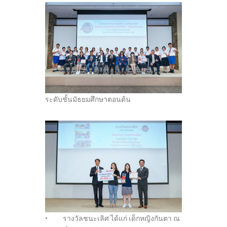
ระดับชั้นมัธยมศึกษาตอนต้น
• รางวัลชนะเลิศ ได้แก่ เด็กหญิงกันตา ณ