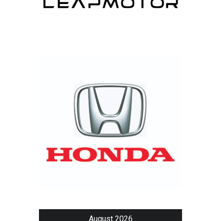
August 2026