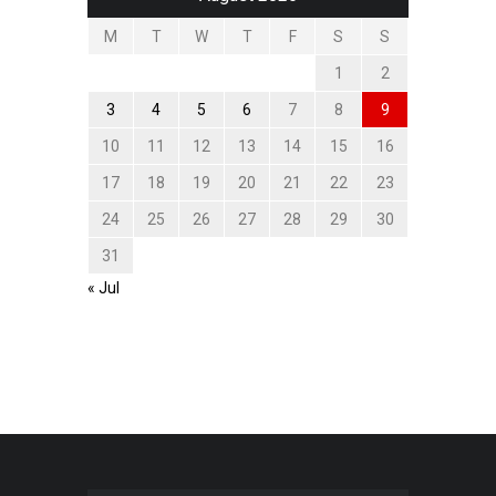
M
T
W
T
F
S
S
1
2
3
4
5
6
7
8
9
10
11
12
13
14
15
16
17
18
19
20
21
22
23
24
25
26
27
28
29
30
31
« Jul