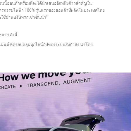
นนี้ฮอนด้าพร้อมที่จะได้นำเสนออีกหนึ่งก้าวสำคัญใน
ตรกรรมไฟฟ้า 100% รุ่นแรกของฮอนด้าที่ผลิตในประเทศไทย
า
ใช้ผ่านบริษัทรถเช่าชั้นนำ”
าย ดังนี้
ต์ ที่ครอบคลุมทุกไลน์อัปของระบบส่งกำลัง นำโดย