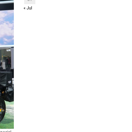
« Jul