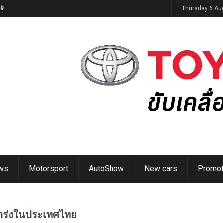
G9
Thursday 6 Au
ws
Motorsport
AutoShow
New cars
Promot
งแกร่งในประเทศไทย