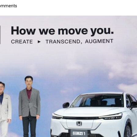
omments