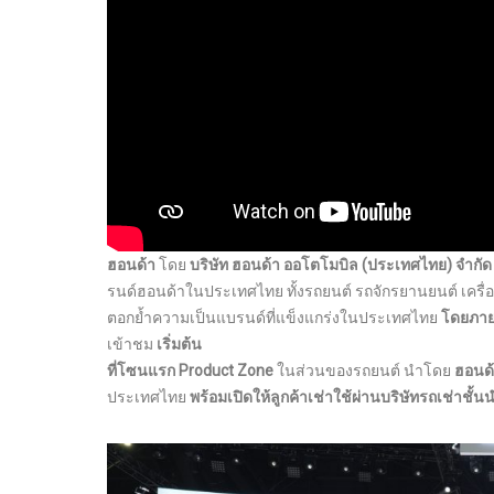
ฮอนด้า
โดย
บริษัท ฮอนด้า ออโตโมบิล (ประเทศไทย) จำกัด
รนด์ฮอนด้าในประเทศไทย ทั้งรถยนต์ รถจักรยานยนต์ เครื
ตอกย้ำความเป็นแบรนด์ที่แข็งแกร่งในประเทศไทย
โดยภาย
เข้าชม
เริ่มต้น
ที่โซนแรก Product Zone
ในส่วนของรถยนต์ นำโดย
ฮอนด้า
ประเทศไทย
พร้อมเปิดให้ลูกค้าเช่าใช้ผ่านบริษัทรถเช่าชั้น