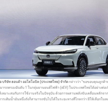
บริษัท ฮอนด้า ออโตโมบิล (ประเทศไทย)
จำกัด
กล่าวว่า “ขอขอบคุณลูกค้า
มารถครองอันดับ 1 ในกลุ่มยานยนต์ไฟฟ้า (xEV) ในประเทศไทยได้อย่างต่อเนื
ีที่เหมาะสมกับการใช้งานจริงในปัจจุบัน ด้วยการผสานพลังขับเคลื่อนหลักจา
ยการเติมน้ำมันหนึ่งถังก็สามารถขับไปได้ในระยะทางที่ไกลกว่า มีให้เลือกใน