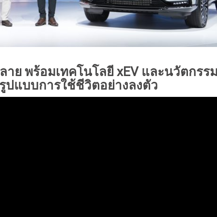
กหลาย พร้อมเทคโนโลยี xEV และนวัตกรร
รูปแบบการใช้ชีวิตอย่างลงตัว