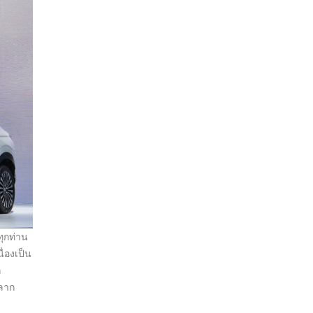
ทุกท่าน
่องเป็น
ก
หลาก