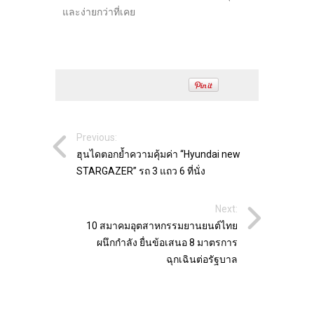
และง่ายกว่าที่เคย
Previous:
ฮุนไดตอกย้ำความคุ้มค่า “Hyundai new
STARGAZER” รถ 3 แถว 6 ที่นั่ง
Next:
10 สมาคมอุตสาหกรรมยานยนต์ไทย
ผนึกกำลัง ยื่นข้อเสนอ 8 มาตรการ
ฉุกเฉินต่อรัฐบาล