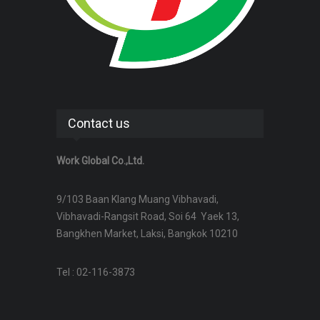
Contact us
Work Global Co.,Ltd.
9/103 Baan Klang Muang Vibhavadi,
Vibhavadi-Rangsit Road, Soi 64 Yaek 13,
Bangkhen Market, Laksi, Bangkok 10210
Tel : 02-116-3873