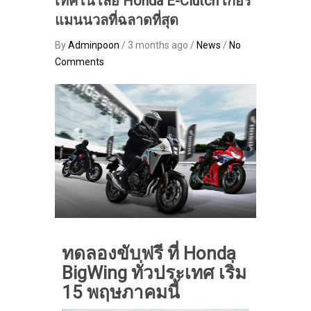
เทคโนโลยี Honda E-Clutch เกียร์
แมนนวลที่ฉลาดที่สุด
By
Adminpoon
/ 3 months ago /
News
/
No
Comments
ทดลองขับฟรี ที่ Honda
BigWing ทั่วประเทศ เริ่ม
15 พฤษภาคมนี้