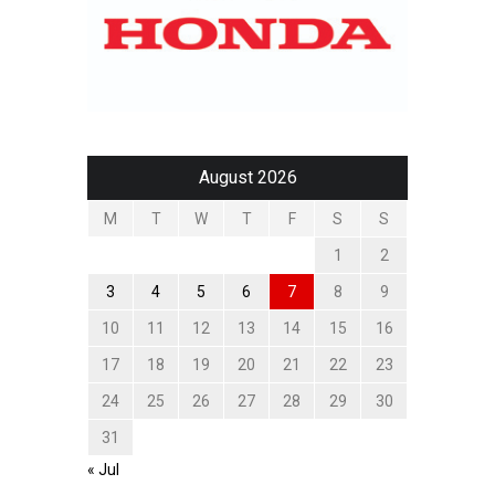
August 2026
M
T
W
T
F
S
S
1
2
3
4
5
6
7
8
9
10
11
12
13
14
15
16
17
18
19
20
21
22
23
24
25
26
27
28
29
30
31
« Jul