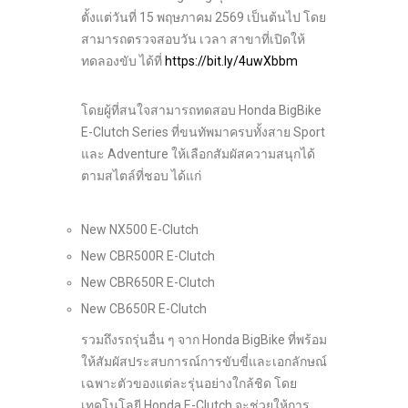
ตั้งแต่วันที่ 15 พฤษภาคม 2569 เป็นต้นไป โดย
สามารถตรวจสอบวัน เวลา สาขาที่เปิดให้
ทดลองขับ ได้ที่
https://bit.ly/4uwXbbm
โดยผู้ที่สนใจสามารถทดสอบ Honda BigBike
E-Clutch Series ที่ขนทัพมาครบทั้งสาย Sport
และ Adventure ให้เลือกสัมผัสความสนุกได้
ตามสไตล์ที่ชอบ ได้แก่
New NX500 E-Clutch
New CBR500R E-Clutch
New CBR650R E-Clutch
New CB650R E-Clutch
รวมถึงรถรุ่นอื่น ๆ จาก Honda BigBike ที่พร้อม
ให้สัมผัสประสบการณ์การขับขี่และเอกลักษณ์
เฉพาะตัวของแต่ละรุ่นอย่างใกล้ชิด โดย
เทคโนโลยี Honda E-Clutch จะช่วยให้การ