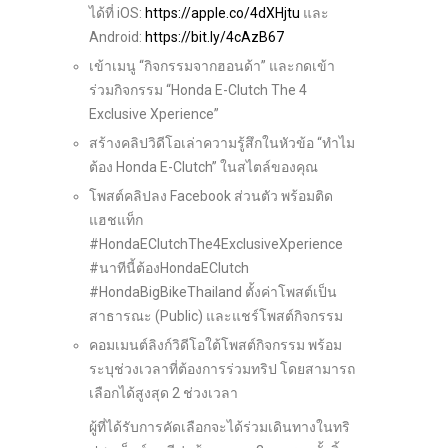
ได้ที่ iOS:
https://apple.co/4dXHjtu
และ
Android:
https://bit.ly/4cAzB67
เข้าเมนู “กิจกรรมจากฮอนด้า” และกดเข้า
ร่วมกิจกรรม “Honda E-Clutch The 4
Exclusive Xperience”
สร้างคลิปวิดีโอเล่าความรู้สึกในหัวข้อ “ทำไม
ต้อง Honda E-Clutch” ในสไตล์ของคุณ
โพสต์คลิปลง Facebook ส่วนตัว พร้อมติด
แฮชแท็ก
#HondaEClutchThe4ExclusiveXperience
#นาทีนี้ต้องHondaEClutch
#HondaBigBikeThailand ตั้งค่าโพสต์เป็น
สาธารณะ (Public) และแชร์โพสต์กิจกรรม
คอมเมนต์ลิงก์วิดีโอใต้โพสต์กิจกรรม พร้อม
ระบุช่วงเวลาที่ต้องการร่วมทริป โดยสามารถ
เลือกได้สูงสุด 2 ช่วงเวลา
ผู้ที่ได้รับการคัดเลือกจะได้ร่วมเดินทางในทริ