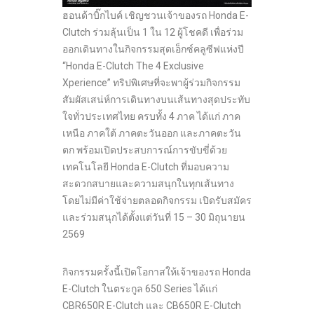
ฮอนด้าบิ๊กไบค์ เชิญชวนเจ้าของรถ Honda E-
Clutch ร่วมลุ้นเป็น 1 ใน 12 ผู้โชคดี เพื่อร่วม
ออกเดินทางในกิจกรรมสุดเอ็กซ์คลูซีฟแห่งปี
“Honda E-Clutch The 4 Exclusive
Xperience” ทริปพิเศษที่จะพาผู้ร่วมกิจกรรม
สัมผัสเสน่ห์การเดินทางบนเส้นทางสุดประทับ
ใจทั่วประเทศไทย ครบทั้ง 4 ภาค ได้แก่ ภาค
เหนือ ภาคใต้ ภาคตะวันออก และภาคตะวัน
ตก พร้อมเปิดประสบการณ์การขับขี่ด้วย
เทคโนโลยี Honda E-Clutch ที่มอบความ
สะดวกสบายและความสนุกในทุกเส้นทาง
โดยไม่มีค่าใช้จ่ายตลอดกิจกรรม เปิดรับสมัคร
และร่วมสนุกได้ตั้งแต่วันที่ 15 – 30 มิถุนายน
2569
กิจกรรมครั้งนี้เปิดโอกาสให้เจ้าของรถ Honda
E-Clutch ในตระกูล 650 Series ได้แก่
CBR650R E-Clutch และ CB650R E-Clutch