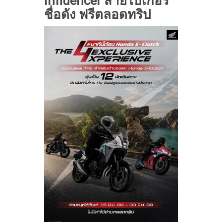
Influencer สายไบเกอร์
ชื่อดัง ฟรีตลอดทริป