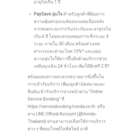
อายุไม่เกิน 1 ปี
PaySave อุ่นใจ
สำหรับลูกค้าที่ต้องการ
ความคุ้มครองบนท้องถนนต่อเนื่องหลัง
จากหมดระยะการรับประกันและอายุรถไม่
เกิน 6 ปี โดยจะครอบคลุมการเช็กระยะ 4
ระยะ ภายใน 30 เดือน พร้อมส่วนลด
ค่าแรงและค่าอะไหล่ 10%* และมอบ
ความอุ่นใจให้ยาวขึ้นอีกด้วยบริการช่วย
เหลือฉุกเฉิน 24 ชั่วโมง เพิ่มให้อีกฟรี 2 ปี*
พร้อมมอบความสะดวกสบายมากยิ่งขึ้นใน
การเข้ารับบริการ เพียงลูกค้านัดหมายและ
ยืนยันเข้ารับบริการล่วงหน้าผ่าน “Online
Service Booking” ที่
https://servicebooking.honda.co.th หรือ
ทาง LINE Official Account (@Honda-
Thailand) ท่านสามารถเลือกใช้การบริการ
ต่าง ๆ ที่ตอบโจทย์ไลฟ์สไตล์ อาทิ