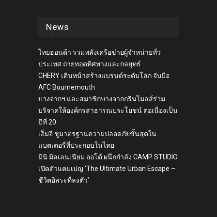
News
ไทยฮอนด้า รวมพลังเครือข่ายผู้จำหน่ายทั่ว
ประเทศ ถ่ายทอดทิศทางและกลยุทธ์
CHERY เดินหน้าสร้างแบรนด์ระดับโลก จับมือ
AFC Bournemouth
บางจากฯ และสมาชิกบางจากกรีนไมลส์ร่วม
บริจาคให้องค์กรสาธารณประโยชน์ ต่อเนื่องเป็น
ปีที่ 20
เอ็มจี ชูมาตรฐานความปลอดภัยขั้นสุดใน
แบตเตอรี่ที่ประกอบในไทย
มินิ มิลเลนเนียม ออโต้ ผนึกกำลัง CAMP STUDIO
เปิดตัวแคมเปญ ‘The Ultimate Urban Escape –
ชีวิตอิสระที่ลงตัว’