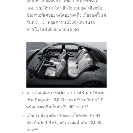
ฮอนด้า แอคคอร์ด อี:เอชอีวี ใหม่ มาพร้อม
แคมเปญ “คุ้มไม่ไหว ฮีลใจแบบสุด” เลือกรับ
ข้อเสนอพิเศษอย่างใดอย่างหนึ่ง เมื่อจองตั้งแต่
วันที่ 8 – 31 พฤษภาคม 2569 และรับรถ
ภายในวันที่ 30 มิถุนายน 2569
ทางเลือกพิเศษ ! Exclusive Deal รับสิทธิพิเศษ
เพิ่มเติมมูลค่า 90,000 บาท ฟรีประกันภัย 1 ปี
พร้อมบัตรเติมน้ำมัน 20,000 บาท**
เลือกรับดีลสุดคุ้ม ! รับดอกเบี้ยพิเศษ 0% ฟรี
ประกันภัย 1 ปี พร้อมบัตรเติมน้ำมัน 20,000
บาท**