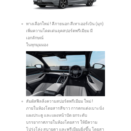
ทางเลือกใหม่ ! สีภายนอก สีเทาเออร์เบิน (มุก)
เพิ่มความโดดเด่นลุคสปอร์ตพรีเมียม มี
เอกลักษณ์
ในทุกมุมมอง
สัมผัสฟีลลิ่งความสปอร์ตพรีเมียม ใหม่ !
ภายในห้องโดยสารสีขาว การตกแต่งเบาะนั่ง
แผงประตู และแผงหน้าปัด ยกระดับ
บรรยากาศภายในห้องโดยสาร ให้มีความ
โปร่งโล่ง สบายตา และพรีเมียมยิ่งขึ้น โดยสา