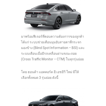
มาพร้อมฟีเจอร์ที่ตอบความต้องการของลูกค้า
ได้แก่ ระบบช่วยเตือนมุมอับสายตาที่กระจก
มองข้าง (Blind Spot Information – BSI) และ
ระบบเตือนเมื่อมีรถเคลื่อนผ่านขณะถอย
(Cross Traffic Monitor – CTM) ในทุกรุ่นย่อย
โดย ฮอนด้า แอคคอร์ด อี:เอชอีวี ใหม่ มีให้
เลือกทั้งหมด 3 รุ่นย่อย ดังนี้