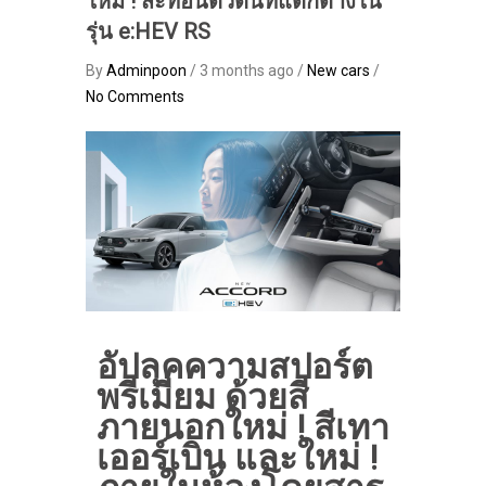
ใหม่ ! สะท้อนตัวตนที่แตกต่างใน
รุ่น e:HEV RS
By
Adminpoon
/ 3 months ago /
New cars
/
No Comments
อัปลุคความสปอร์ต
พรีเมียม ด้วยสี
ภายนอกใหม่ ! สีเทา
เออร์เบิน และใหม่ !