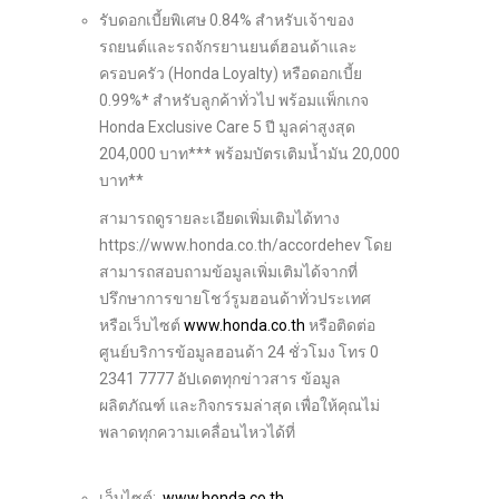
รับดอกเบี้ยพิเศษ 0.84% สำหรับเจ้าของ
รถยนต์และรถจักรยานยนต์ฮอนด้าและ
ครอบครัว (Honda Loyalty) หรือดอกเบี้ย
0.99%* สำหรับลูกค้าทั่วไป พร้อมแพ็กเกจ
Honda Exclusive Care 5 ปี มูลค่าสูงสุด
204,000 บาท*** พร้อมบัตรเติมน้ำมัน 20,000
บาท**
สามารถดูรายละเอียดเพิ่มเติมได้ทาง
https://www.honda.co.th/accordehev โดย
สามารถสอบถามข้อมูลเพิ่มเติมได้จากที่
ปรึกษาการขายโชว์รูมฮอนด้าทั่วประเทศ
หรือเว็บไซต์
www.honda.co.th
หรือติดต่อ
ศูนย์บริการข้อมูลฮอนด้า 24 ชั่วโมง โทร 0
2341 7777 อัปเดตทุกข่าวสาร ข้อมูล
ผลิตภัณฑ์ และกิจกรรมล่าสุด เพื่อให้คุณไม่
พลาดทุกความเคลื่อนไหวได้ที่
เว็บไซต์:
www.honda.co.th