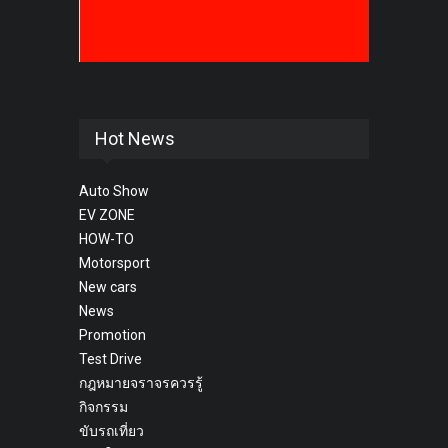
Hot News
Auto Show
EV ZONE
HOW-TO
Motorsport
New cars
News
Promotion
Test Drive
กฎหมายจราจรควรรู้
กิจกรรม
ขับรถเที่ยว