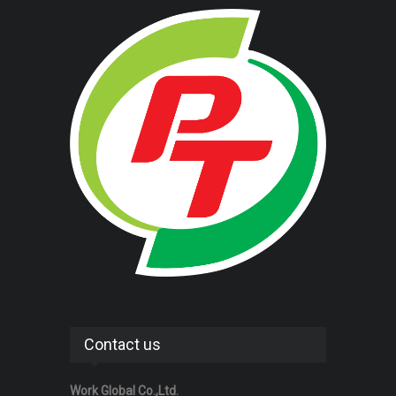
Contact us
Work Global Co.,Ltd.