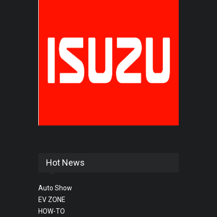
Hot News
Auto Show
EV ZONE
HOW-TO