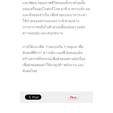
และพัฒนาคุณภาพชีวิตของเด็กๆ พร้อมทั้ง
มอบเครื่องอุปโภคบริโภค อาทิ อาหารแห้ง นม
และสิ่งของจำเป็น เพื่อช่วยแบ่งเบาภาระค่า
ใช้จ่ายของสถานสงเคราะห์ ท่ามกลาง
บรรยากาศเต็มไปด้วยรอยยิ้มแห่งความสุข
ความอบอุ่น และสนุกสนาน
ภายใต้แนวคิด ‘ร่วมแบ่งปัน ร่วมดูแล เพื่อ
สังคมที่ดีกว่า’ ฮาวเด้น แมกซี่ ยังคงมุ่งมั่น
สร้างสรรค์กิจกรรมเพื่อสังคมอย่างต่อเนื่อง
เพื่อส่งต่อคุณค่าให้แก่ลูกค้า พนักงาน และ
สังคมไทย