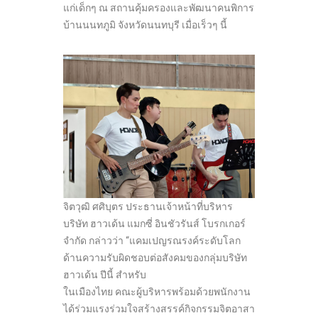
แก่เด็กๆ ณ สถานคุ้มครองและพัฒนาคนพิการ
บ้านนนทภูมิ จังหวัดนนทบุรี เมื่อเร็วๆ นี้
จิตวุฒิ ศศิบุตร ประธานเจ้าหน้าที่บริหาร
บริษัท ฮาวเด้น แมกซี่ อินชัวรันส์ โบรกเกอร์
จำกัด กล่าวว่า “แคมเปญรณรงค์ระดับโลก
ด้านความรับผิดชอบต่อสังคมของกลุ่มบริษัท
ฮาวเด้น ปีนี้ สำหรับ
ในเมืองไทย คณะผู้บริหารพร้อมด้วยพนักงาน
ได้ร่วมแรงร่วมใจสร้างสรรค์กิจกรรมจิตอาสา